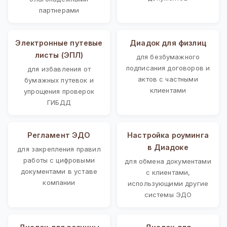
партнерами
Электронные путевые
Диадок для физлиц
листы (ЭПЛ)
для безбумажного
подписания договоров и
для избавления от
актов с частными
бумажных путевок и
клиентами
упрощения проверок
ГИБДД
Регламент ЭДО
Настройка роуминга
в Диадоке
для закрепления правил
работы с цифровыми
для обмена документами
документами в уставе
с клиентами,
компании
использующими другие
системы ЭДО