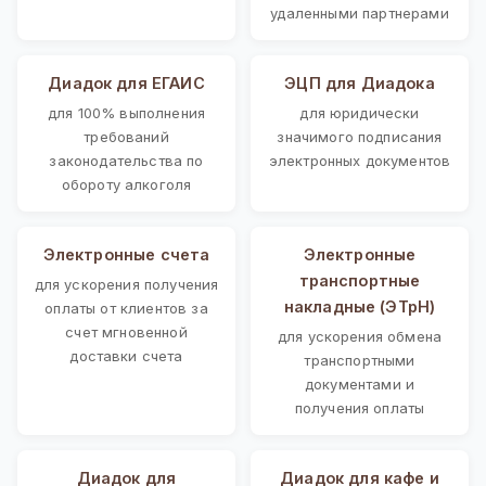
удаленными партнерами
Диадок для ЕГАИС
ЭЦП для Диадока
для 100% выполнения
для юридически
требований
значимого подписания
законодательства по
электронных документов
обороту алкоголя
Электронные счета
Электронные
транспортные
для ускорения получения
накладные (ЭТрН)
оплаты от клиентов за
счет мгновенной
для ускорения обмена
доставки счета
транспортными
документами и
получения оплаты
Диадок для
Диадок для кафе и