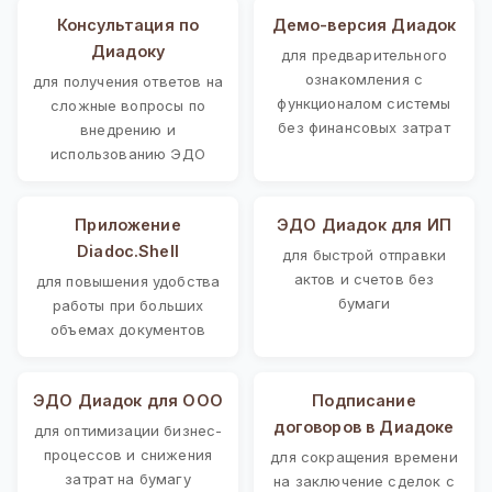
Консультация по
Демо-версия Диадок
Диадоку
для предварительного
ознакомления с
для получения ответов на
функционалом системы
сложные вопросы по
без финансовых затрат
внедрению и
использованию ЭДО
Приложение
ЭДО Диадок для ИП
Diadoc.Shell
для быстрой отправки
актов и счетов без
для повышения удобства
бумаги
работы при больших
объемах документов
ЭДО Диадок для ООО
Подписание
договоров в Диадоке
для оптимизации бизнес-
процессов и снижения
для сокращения времени
затрат на бумагу
на заключение сделок с