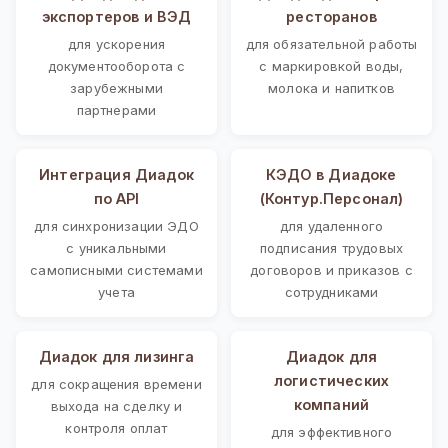
экспортеров и ВЭД
ресторанов
для ускорения
для обязательной работы
документооборота с
с маркировкой воды,
зарубежными
молока и напитков
партнерами
Интеграция Диадок
КЭДО в Диадоке
по API
(Контур.Персонал)
для синхронизации ЭДО
для удаленного
с уникальными
подписания трудовых
самописными системами
договоров и приказов с
учета
сотрудниками
Диадок для лизинга
Диадок для
логистических
для сокращения времени
компаний
выхода на сделку и
контроля оплат
для эффективного