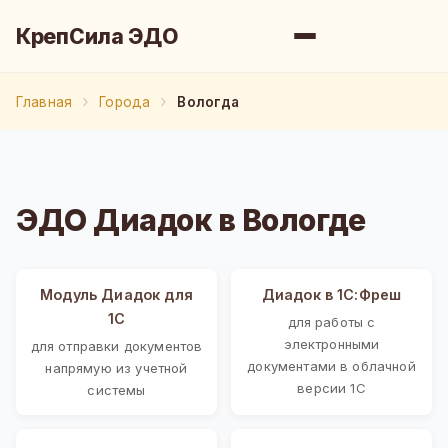
КрепСила ЭДО
Главная
Города
Вологда
ЭДО Диадок в Вологде
Модуль Диадок для
Диадок в 1С:Фреш
1С
для работы с
электронными
для отправки документов
документами в облачной
напрямую из учетной
версии 1С
системы