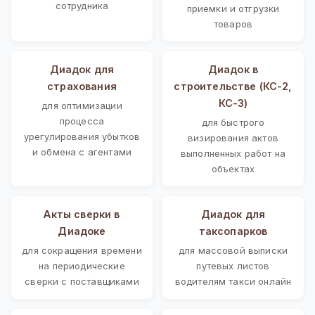
сотрудника
приемки и отгрузки
товаров
Диадок для
Диадок в
страхования
строительстве (КС-2,
КС-3)
для оптимизации
процесса
для быстрого
урегулирования убытков
визирования актов
и обмена с агентами
выполненных работ на
объектах
Акты сверки в
Диадок для
Диадоке
таксопарков
для сокращения времени
для массовой выписки
на периодические
путевых листов
сверки с поставщиками
водителям такси онлайн