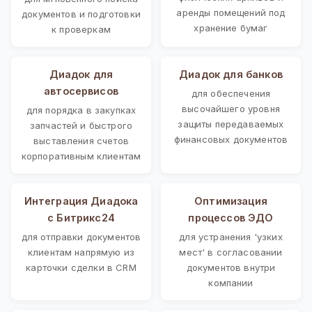
аренды помещений под
документов и подготовки
хранение бумаг
к проверкам
Диадок для
Диадок для банков
автосервисов
для обеспечения
высочайшего уровня
для порядка в закупках
защиты передаваемых
запчастей и быстрого
финансовых документов
выставления счетов
корпоративным клиентам
Интеграция Диадока
Оптимизация
с Битрикс24
процессов ЭДО
для отправки документов
для устранения 'узких
клиентам напрямую из
мест' в согласовании
карточки сделки в CRM
документов внутри
компании