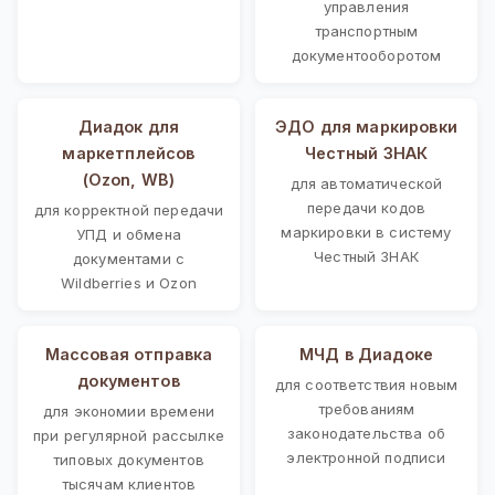
управления
транспортным
документооборотом
Диадок для
ЭДО для маркировки
маркетплейсов
Честный ЗНАК
(Ozon, WB)
для автоматической
передачи кодов
для корректной передачи
маркировки в систему
УПД и обмена
Честный ЗНАК
документами с
Wildberries и Ozon
Массовая отправка
МЧД в Диадоке
документов
для соответствия новым
требованиям
для экономии времени
законодательства об
при регулярной рассылке
электронной подписи
типовых документов
тысячам клиентов