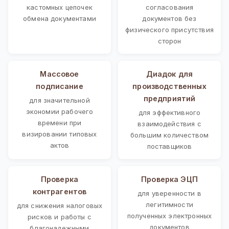
кастомных цепочек
согласования
обмена документами
документов без
физического присутствия
сторон
Массовое
Диадок для
подписание
производственных
предприятий
для значительной
экономии рабочего
для эффективного
времени при
взаимодействия с
визировании типовых
большим количеством
актов
поставщиков
Проверка
Проверка ЭЦП
контрагентов
для уверенности в
легитимности
для снижения налоговых
полученных электронных
рисков и работы с
документов
благонадежными