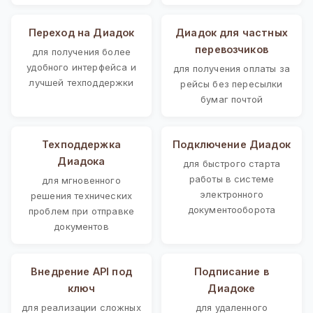
Переход на Диадок
Диадок для частных
перевозчиков
для получения более
удобного интерфейса и
для получения оплаты за
лучшей техподдержки
рейсы без пересылки
бумаг почтой
Техподдержка
Подключение Диадок
Диадока
для быстрого старта
работы в системе
для мгновенного
электронного
решения технических
документооборота
проблем при отправке
документов
Внедрение API под
Подписание в
ключ
Диадоке
для реализации сложных
для удаленного