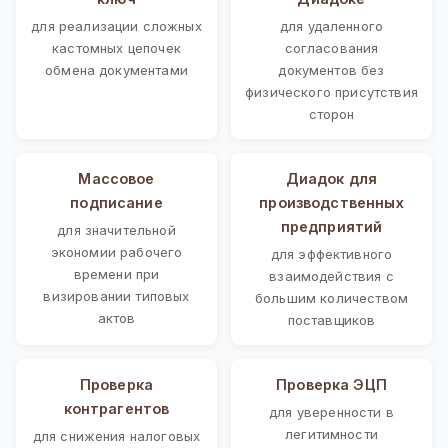
для реализации сложных
для удаленного
кастомных цепочек
согласования
обмена документами
документов без
физического присутствия
сторон
Массовое
Диадок для
подписание
производственных
предприятий
для значительной
экономии рабочего
для эффективного
времени при
взаимодействия с
визировании типовых
большим количеством
актов
поставщиков
Проверка
Проверка ЭЦП
контрагентов
для уверенности в
легитимности
для снижения налоговых