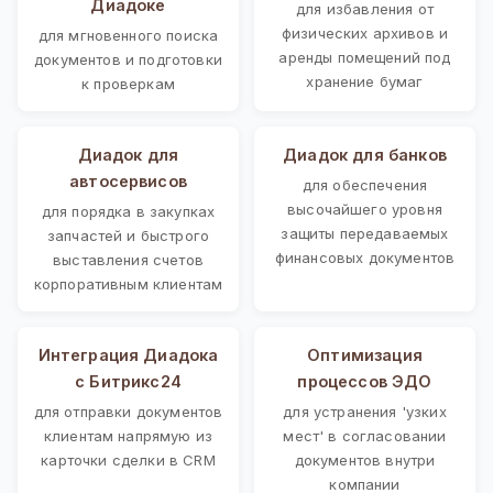
Диадоке
для избавления от
физических архивов и
для мгновенного поиска
аренды помещений под
документов и подготовки
хранение бумаг
к проверкам
Диадок для
Диадок для банков
автосервисов
для обеспечения
высочайшего уровня
для порядка в закупках
защиты передаваемых
запчастей и быстрого
финансовых документов
выставления счетов
корпоративным клиентам
Интеграция Диадока
Оптимизация
с Битрикс24
процессов ЭДО
для отправки документов
для устранения 'узких
клиентам напрямую из
мест' в согласовании
карточки сделки в CRM
документов внутри
компании