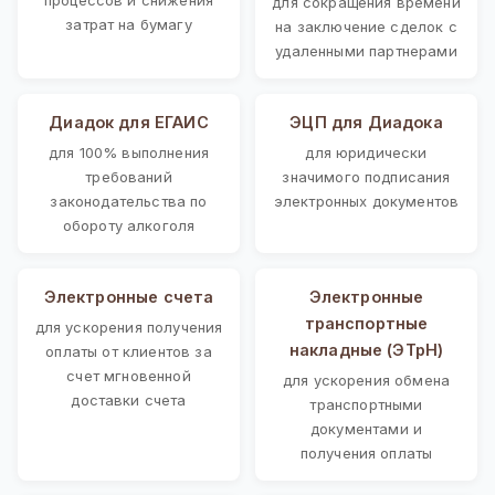
для сокращения времени
затрат на бумагу
на заключение сделок с
удаленными партнерами
Диадок для ЕГАИС
ЭЦП для Диадока
для 100% выполнения
для юридически
требований
значимого подписания
законодательства по
электронных документов
обороту алкоголя
Электронные счета
Электронные
транспортные
для ускорения получения
накладные (ЭТрН)
оплаты от клиентов за
счет мгновенной
для ускорения обмена
доставки счета
транспортными
документами и
получения оплаты