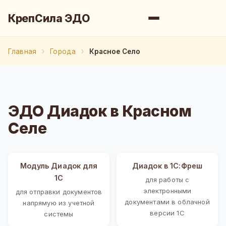
КрепСила ЭДО
Главная
Города
Красное Село
ЭДО Диадок в Красном
Селе
Модуль Диадок для
Диадок в 1С:Фреш
1С
для работы с
электронными
для отправки документов
документами в облачной
напрямую из учетной
версии 1С
системы