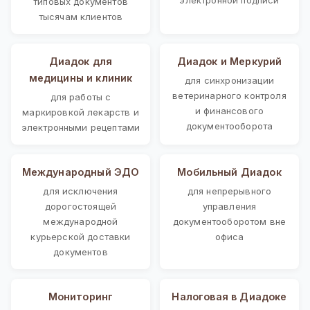
типовых документов
тысячам клиентов
Диадок для
Диадок и Меркурий
медицины и клиник
для синхронизации
ветеринарного контроля
для работы с
и финансового
маркировкой лекарств и
документооборота
электронными рецептами
Международный ЭДО
Мобильный Диадок
для исключения
для непрерывного
дорогостоящей
управления
международной
документооборотом вне
курьерской доставки
офиса
документов
Мониторинг
Налоговая в Диадоке