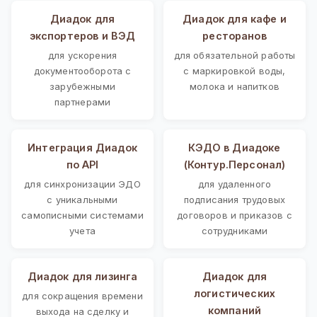
Диадок для
Диадок для кафе и
экспортеров и ВЭД
ресторанов
для ускорения
для обязательной работы
документооборота с
с маркировкой воды,
зарубежными
молока и напитков
партнерами
Интеграция Диадок
КЭДО в Диадоке
по API
(Контур.Персонал)
для синхронизации ЭДО
для удаленного
с уникальными
подписания трудовых
самописными системами
договоров и приказов с
учета
сотрудниками
Диадок для лизинга
Диадок для
логистических
для сокращения времени
компаний
выхода на сделку и