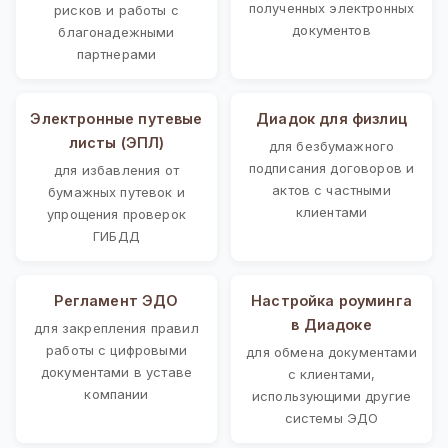
полученных электронных
рисков и работы с
документов
благонадежными
партнерами
Электронные путевые
Диадок для физлиц
листы (ЭПЛ)
для безбумажного
подписания договоров и
для избавления от
актов с частными
бумажных путевок и
клиентами
упрощения проверок
ГИБДД
Регламент ЭДО
Настройка роуминга
в Диадоке
для закрепления правил
работы с цифровыми
для обмена документами
документами в уставе
с клиентами,
компании
использующими другие
системы ЭДО