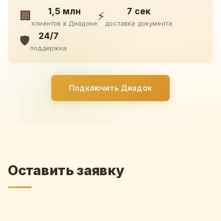
1,5 млн
7 сек
🏢
⚡
клиентов в Диадоке
доставка документа
24/7
🛡️
поддержка
Подключить Диадок
Оставить заявку