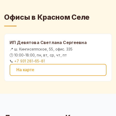
Офисы в Красном Селе
ИП Девятова Светлана Сергеевна
📍 ш. Кингисеппское, 55, офис. 335
🕒 10:00-18:00, пн, вт, ср, чт, пт
📞
+7 931 281-65-81
На карте