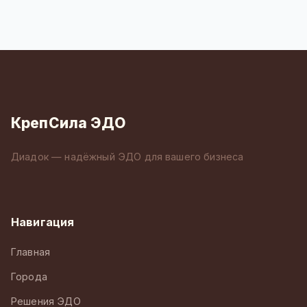
КрепСила ЭДО
Диадок — надёжный ЭДО для вашего бизнеса
Навигация
Главная
Города
Решения ЭДО