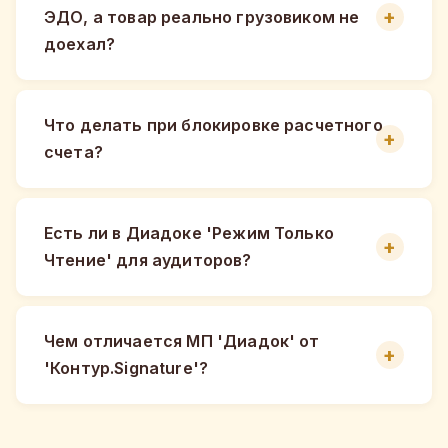
ЭДО, а товар реально грузовиком не
доехал?
Что делать при блокировке расчетного
счета?
Есть ли в Диадоке 'Режим Только
Чтение' для аудиторов?
Чем отличается МП 'Диадок' от
'Контур.Signature'?