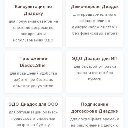
Консультация по
Демо-версия Диадок
Диадоку
для предварительного
ознакомления с
для получения ответов на
функционалом системы
сложные вопросы по
без финансовых затрат
внедрению и
использованию ЭДО
Приложение
ЭДО Диадок для ИП
Diadoc.Shell
для быстрой отправки
актов и счетов без
для повышения удобства
бумаги
работы при больших
объемах документов
ЭДО Диадок для ООО
Подписание
договоров в Диадоке
для оптимизации бизнес-
процессов и снижения
для сокращения времени
затрат на бумагу
на заключение сделок с