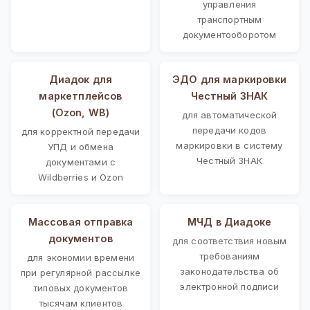
управления
транспортным
документооборотом
Диадок для
ЭДО для маркировки
маркетплейсов
Честный ЗНАК
(Ozon, WB)
для автоматической
передачи кодов
для корректной передачи
маркировки в систему
УПД и обмена
Честный ЗНАК
документами с
Wildberries и Ozon
Массовая отправка
МЧД в Диадоке
документов
для соответствия новым
требованиям
для экономии времени
законодательства об
при регулярной рассылке
электронной подписи
типовых документов
тысячам клиентов