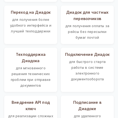
Переход на Диадок
Диадок для частных
перевозчиков
для получения более
удобного интерфейса и
для получения оплаты за
лучшей техподдержки
рейсы без пересылки
бумаг почтой
Техподдержка
Подключение Диадок
Диадока
для быстрого старта
работы в системе
для мгновенного
электронного
решения технических
документооборота
проблем при отправке
документов
Внедрение API под
Подписание в
ключ
Диадоке
для реализации сложных
для удаленного