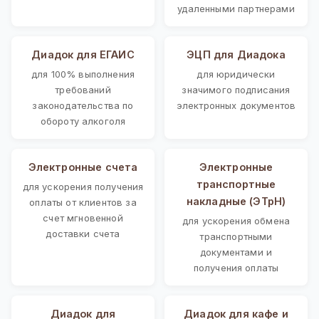
удаленными партнерами
Диадок для ЕГАИС
ЭЦП для Диадока
для 100% выполнения
для юридически
требований
значимого подписания
законодательства по
электронных документов
обороту алкоголя
Электронные счета
Электронные
транспортные
для ускорения получения
накладные (ЭТрН)
оплаты от клиентов за
счет мгновенной
для ускорения обмена
доставки счета
транспортными
документами и
получения оплаты
Диадок для
Диадок для кафе и