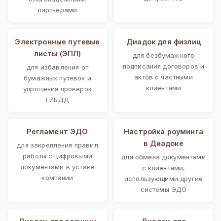
партнерами
Электронные путевые
Диадок для физлиц
листы (ЭПЛ)
для безбумажного
подписания договоров и
для избавления от
актов с частными
бумажных путевок и
клиентами
упрощения проверок
ГИБДД
Регламент ЭДО
Настройка роуминга
в Диадоке
для закрепления правил
работы с цифровыми
для обмена документами
документами в уставе
с клиентами,
компании
использующими другие
системы ЭДО