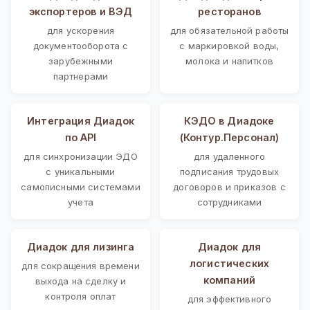
экспортеров и ВЭД
ресторанов
для ускорения
для обязательной работы
документооборота с
с маркировкой воды,
зарубежными
молока и напитков
партнерами
Интеграция Диадок
КЭДО в Диадоке
по API
(Контур.Персонал)
для синхронизации ЭДО
для удаленного
с уникальными
подписания трудовых
самописными системами
договоров и приказов с
учета
сотрудниками
Диадок для лизинга
Диадок для
логистических
для сокращения времени
компаний
выхода на сделку и
контроля оплат
для эффективного