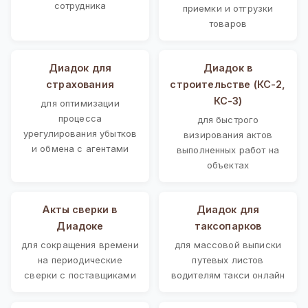
сотрудника
приемки и отгрузки
товаров
Диадок для
Диадок в
страхования
строительстве (КС-2,
КС-3)
для оптимизации
процесса
для быстрого
урегулирования убытков
визирования актов
и обмена с агентами
выполненных работ на
объектах
Акты сверки в
Диадок для
Диадоке
таксопарков
для сокращения времени
для массовой выписки
на периодические
путевых листов
сверки с поставщиками
водителям такси онлайн