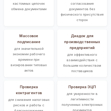
кастомных цепочек
согласования
обмена документами
документов без
физического присутствия
сторон
Массовое
Диадок для
подписание
производственных
предприятий
для значительной
экономии рабочего
для эффективного
времени при
взаимодействия с
визировании типовых
большим количеством
актов
поставщиков
Проверка
Проверка ЭЦП
контрагентов
для уверенности в
легитимности
для снижения налоговых
полученных электронных
рисков и работы с
документов
благонадежными