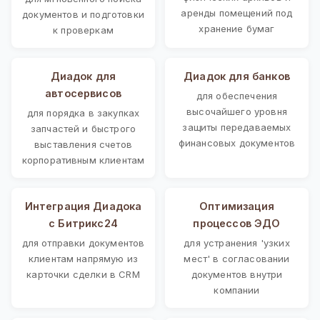
аренды помещений под
документов и подготовки
хранение бумаг
к проверкам
Диадок для
Диадок для банков
автосервисов
для обеспечения
высочайшего уровня
для порядка в закупках
защиты передаваемых
запчастей и быстрого
финансовых документов
выставления счетов
корпоративным клиентам
Интеграция Диадока
Оптимизация
с Битрикс24
процессов ЭДО
для отправки документов
для устранения 'узких
клиентам напрямую из
мест' в согласовании
карточки сделки в CRM
документов внутри
компании