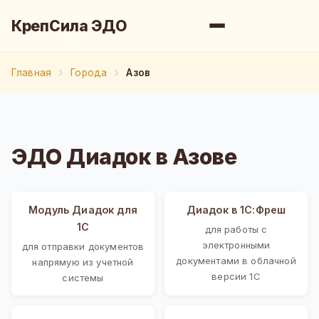
КрепСила ЭДО
Главная
Города
Азов
ЭДО Диадок в Азове
Модуль Диадок для
Диадок в 1С:Фреш
1С
для работы с
электронными
для отправки документов
документами в облачной
напрямую из учетной
версии 1С
системы