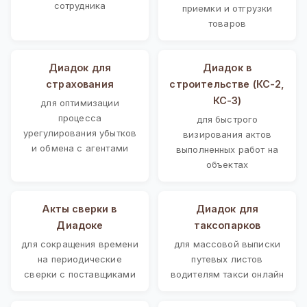
сотрудника
приемки и отгрузки
товаров
Диадок для
Диадок в
страхования
строительстве (КС-2,
КС-3)
для оптимизации
процесса
для быстрого
урегулирования убытков
визирования актов
и обмена с агентами
выполненных работ на
объектах
Акты сверки в
Диадок для
Диадоке
таксопарков
для сокращения времени
для массовой выписки
на периодические
путевых листов
сверки с поставщиками
водителям такси онлайн