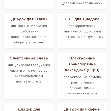
удаленными партнерами
Диадок для ЕГАИС
ЭЦП для Диадока
для 100% выполнения
для юридически
требований
значимого подписания
законодательства по
электронных документов
обороту алкоголя
Электронные счета
Электронные
транспортные
для ускорения получения
накладные (ЭТрН)
оплаты от клиентов за
счет мгновенной
для ускорения обмена
доставки счета
транспортными
документами и
получения оплаты
Диадок для
Диадок для кафе и