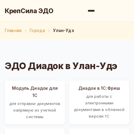
КрепСила ЭДО
Главная
Города
Улан-Удэ
ЭДО Диадок в Улан-Удэ
Модуль Диадок для
Диадок в 1С:Фреш
1С
для работы с
электронными
для отправки документов
документами в облачной
напрямую из учетной
версии 1С
системы