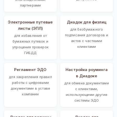
партнерами
Электронные путевые
Диадок для физлиц
листы (ЭПЛ)
для безбумажного
подписания договоров и
для избавления от
актов с частными
бумажных путевок и
клиентами
упрощения проверок
ГИБДД
Регламент ЭДО
Настройка роуминга
в Диадоке
для закрепления правил
работы с цифровыми
для обмена документами
документами в уставе
с клиентами,
компании
использующими другие
системы ЭДО