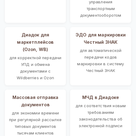
управления
транспортным
документооборотом
Диадок для
ЭДО для маркировки
маркетплейсов
Честный ЗНАК
(Ozon, WB)
для автоматической
передачи кодов
для корректной передачи
маркировки в систему
УПД и обмена
Честный ЗНАК
документами с
Wildberries и Ozon
Массовая отправка
МЧД в Диадоке
документов
для соответствия новым
требованиям
для экономии времени
законодательства об
при регулярной рассылке
электронной подписи
типовых документов
тысячам клиентов