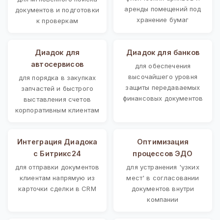
аренды помещений под
документов и подготовки
хранение бумаг
к проверкам
Диадок для
Диадок для банков
автосервисов
для обеспечения
высочайшего уровня
для порядка в закупках
защиты передаваемых
запчастей и быстрого
финансовых документов
выставления счетов
корпоративным клиентам
Интеграция Диадока
Оптимизация
с Битрикс24
процессов ЭДО
для отправки документов
для устранения 'узких
клиентам напрямую из
мест' в согласовании
карточки сделки в CRM
документов внутри
компании