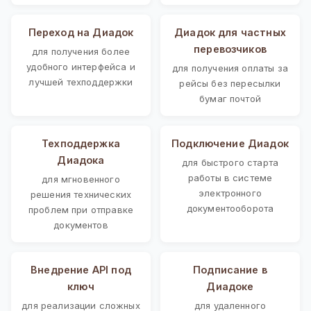
Переход на Диадок
Диадок для частных
перевозчиков
для получения более
удобного интерфейса и
для получения оплаты за
лучшей техподдержки
рейсы без пересылки
бумаг почтой
Техподдержка
Подключение Диадок
Диадока
для быстрого старта
работы в системе
для мгновенного
электронного
решения технических
документооборота
проблем при отправке
документов
Внедрение API под
Подписание в
ключ
Диадоке
для реализации сложных
для удаленного