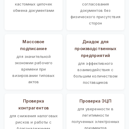
кастомных цепочек
согласования
обмена документами
документов без
физического присутствия
сторон
Массовое
Диадок для
подписание
производственных
предприятий
для значительной
экономии рабочего
для эффективного
времени при
взаимодействия с
визировании типовых
большим количеством
актов
поставщиков
Проверка
Проверка ЭЦП
контрагентов
для уверенности в
легитимности
для снижения налоговых
полученных электронных
рисков и работы с
документов
благонадежными