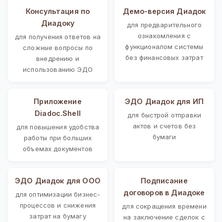
Консультация по
Демо-версия Диадок
Диадоку
для предварительного
ознакомления с
для получения ответов на
функционалом системы
сложные вопросы по
без финансовых затрат
внедрению и
использованию ЭДО
Приложение
ЭДО Диадок для ИП
Diadoc.Shell
для быстрой отправки
актов и счетов без
для повышения удобства
бумаги
работы при больших
объемах документов
ЭДО Диадок для ООО
Подписание
договоров в Диадоке
для оптимизации бизнес-
процессов и снижения
для сокращения времени
затрат на бумагу
на заключение сделок с