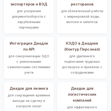
экспортеров и ВЭД
ресторанов
для ускорения
для обязательной работы
документооборота с
с маркировкой воды,
зарубежными
молока и напитков
партнерами
Интеграция Диадок
КЭДО в Диадоке
по API
(Контур.Персонал)
для синхронизации ЭДО
для удаленного
с уникальными
подписания трудовых
самописными системами
договоров и приказов с
учета
сотрудниками
Диадок для лизинга
Диадок для
логистических
для сокращения времени
компаний
выхода на сделку и
контроля оплат
для эффективного