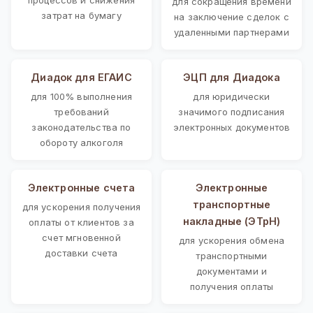
для сокращения времени
затрат на бумагу
на заключение сделок с
удаленными партнерами
Диадок для ЕГАИС
ЭЦП для Диадока
для 100% выполнения
для юридически
требований
значимого подписания
законодательства по
электронных документов
обороту алкоголя
Электронные счета
Электронные
транспортные
для ускорения получения
накладные (ЭТрН)
оплаты от клиентов за
счет мгновенной
для ускорения обмена
доставки счета
транспортными
документами и
получения оплаты