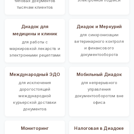
типовых документов
тысячам клиентов
Диадок для
Диадок и Меркурий
медицины и клиник
для синхронизации
ветеринарного контроля
для работы с
и финансового
маркировкой лекарств и
документооборота
электронными рецептами
Международный ЭДО
Мобильный Диадок
для исключения
для непрерывного
дорогостоящей
управления
международной
документооборотом вне
курьерской доставки
офиса
документов
Мониторинг
Налоговая в Диадоке