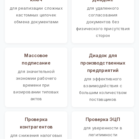
для реализации сложных
для удаленного
кастомных цепочек
согласования
обмена документами
документов без
физического присутствия
сторон
Массовое
Диадок для
подписание
производственных
предприятий
для значительной
экономии рабочего
для эффективного
времени при
взаимодействия с
визировании типовых
большим количеством
актов
поставщиков
Проверка
Проверка ЭЦП
контрагентов
для уверенности в
легитимности
для снижения налоговых