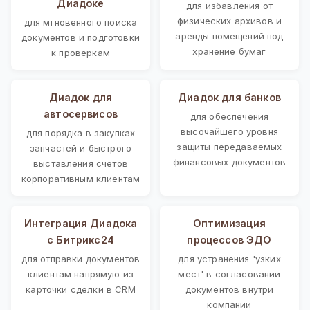
Диадоке
для избавления от
физических архивов и
для мгновенного поиска
аренды помещений под
документов и подготовки
хранение бумаг
к проверкам
Диадок для
Диадок для банков
автосервисов
для обеспечения
высочайшего уровня
для порядка в закупках
защиты передаваемых
запчастей и быстрого
финансовых документов
выставления счетов
корпоративным клиентам
Интеграция Диадока
Оптимизация
с Битрикс24
процессов ЭДО
для отправки документов
для устранения 'узких
клиентам напрямую из
мест' в согласовании
карточки сделки в CRM
документов внутри
компании