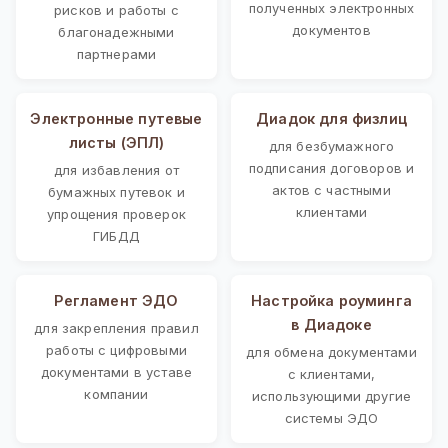
полученных электронных
рисков и работы с
документов
благонадежными
партнерами
Электронные путевые
Диадок для физлиц
листы (ЭПЛ)
для безбумажного
подписания договоров и
для избавления от
актов с частными
бумажных путевок и
клиентами
упрощения проверок
ГИБДД
Регламент ЭДО
Настройка роуминга
в Диадоке
для закрепления правил
работы с цифровыми
для обмена документами
документами в уставе
с клиентами,
компании
использующими другие
системы ЭДО