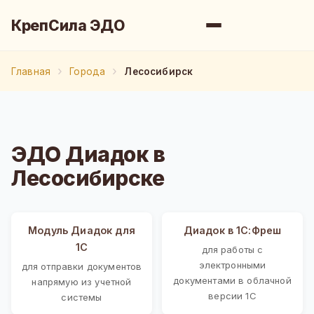
КрепСила ЭДО
Главная
Города
Лесосибирск
ЭДО Диадок в
Лесосибирске
Модуль Диадок для
Диадок в 1С:Фреш
1С
для работы с
электронными
для отправки документов
документами в облачной
напрямую из учетной
версии 1С
системы