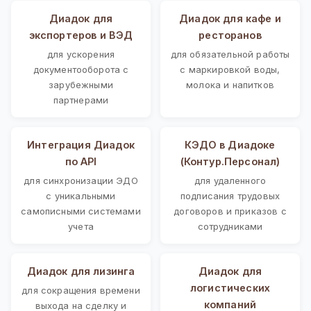
Диадок для
Диадок для кафе и
экспортеров и ВЭД
ресторанов
для ускорения
для обязательной работы
документооборота с
с маркировкой воды,
зарубежными
молока и напитков
партнерами
Интеграция Диадок
КЭДО в Диадоке
по API
(Контур.Персонал)
для синхронизации ЭДО
для удаленного
с уникальными
подписания трудовых
самописными системами
договоров и приказов с
учета
сотрудниками
Диадок для лизинга
Диадок для
логистических
для сокращения времени
компаний
выхода на сделку и