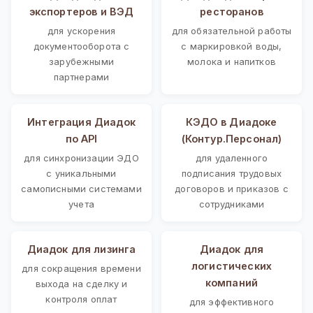
экспортеров и ВЭД
ресторанов
для ускорения
для обязательной работы
документооборота с
с маркировкой воды,
зарубежными
молока и напитков
партнерами
Интеграция Диадок
КЭДО в Диадоке
по API
(Контур.Персонал)
для синхронизации ЭДО
для удаленного
с уникальными
подписания трудовых
самописными системами
договоров и приказов с
учета
сотрудниками
Диадок для лизинга
Диадок для
логистических
для сокращения времени
компаний
выхода на сделку и
контроля оплат
для эффективного