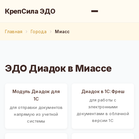
КрепСила ЭДО
Главная
Города
Миасс
ЭДО Диадок в Миассе
Модуль Диадок для
Диадок в 1С:Фреш
1С
для работы с
электронными
для отправки документов
документами в облачной
напрямую из учетной
версии 1С
системы