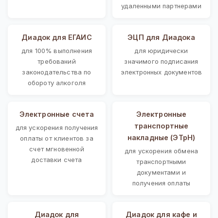
удаленными партнерами
Диадок для ЕГАИС
ЭЦП для Диадока
для 100% выполнения
для юридически
требований
значимого подписания
законодательства по
электронных документов
обороту алкоголя
Электронные счета
Электронные
транспортные
для ускорения получения
накладные (ЭТрН)
оплаты от клиентов за
счет мгновенной
для ускорения обмена
доставки счета
транспортными
документами и
получения оплаты
Диадок для
Диадок для кафе и