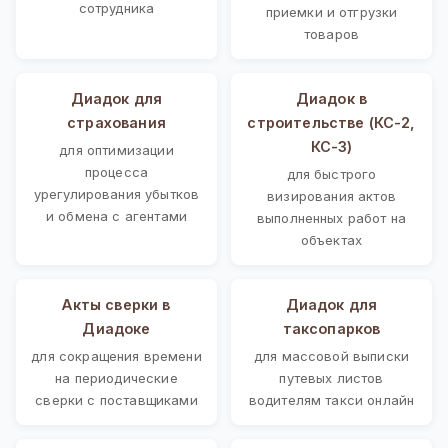
сотрудника
приемки и отгрузки
товаров
Диадок для
Диадок в
страхования
строительстве (КС-2,
КС-3)
для оптимизации
процесса
для быстрого
урегулирования убытков
визирования актов
и обмена с агентами
выполненных работ на
объектах
Акты сверки в
Диадок для
Диадоке
таксопарков
для сокращения времени
для массовой выписки
на периодические
путевых листов
сверки с поставщиками
водителям такси онлайн