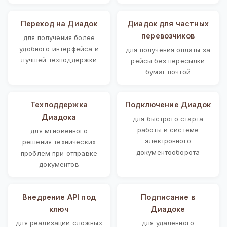
Переход на Диадок
Диадок для частных
перевозчиков
для получения более
удобного интерфейса и
для получения оплаты за
лучшей техподдержки
рейсы без пересылки
бумаг почтой
Техподдержка
Подключение Диадок
Диадока
для быстрого старта
работы в системе
для мгновенного
электронного
решения технических
документооборота
проблем при отправке
документов
Внедрение API под
Подписание в
ключ
Диадоке
для реализации сложных
для удаленного