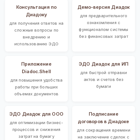
Консультация по
Демо-версия Диадок
Диадоку
для предварительного
ознакомления с
для получения ответов на
функционалом системы
сложные вопросы по
без финансовых затрат
внедрению и
использованию ЭДО
Приложение
ЭДО Диадок для ИП
Diadoc.Shell
для быстрой отправки
актов и счетов без
для повышения удобства
бумаги
работы при больших
объемах документов
ЭДО Диадок для ООО
Подписание
договоров в Диадоке
для оптимизации бизнес-
процессов и снижения
для сокращения времени
затрат на бумагу
на заключение сделок с