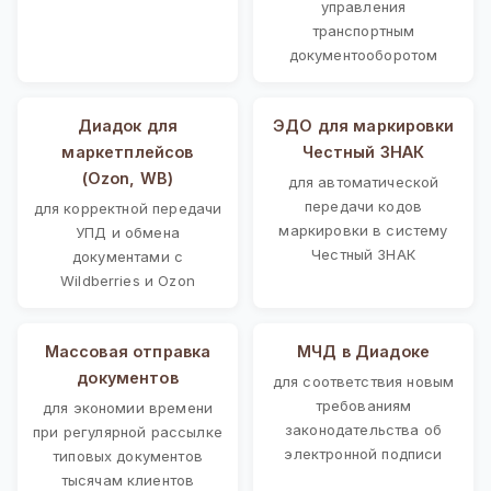
управления
транспортным
документооборотом
Диадок для
ЭДО для маркировки
маркетплейсов
Честный ЗНАК
(Ozon, WB)
для автоматической
передачи кодов
для корректной передачи
маркировки в систему
УПД и обмена
Честный ЗНАК
документами с
Wildberries и Ozon
Массовая отправка
МЧД в Диадоке
документов
для соответствия новым
требованиям
для экономии времени
законодательства об
при регулярной рассылке
электронной подписи
типовых документов
тысячам клиентов