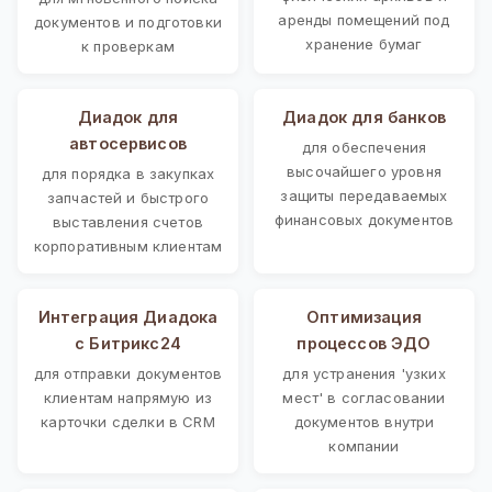
аренды помещений под
документов и подготовки
хранение бумаг
к проверкам
Диадок для
Диадок для банков
автосервисов
для обеспечения
высочайшего уровня
для порядка в закупках
защиты передаваемых
запчастей и быстрого
финансовых документов
выставления счетов
корпоративным клиентам
Интеграция Диадока
Оптимизация
с Битрикс24
процессов ЭДО
для отправки документов
для устранения 'узких
клиентам напрямую из
мест' в согласовании
карточки сделки в CRM
документов внутри
компании