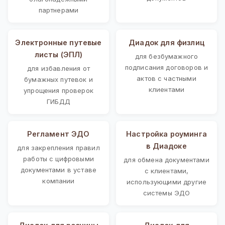
партнерами
Электронные путевые
Диадок для физлиц
листы (ЭПЛ)
для безбумажного
подписания договоров и
для избавления от
актов с частными
бумажных путевок и
клиентами
упрощения проверок
ГИБДД
Регламент ЭДО
Настройка роуминга
в Диадоке
для закрепления правил
работы с цифровыми
для обмена документами
документами в уставе
с клиентами,
компании
использующими другие
системы ЭДО