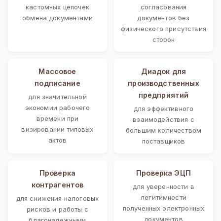
кастомных цепочек
согласования
обмена документами
документов без
физического присутствия
сторон
Массовое
Диадок для
подписание
производственных
предприятий
для значительной
экономии рабочего
для эффективного
времени при
взаимодействия с
визировании типовых
большим количеством
актов
поставщиков
Проверка
Проверка ЭЦП
контрагентов
для уверенности в
легитимности
для снижения налоговых
полученных электронных
рисков и работы с
документов
благонадежными