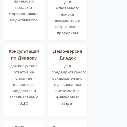
приемки и
для
продажи
мгновенного
маркированных
поиска
медикаментов
документов и
подготовки к
проверкам
Консультация
Демо-версия
по Диадоку
Диадок
для получения
для
ответов на
предварительного
сложные
ознакомления с
вопросы по
функционалом
внедрению и
системы без
использованию
финансовых
ЭДО
затрат