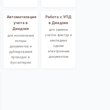
Автоматизация
Работа с УПД
учета в
в Диадоке
Диадоке
для замены
счетов-фактур и
для исключения
накладных
потери
одним
документов и
электронным
дублирования
документом
проводок в
бухгалтерии