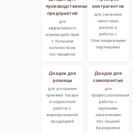
производственных
контрагентов
предприятий
для снижения
налоговых
для
рисков и
эффективного
работы с
взаимодействия
благонадежными
с большим
партнерами
количеством
поставщиков
Диадок для
Диадок для
розницы
самозанятых
для ускорения
для
приемки товара
профессиональной
и корректной
работы с
работы с
крупными
маркированной
заказчиками
продукцией
без лишней
бюрократии