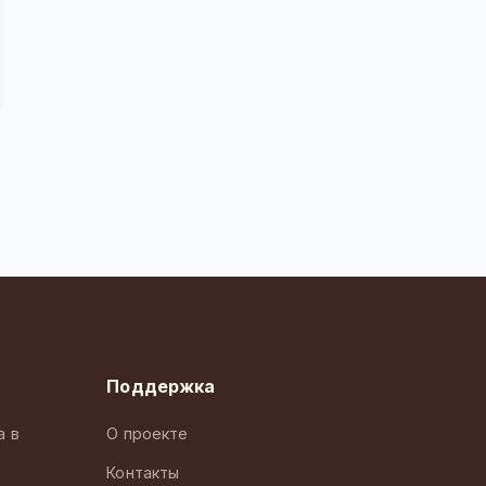
Поддержка
а в
О проекте
Контакты