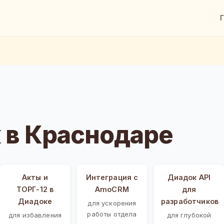
 в Краснодаре
Акты и
Интеграция с
Диадок API
ТОРГ-12 в
AmoCRM
для
Диадоке
разработчиков
для ускорения
работы отдела
для избавления
для глубокой