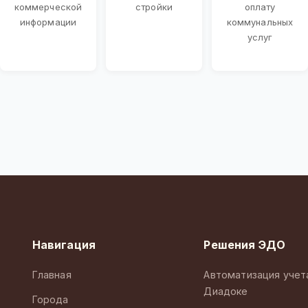
коммерческой
стройки
оплату
информации
коммунальных
услуг
Навигация
Решения ЭДО
Главная
Автоматизация учет
Диадоке
Города