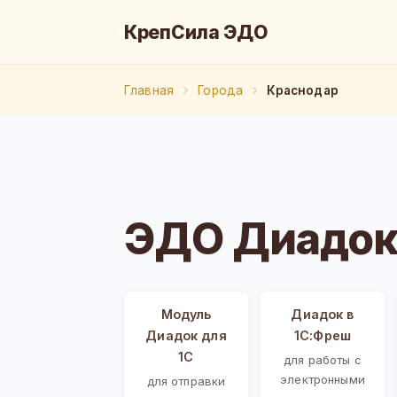
КрепСила ЭДО
Главная
Города
Краснодар
ЭДО Диадок
Модуль
Диадок в
Диадок для
1С:Фреш
1С
для работы с
электронными
для отправки