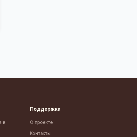
Поддержка
а в
О проекте
Контакты