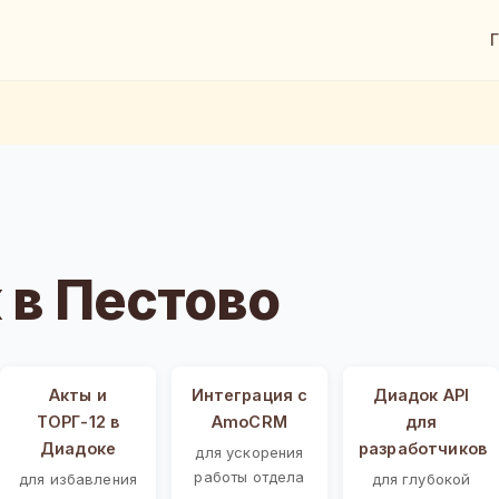
в Пестово
Акты и
Интеграция с
Диадок API
ТОРГ-12 в
AmoCRM
для
Диадоке
разработчиков
для ускорения
работы отдела
для избавления
для глубокой