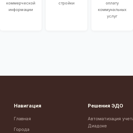
коммерческой
стройки
оплату
информации
коммунальных
услуг
Навигация
Решения ЭДО
Главная
Автоматизация учет
Диадоке
Города