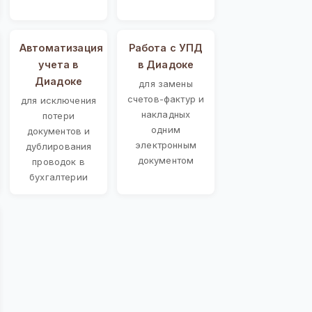
Автоматизация
Работа с УПД
учета в
в Диадоке
Диадоке
для замены
счетов-фактур и
для исключения
накладных
потери
одним
документов и
электронным
дублирования
документом
проводок в
бухгалтерии