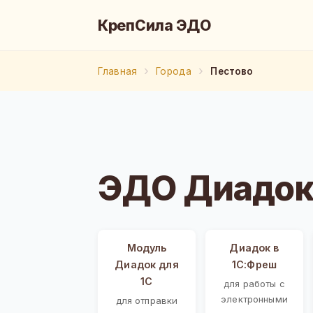
КрепСила ЭДО
Главная
Города
Пестово
ЭДО Диадок 
Модуль
Диадок в
Диадок для
1С:Фреш
1С
для работы с
электронными
для отправки