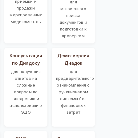
приемки и
для
продажи
мгновенного
маркированных
поиска
медикаментов
документов и
подготовки к
проверкам
Консультация
Демо-версия
по Диадоку
Диадок
для получения
для
ответов на
предварительного
сложные
ознакомления с
вопросы по
функционалом
внедрению и
системы без
использованию
финансовых
ЭДО
затрат