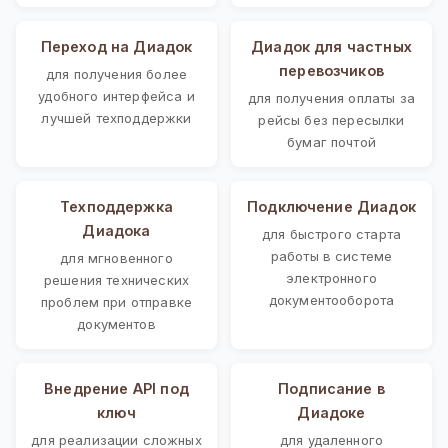
Переход на Диадок
Диадок для частных
перевозчиков
для получения более
удобного интерфейса и
для получения оплаты за
лучшей техподдержки
рейсы без пересылки
бумаг почтой
Техподдержка
Подключение Диадок
Диадока
для быстрого старта
работы в системе
для мгновенного
электронного
решения технических
документооборота
проблем при отправке
документов
Внедрение API под
Подписание в
ключ
Диадоке
для реализации сложных
для удаленного