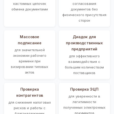
кастомных цепочек
согласования
обмена документами
документов без
физического присутствия
сторон
Массовое
Диадок для
подписание
производственных
предприятий
для значительной
экономии рабочего
для эффективного
времени при
взаимодействия с
визировании типовых
большим количеством
актов
поставщиков
Проверка
Проверка ЭЦП
контрагентов
для уверенности в
легитимности
для снижения налоговых
полученных электронных
рисков и работы с
документов
благонадежными