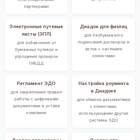
партнерами
Электронные путевые
Диадок для физлиц
листы (ЭПЛ)
для безбумажного
подписания договоров и
для избавления от
актов с частными
бумажных путевок и
клиентами
упрощения проверок
ГИБДД
Регламент ЭДО
Настройка роуминга
в Диадоке
для закрепления правил
работы с цифровыми
для обмена документами
документами в уставе
с клиентами,
компании
использующими другие
системы ЭДО