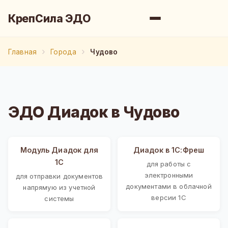
КрепСила ЭДО
Главная
Города
Чудово
ЭДО Диадок в Чудово
Модуль Диадок для
Диадок в 1С:Фреш
1С
для работы с
электронными
для отправки документов
документами в облачной
напрямую из учетной
версии 1С
системы