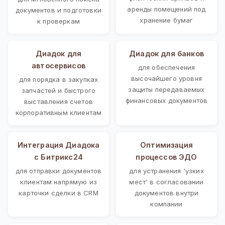
аренды помещений под
документов и подготовки
хранение бумаг
к проверкам
Диадок для
Диадок для банков
автосервисов
для обеспечения
высочайшего уровня
для порядка в закупках
защиты передаваемых
запчастей и быстрого
финансовых документов
выставления счетов
корпоративным клиентам
Интеграция Диадока
Оптимизация
с Битрикс24
процессов ЭДО
для отправки документов
для устранения 'узких
клиентам напрямую из
мест' в согласовании
карточки сделки в CRM
документов внутри
компании