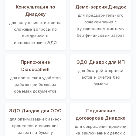
Консультация по
Демо-версия Диадок
Диадоку
для предварительного
ознакомления с
для получения ответов на
функционалом системы
сложные вопросы по
без финансовых затрат
внедрению и
использованию ЭДО
Приложение
ЭДО Диадок для ИП
Diadoc.Shell
для быстрой отправки
актов и счетов без
для повышения удобства
бумаги
работы при больших
объемах документов
ЭДО Диадок для ООО
Подписание
договоров в Диадоке
для оптимизации бизнес-
процессов и снижения
для сокращения времени
затрат на бумагу
на заключение сделок с