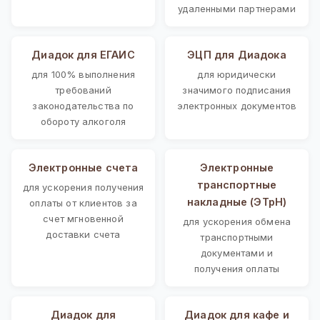
удаленными партнерами
Диадок для ЕГАИС
ЭЦП для Диадока
для 100% выполнения
для юридически
требований
значимого подписания
законодательства по
электронных документов
обороту алкоголя
Электронные счета
Электронные
транспортные
для ускорения получения
накладные (ЭТрН)
оплаты от клиентов за
счет мгновенной
для ускорения обмена
доставки счета
транспортными
документами и
получения оплаты
Диадок для
Диадок для кафе и