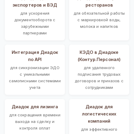
экспортеров и ВЭД
ресторанов
для ускорения
для обязательной работы
документооборота с
с маркировкой воды,
зарубежными
молока и напитков
партнерами
Интеграция Диадок
КЭДО в Диадоке
по API
(Контур.Персонал)
для синхронизации ЭДО
для удаленного
с уникальными
подписания трудовых
самописными системами
договоров и приказов с
учета
сотрудниками
Диадок для лизинга
Диадок для
логистических
для сокращения времени
компаний
выхода на сделку и
контроля оплат
для эффективного