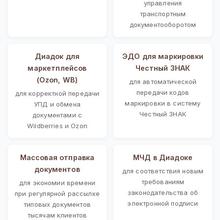
управления
транспортным
документооборотом
Диадок для
ЭДО для маркировки
маркетплейсов
Честный ЗНАК
(Ozon, WB)
для автоматической
передачи кодов
для корректной передачи
маркировки в систему
УПД и обмена
Честный ЗНАК
документами с
Wildberries и Ozon
Массовая отправка
МЧД в Диадоке
документов
для соответствия новым
требованиям
для экономии времени
законодательства об
при регулярной рассылке
электронной подписи
типовых документов
тысячам клиентов