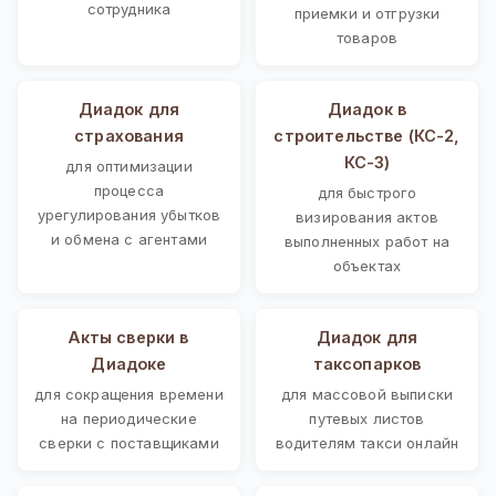
сотрудника
приемки и отгрузки
товаров
Диадок для
Диадок в
страхования
строительстве (КС-2,
КС-3)
для оптимизации
процесса
для быстрого
урегулирования убытков
визирования актов
и обмена с агентами
выполненных работ на
объектах
Акты сверки в
Диадок для
Диадоке
таксопарков
для сокращения времени
для массовой выписки
на периодические
путевых листов
сверки с поставщиками
водителям такси онлайн