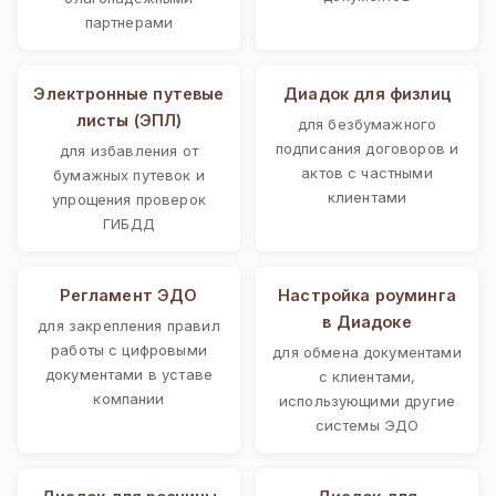
партнерами
Электронные путевые
Диадок для физлиц
листы (ЭПЛ)
для безбумажного
подписания договоров и
для избавления от
актов с частными
бумажных путевок и
клиентами
упрощения проверок
ГИБДД
Регламент ЭДО
Настройка роуминга
в Диадоке
для закрепления правил
работы с цифровыми
для обмена документами
документами в уставе
с клиентами,
компании
использующими другие
системы ЭДО