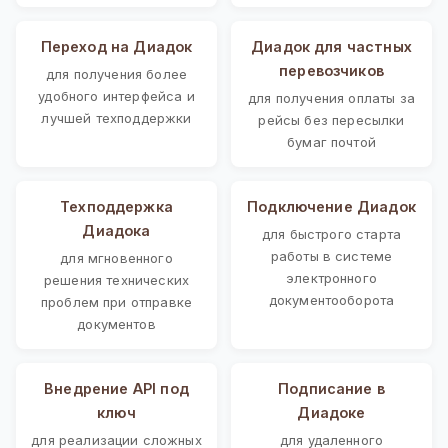
Переход на Диадок
Диадок для частных
перевозчиков
для получения более
удобного интерфейса и
для получения оплаты за
лучшей техподдержки
рейсы без пересылки
бумаг почтой
Техподдержка
Подключение Диадок
Диадока
для быстрого старта
работы в системе
для мгновенного
электронного
решения технических
документооборота
проблем при отправке
документов
Внедрение API под
Подписание в
ключ
Диадоке
для реализации сложных
для удаленного