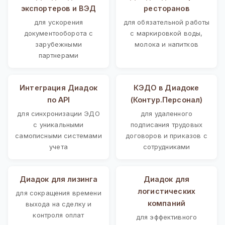
экспортеров и ВЭД
ресторанов
для ускорения
для обязательной работы
документооборота с
с маркировкой воды,
зарубежными
молока и напитков
партнерами
Интеграция Диадок
КЭДО в Диадоке
по API
(Контур.Персонал)
для синхронизации ЭДО
для удаленного
с уникальными
подписания трудовых
самописными системами
договоров и приказов с
учета
сотрудниками
Диадок для лизинга
Диадок для
логистических
для сокращения времени
компаний
выхода на сделку и
контроля оплат
для эффективного