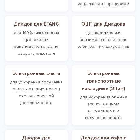
удаленными партнерами
Диадок для ЕГАИС
ЭЦП для Диадока
для 100% выполнения
для юридически
требований
значимого подписания
законодательства по
электронных документов
обороту алкоголя
Электронные счета
Электронные
транспортные
для ускорения получения
накладные (ЭТрН)
оплаты от клиентов за
счет мгновенной
для ускорения обмена
доставки счета
транспортными
документами и
получения оплаты
Диадок для
Диадок для кафе и