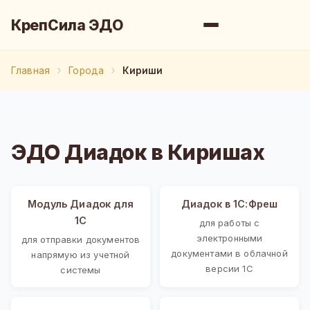
КрепСила ЭДО
Главная
Города
Кириши
ЭДО Диадок в Киришах
Модуль Диадок для
Диадок в 1С:Фреш
1С
для работы с
электронными
для отправки документов
документами в облачной
напрямую из учетной
версии 1С
системы