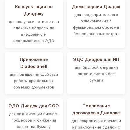
Консультация по
Демо-версия Диадок
Диадоку
для предварительного
ознакомления с
для получения ответов на
функционалом системы
сложные вопросы по
без финансовых затрат
внедрению и
использованию ЭДО
Приложение
ЭДО Диадок для ИП
Diadoc.Shell
для быстрой отправки
актов и счетов без
для повышения удобства
бумаги
работы при больших
объемах документов
ЭДО Диадок для ООО
Подписание
договоров в Диадоке
для оптимизации бизнес-
процессов и снижения
для сокращения времени
затрат на бумагу
на заключение сделок с