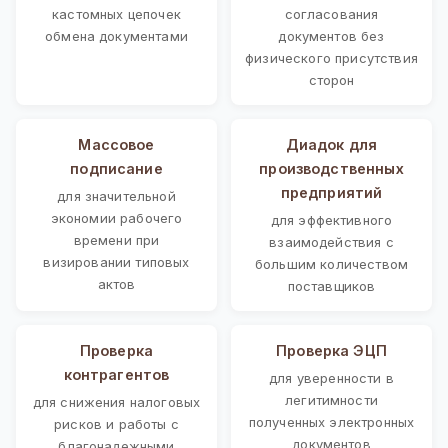
кастомных цепочек
согласования
обмена документами
документов без
физического присутствия
сторон
Массовое
Диадок для
подписание
производственных
предприятий
для значительной
экономии рабочего
для эффективного
времени при
взаимодействия с
визировании типовых
большим количеством
актов
поставщиков
Проверка
Проверка ЭЦП
контрагентов
для уверенности в
легитимности
для снижения налоговых
полученных электронных
рисков и работы с
документов
благонадежными