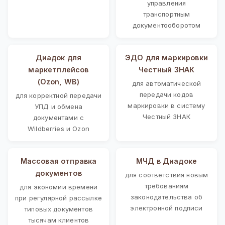
управления
транспортным
документооборотом
Диадок для
ЭДО для маркировки
маркетплейсов
Честный ЗНАК
(Ozon, WB)
для автоматической
передачи кодов
для корректной передачи
маркировки в систему
УПД и обмена
Честный ЗНАК
документами с
Wildberries и Ozon
Массовая отправка
МЧД в Диадоке
документов
для соответствия новым
требованиям
для экономии времени
законодательства об
при регулярной рассылке
электронной подписи
типовых документов
тысячам клиентов