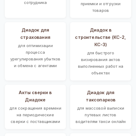
сотрудника
приемки и отгрузки
товаров
Диадок для
Диадок в
страхования
строительстве (КС-2,
КС-3)
для оптимизации
процесса
для быстрого
урегулирования убытков
визирования актов
и обмена с агентами
выполненных работ на
объектах
Акты сверки в
Диадок для
Диадоке
таксопарков
для сокращения времени
для массовой выписки
на периодические
путевых листов
сверки с поставщиками
водителям такси онлайн