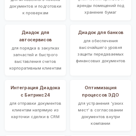
аренды помещений под
документов и подготовки
хранение бумаг
к проверкам
Диадок для
Диадок для банков
автосервисов
для обеспечения
высочайшего уровня
для порядка в закупках
защиты передаваемых
запчастей и быстрого
финансовых документов
выставления счетов
корпоративным клиентам
Интеграция Диадока
Оптимизация
с Битрикс24
процессов ЭДО
для отправки документов
для устранения 'узких
клиентам напрямую из
мест' в согласовании
карточки сделки в CRM
документов внутри
компании