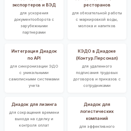
экспортеров и ВЭД
ресторанов
для ускорения
для обязательной работы
документооборота с
с маркировкой воды,
зарубежными
молока и напитков
партнерами
Интеграция Диадок
КЭДО в Диадоке
по API
(Контур.Персонал)
для синхронизации ЭДО
для удаленного
с уникальными
подписания трудовых
самописными системами
договоров и приказов с
учета
сотрудниками
Диадок для лизинга
Диадок для
логистических
для сокращения времени
компаний
выхода на сделку и
контроля оплат
для эффективного