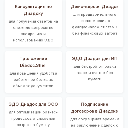
Консультация по
Демо-версия Диадок
Диадоку
для предварительного
ознакомления с
для получения ответов на
функционалом системы
сложные вопросы по
без финансовых затрат
внедрению и
использованию ЭДО
Приложение
ЭДО Диадок для ИП
Diadoc.Shell
для быстрой отправки
актов и счетов без
для повышения удобства
бумаги
работы при больших
объемах документов
ЭДО Диадок для ООО
Подписание
договоров в Диадоке
для оптимизации бизнес-
процессов и снижения
для сокращения времени
затрат на бумагу
на заключение сделок с