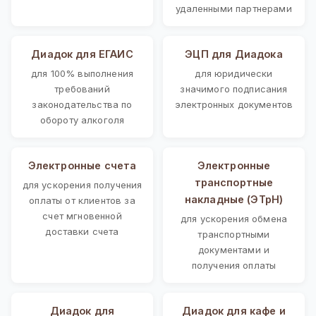
удаленными партнерами
Диадок для ЕГАИС
ЭЦП для Диадока
для 100% выполнения
для юридически
требований
значимого подписания
законодательства по
электронных документов
обороту алкоголя
Электронные счета
Электронные
транспортные
для ускорения получения
накладные (ЭТрН)
оплаты от клиентов за
счет мгновенной
для ускорения обмена
доставки счета
транспортными
документами и
получения оплаты
Диадок для
Диадок для кафе и