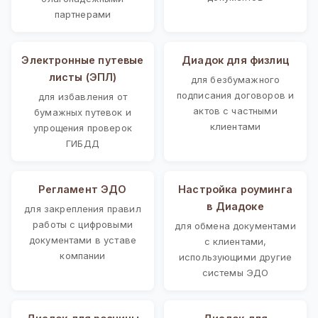
партнерами
Электронные путевые
Диадок для физлиц
листы (ЭПЛ)
для безбумажного
подписания договоров и
для избавления от
актов с частными
бумажных путевок и
клиентами
упрощения проверок
ГИБДД
Регламент ЭДО
Настройка роуминга
в Диадоке
для закрепления правил
работы с цифровыми
для обмена документами
документами в уставе
с клиентами,
компании
использующими другие
системы ЭДО