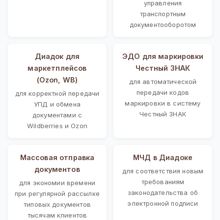
управления
транспортным
документооборотом
Диадок для
ЭДО для маркировки
маркетплейсов
Честный ЗНАК
(Ozon, WB)
для автоматической
передачи кодов
для корректной передачи
маркировки в систему
УПД и обмена
Честный ЗНАК
документами с
Wildberries и Ozon
Массовая отправка
МЧД в Диадоке
документов
для соответствия новым
требованиям
для экономии времени
законодательства об
при регулярной рассылке
электронной подписи
типовых документов
тысячам клиентов