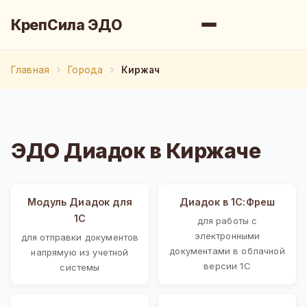
КрепСила ЭДО
Главная
Города
Киржач
ЭДО Диадок в Киржаче
Модуль Диадок для
Диадок в 1С:Фреш
1С
для работы с
электронными
для отправки документов
документами в облачной
напрямую из учетной
версии 1С
системы