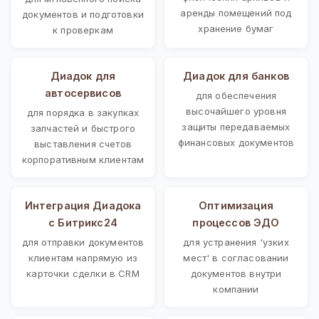
аренды помещений под
документов и подготовки
хранение бумаг
к проверкам
Диадок для
Диадок для банков
автосервисов
для обеспечения
высочайшего уровня
для порядка в закупках
защиты передаваемых
запчастей и быстрого
финансовых документов
выставления счетов
корпоративным клиентам
Интеграция Диадока
Оптимизация
с Битрикс24
процессов ЭДО
для отправки документов
для устранения 'узких
клиентам напрямую из
мест' в согласовании
карточки сделки в CRM
документов внутри
компании