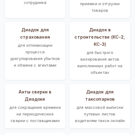
сотрудника
приемки и отгрузки
товаров
Диадок для
Диадок в
страхования
строительстве (КС-2,
КС-3)
для оптимизации
процесса
для быстрого
урегулирования убытков
визирования актов
и обмена с агентами
выполненных работ на
объектах
Акты сверки в
Диадок для
Диадоке
таксопарков
для сокращения времени
для массовой выписки
на периодические
путевых листов
сверки с поставщиками
водителям такси онлайн