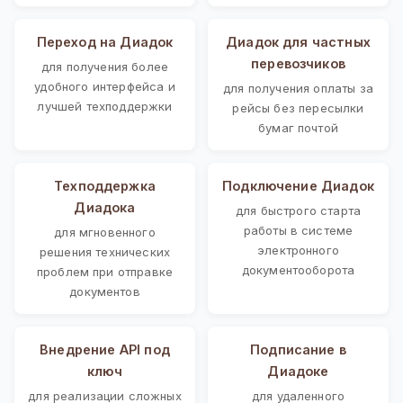
Переход на Диадок
Диадок для частных
перевозчиков
для получения более
удобного интерфейса и
для получения оплаты за
лучшей техподдержки
рейсы без пересылки
бумаг почтой
Техподдержка
Подключение Диадок
Диадока
для быстрого старта
работы в системе
для мгновенного
электронного
решения технических
документооборота
проблем при отправке
документов
Внедрение API под
Подписание в
ключ
Диадоке
для реализации сложных
для удаленного