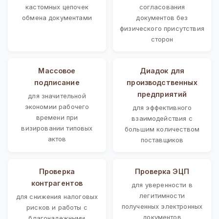
кастомных цепочек
согласования
обмена документами
документов без
физического присутствия
сторон
Массовое
Диадок для
подписание
производственных
предприятий
для значительной
экономии рабочего
для эффективного
времени при
взаимодействия с
визировании типовых
большим количеством
актов
поставщиков
Проверка
Проверка ЭЦП
контрагентов
для уверенности в
легитимности
для снижения налоговых
полученных электронных
рисков и работы с
документов
благонадежными