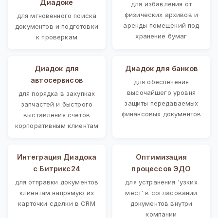
Диадоке
для избавления от
физических архивов и
для мгновенного поиска
аренды помещений под
документов и подготовки
хранение бумаг
к проверкам
Диадок для
Диадок для банков
автосервисов
для обеспечения
высочайшего уровня
для порядка в закупках
защиты передаваемых
запчастей и быстрого
финансовых документов
выставления счетов
корпоративным клиентам
Интеграция Диадока
Оптимизация
с Битрикс24
процессов ЭДО
для отправки документов
для устранения 'узких
клиентам напрямую из
мест' в согласовании
карточки сделки в CRM
документов внутри
компании