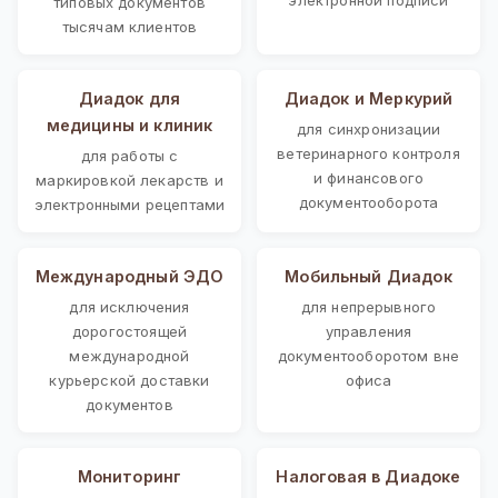
типовых документов
тысячам клиентов
Диадок для
Диадок и Меркурий
медицины и клиник
для синхронизации
ветеринарного контроля
для работы с
и финансового
маркировкой лекарств и
документооборота
электронными рецептами
Международный ЭДО
Мобильный Диадок
для исключения
для непрерывного
дорогостоящей
управления
международной
документооборотом вне
курьерской доставки
офиса
документов
Мониторинг
Налоговая в Диадоке