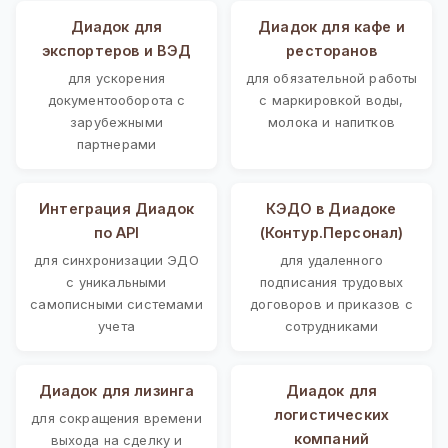
Диадок для
Диадок для кафе и
экспортеров и ВЭД
ресторанов
для ускорения
для обязательной работы
документооборота с
с маркировкой воды,
зарубежными
молока и напитков
партнерами
Интеграция Диадок
КЭДО в Диадоке
по API
(Контур.Персонал)
для синхронизации ЭДО
для удаленного
с уникальными
подписания трудовых
самописными системами
договоров и приказов с
учета
сотрудниками
Диадок для лизинга
Диадок для
логистических
для сокращения времени
компаний
выхода на сделку и