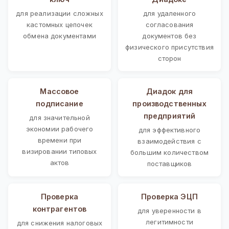
для реализации сложных
для удаленного
кастомных цепочек
согласования
обмена документами
документов без
физического присутствия
сторон
Массовое
Диадок для
подписание
производственных
предприятий
для значительной
экономии рабочего
для эффективного
времени при
взаимодействия с
визировании типовых
большим количеством
актов
поставщиков
Проверка
Проверка ЭЦП
контрагентов
для уверенности в
легитимности
для снижения налоговых