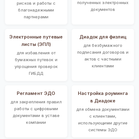
полученных электронных
рисков и работы с
документов
благонадежными
партнерами
Электронные путевые
Диадок для физлиц
листы (ЭПЛ)
для безбумажного
подписания договоров и
для избавления от
актов с частными
бумажных путевок и
клиентами
упрощения проверок
ГИБДД
Регламент ЭДО
Настройка роуминга
в Диадоке
для закрепления правил
работы с цифровыми
для обмена документами
документами в уставе
с клиентами,
компании
использующими другие
системы ЭДО