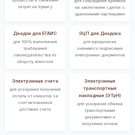
для сокращения времени
затрат на бумагу
на заключение сделок с
удаленными партнерами
Диадок для ЕГАИС
ЭЦП для Диадока
для 100% выполнения
для юридически
требований
значимого подписания
законодательства по
электронных документов
обороту алкоголя
Электронные счета
Электронные
транспортные
для ускорения получения
накладные (ЭТрН)
оплаты от клиентов за
счет мгновенной
для ускорения обмена
доставки счета
транспортными
документами и
получения оплаты