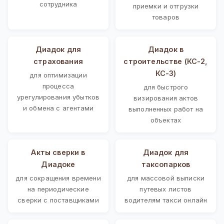
сотрудника
приемки и отгрузки
товаров
Диадок для
Диадок в
страхования
строительстве (КС-2,
КС-3)
для оптимизации
процесса
для быстрого
урегулирования убытков
визирования актов
и обмена с агентами
выполненных работ на
объектах
Акты сверки в
Диадок для
Диадоке
таксопарков
для сокращения времени
для массовой выписки
на периодические
путевых листов
сверки с поставщиками
водителям такси онлайн