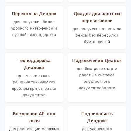
Переход на Диадок
Диадок для частных
перевозчиков
для получения более
удобного интерфейса и
для получения оплаты за
лучшей техподдержки
рейсы без пересылки
бумаг почтой
Техподдержка
Подключение Диадок
Диадока
для быстрого старта
работы в системе
для мгновенного
электронного
решения технических
документооборота
проблем при отправке
документов
Внедрение API под
Подписание в
ключ
Диадоке
для реализации сложных
для удаленного