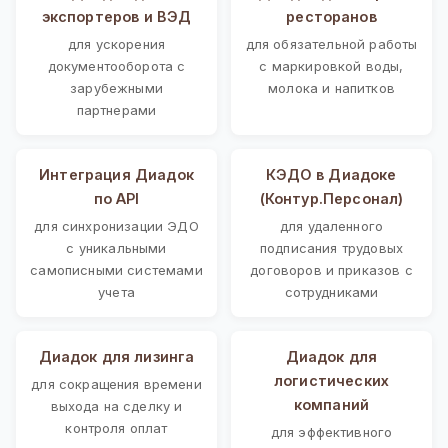
экспортеров и ВЭД
ресторанов
для ускорения
для обязательной работы
документооборота с
с маркировкой воды,
зарубежными
молока и напитков
партнерами
Интеграция Диадок
КЭДО в Диадоке
по API
(Контур.Персонал)
для синхронизации ЭДО
для удаленного
с уникальными
подписания трудовых
самописными системами
договоров и приказов с
учета
сотрудниками
Диадок для лизинга
Диадок для
логистических
для сокращения времени
компаний
выхода на сделку и
контроля оплат
для эффективного