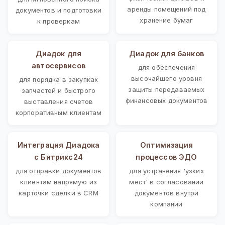
аренды помещений под
документов и подготовки
хранение бумаг
к проверкам
Диадок для
Диадок для банков
автосервисов
для обеспечения
высочайшего уровня
для порядка в закупках
защиты передаваемых
запчастей и быстрого
финансовых документов
выставления счетов
корпоративным клиентам
Интеграция Диадока
Оптимизация
с Битрикс24
процессов ЭДО
для отправки документов
для устранения 'узких
клиентам напрямую из
мест' в согласовании
карточки сделки в CRM
документов внутри
компании