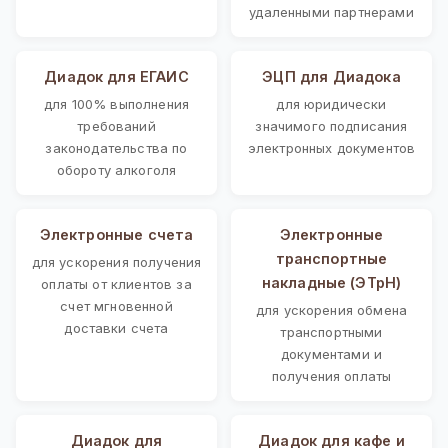
удаленными партнерами
Диадок для ЕГАИС
ЭЦП для Диадока
для 100% выполнения
для юридически
требований
значимого подписания
законодательства по
электронных документов
обороту алкоголя
Электронные счета
Электронные
транспортные
для ускорения получения
накладные (ЭТрН)
оплаты от клиентов за
счет мгновенной
для ускорения обмена
доставки счета
транспортными
документами и
получения оплаты
Диадок для
Диадок для кафе и