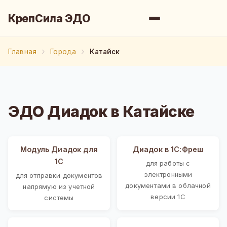
КрепСила ЭДО
Главная
Города
Катайск
ЭДО Диадок в Катайске
Модуль Диадок для
Диадок в 1С:Фреш
1С
для работы с
электронными
для отправки документов
документами в облачной
напрямую из учетной
версии 1С
системы