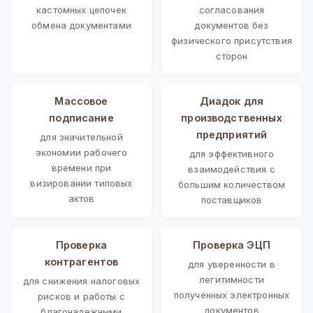
кастомных цепочек
согласования
обмена документами
документов без
физического присутствия
сторон
Массовое
Диадок для
подписание
производственных
предприятий
для значительной
экономии рабочего
для эффективного
времени при
взаимодействия с
визировании типовых
большим количеством
актов
поставщиков
Проверка
Проверка ЭЦП
контрагентов
для уверенности в
легитимности
для снижения налоговых
полученных электронных
рисков и работы с
документов
благонадежными