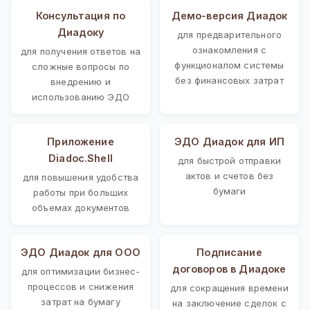
Консультация по
Демо-версия Диадок
Диадоку
для предварительного
ознакомления с
для получения ответов на
функционалом системы
сложные вопросы по
без финансовых затрат
внедрению и
использованию ЭДО
Приложение
ЭДО Диадок для ИП
Diadoc.Shell
для быстрой отправки
актов и счетов без
для повышения удобства
бумаги
работы при больших
объемах документов
ЭДО Диадок для ООО
Подписание
договоров в Диадоке
для оптимизации бизнес-
процессов и снижения
для сокращения времени
затрат на бумагу
на заключение сделок с