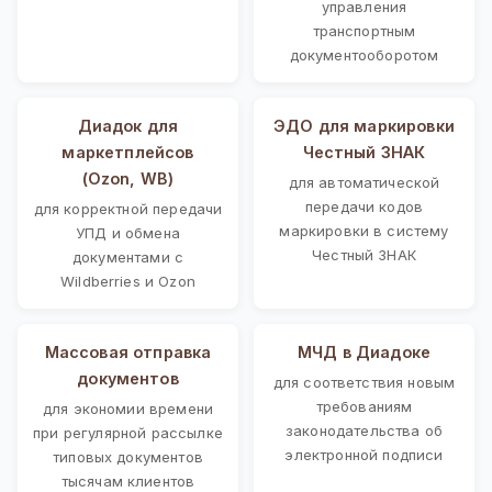
управления
транспортным
документооборотом
Диадок для
ЭДО для маркировки
маркетплейсов
Честный ЗНАК
(Ozon, WB)
для автоматической
передачи кодов
для корректной передачи
маркировки в систему
УПД и обмена
Честный ЗНАК
документами с
Wildberries и Ozon
Массовая отправка
МЧД в Диадоке
документов
для соответствия новым
требованиям
для экономии времени
законодательства об
при регулярной рассылке
электронной подписи
типовых документов
тысячам клиентов