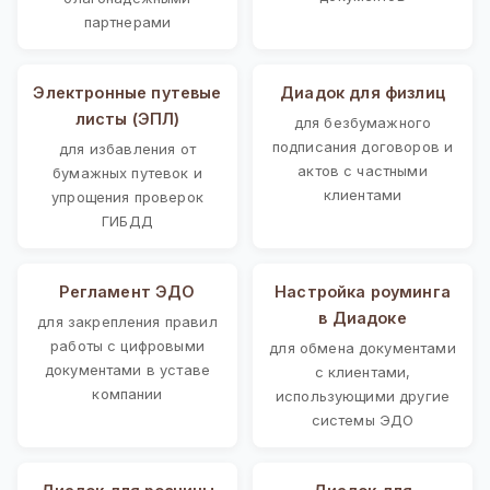
партнерами
Электронные путевые
Диадок для физлиц
листы (ЭПЛ)
для безбумажного
подписания договоров и
для избавления от
актов с частными
бумажных путевок и
клиентами
упрощения проверок
ГИБДД
Регламент ЭДО
Настройка роуминга
в Диадоке
для закрепления правил
работы с цифровыми
для обмена документами
документами в уставе
с клиентами,
компании
использующими другие
системы ЭДО