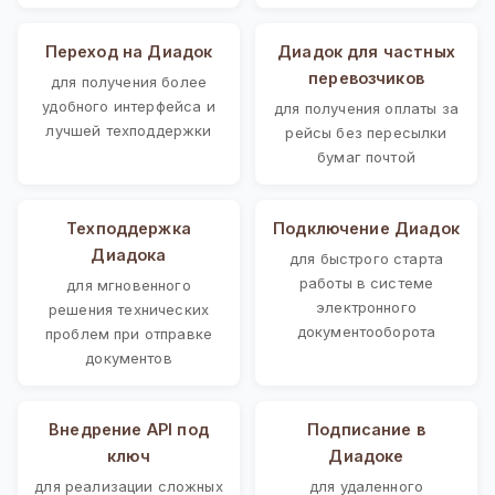
Переход на Диадок
Диадок для частных
перевозчиков
для получения более
удобного интерфейса и
для получения оплаты за
лучшей техподдержки
рейсы без пересылки
бумаг почтой
Техподдержка
Подключение Диадок
Диадока
для быстрого старта
работы в системе
для мгновенного
электронного
решения технических
документооборота
проблем при отправке
документов
Внедрение API под
Подписание в
ключ
Диадоке
для реализации сложных
для удаленного