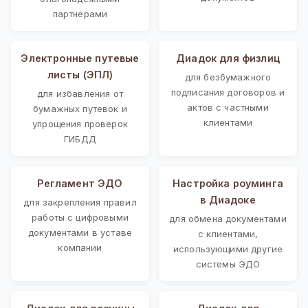
партнерами
Электронные путевые
Диадок для физлиц
листы (ЭПЛ)
для безбумажного
подписания договоров и
для избавления от
актов с частными
бумажных путевок и
клиентами
упрощения проверок
ГИБДД
Регламент ЭДО
Настройка роуминга
в Диадоке
для закрепления правил
работы с цифровыми
для обмена документами
документами в уставе
с клиентами,
компании
использующими другие
системы ЭДО