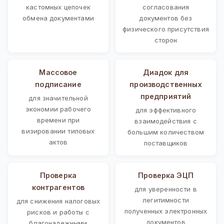
кастомных цепочек
согласования
обмена документами
документов без
физического присутствия
сторон
Массовое
Диадок для
подписание
производственных
предприятий
для значительной
экономии рабочего
для эффективного
времени при
взаимодействия с
визировании типовых
большим количеством
актов
поставщиков
Проверка
Проверка ЭЦП
контрагентов
для уверенности в
легитимности
для снижения налоговых
полученных электронных
рисков и работы с
документов
благонадежными