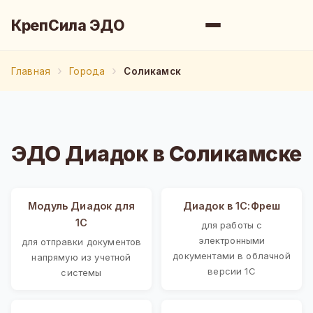
КрепСила ЭДО
Главная
Города
Соликамск
ЭДО Диадок в Соликамске
Модуль Диадок для
Диадок в 1С:Фреш
1С
для работы с
электронными
для отправки документов
документами в облачной
напрямую из учетной
версии 1С
системы