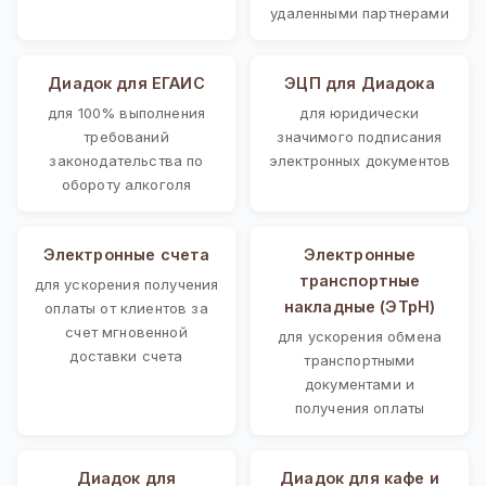
удаленными партнерами
Диадок для ЕГАИС
ЭЦП для Диадока
для 100% выполнения
для юридически
требований
значимого подписания
законодательства по
электронных документов
обороту алкоголя
Электронные счета
Электронные
транспортные
для ускорения получения
накладные (ЭТрН)
оплаты от клиентов за
счет мгновенной
для ускорения обмена
доставки счета
транспортными
документами и
получения оплаты
Диадок для
Диадок для кафе и