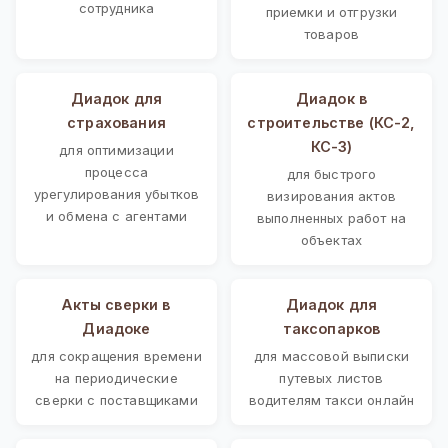
сотрудника
приемки и отгрузки
товаров
Диадок для
Диадок в
страхования
строительстве (КС-2,
КС-3)
для оптимизации
процесса
для быстрого
урегулирования убытков
визирования актов
и обмена с агентами
выполненных работ на
объектах
Акты сверки в
Диадок для
Диадоке
таксопарков
для сокращения времени
для массовой выписки
на периодические
путевых листов
сверки с поставщиками
водителям такси онлайн