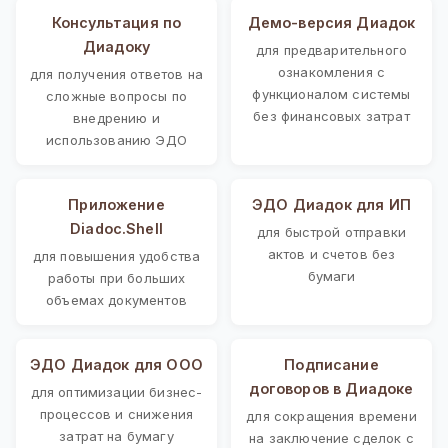
Консультация по
Демо-версия Диадок
Диадоку
для предварительного
ознакомления с
для получения ответов на
функционалом системы
сложные вопросы по
без финансовых затрат
внедрению и
использованию ЭДО
Приложение
ЭДО Диадок для ИП
Diadoc.Shell
для быстрой отправки
актов и счетов без
для повышения удобства
бумаги
работы при больших
объемах документов
ЭДО Диадок для ООО
Подписание
договоров в Диадоке
для оптимизации бизнес-
процессов и снижения
для сокращения времени
затрат на бумагу
на заключение сделок с