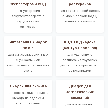
экспортеров и ВЭД
ресторанов
для ускорения
для обязательной работы
документооборота с
с маркировкой воды,
зарубежными
молока и напитков
партнерами
Интеграция Диадок
КЭДО в Диадоке
по API
(Контур.Персонал)
для синхронизации ЭДО
для удаленного
с уникальными
подписания трудовых
самописными системами
договоров и приказов с
учета
сотрудниками
Диадок для лизинга
Диадок для
логистических
для сокращения времени
компаний
выхода на сделку и
контроля оплат
для эффективного