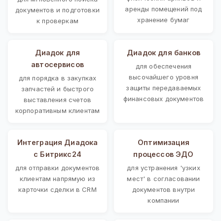
аренды помещений под
документов и подготовки
хранение бумаг
к проверкам
Диадок для
Диадок для банков
автосервисов
для обеспечения
высочайшего уровня
для порядка в закупках
защиты передаваемых
запчастей и быстрого
финансовых документов
выставления счетов
корпоративным клиентам
Интеграция Диадока
Оптимизация
с Битрикс24
процессов ЭДО
для отправки документов
для устранения 'узких
клиентам напрямую из
мест' в согласовании
карточки сделки в CRM
документов внутри
компании