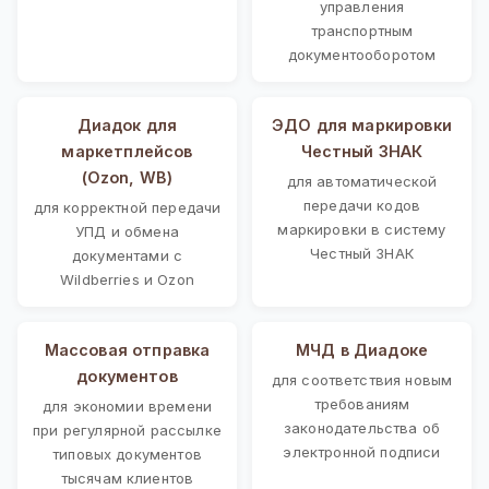
управления
транспортным
документооборотом
Диадок для
ЭДО для маркировки
маркетплейсов
Честный ЗНАК
(Ozon, WB)
для автоматической
передачи кодов
для корректной передачи
маркировки в систему
УПД и обмена
Честный ЗНАК
документами с
Wildberries и Ozon
Массовая отправка
МЧД в Диадоке
документов
для соответствия новым
требованиям
для экономии времени
законодательства об
при регулярной рассылке
электронной подписи
типовых документов
тысячам клиентов