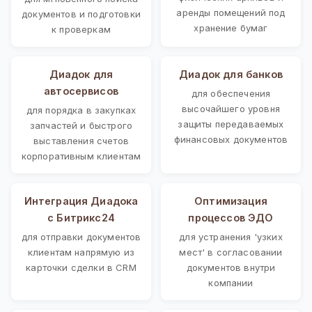
аренды помещений под
документов и подготовки
хранение бумаг
к проверкам
Диадок для
Диадок для банков
автосервисов
для обеспечения
высочайшего уровня
для порядка в закупках
защиты передаваемых
запчастей и быстрого
финансовых документов
выставления счетов
корпоративным клиентам
Интеграция Диадока
Оптимизация
с Битрикс24
процессов ЭДО
для отправки документов
для устранения 'узких
клиентам напрямую из
мест' в согласовании
карточки сделки в CRM
документов внутри
компании