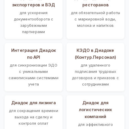
экспортеров и ВЭД
ресторанов
для ускорения
для обязательной работы
документооборота с
с маркировкой воды,
зарубежными
молока и напитков
партнерами
Интеграция Диадок
КЭДО в Диадоке
по API
(Контур.Персонал)
для синхронизации ЭДО
для удаленного
с уникальными
подписания трудовых
самописными системами
договоров и приказов с
учета
сотрудниками
Диадок для лизинга
Диадок для
логистических
для сокращения времени
компаний
выхода на сделку и
контроля оплат
для эффективного