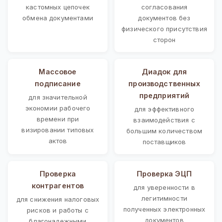
кастомных цепочек
согласования
обмена документами
документов без
физического присутствия
сторон
Массовое
Диадок для
подписание
производственных
предприятий
для значительной
экономии рабочего
для эффективного
времени при
взаимодействия с
визировании типовых
большим количеством
актов
поставщиков
Проверка
Проверка ЭЦП
контрагентов
для уверенности в
легитимности
для снижения налоговых
полученных электронных
рисков и работы с
документов
благонадежными