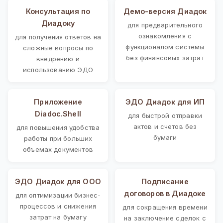
Консультация по
Демо-версия Диадок
Диадоку
для предварительного
ознакомления с
для получения ответов на
функционалом системы
сложные вопросы по
без финансовых затрат
внедрению и
использованию ЭДО
Приложение
ЭДО Диадок для ИП
Diadoc.Shell
для быстрой отправки
актов и счетов без
для повышения удобства
бумаги
работы при больших
объемах документов
ЭДО Диадок для ООО
Подписание
договоров в Диадоке
для оптимизации бизнес-
процессов и снижения
для сокращения времени
затрат на бумагу
на заключение сделок с