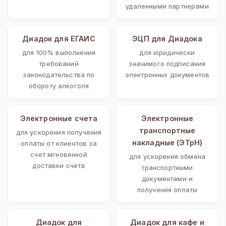
удаленными партнерами
Диадок для ЕГАИС
ЭЦП для Диадока
для 100% выполнения
для юридически
требований
значимого подписания
законодательства по
электронных документов
обороту алкоголя
Электронные счета
Электронные
транспортные
для ускорения получения
накладные (ЭТрН)
оплаты от клиентов за
счет мгновенной
для ускорения обмена
доставки счета
транспортными
документами и
получения оплаты
Диадок для
Диадок для кафе и