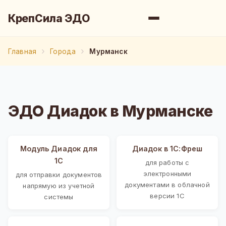
КрепСила ЭДО
Главная
Города
Мурманск
ЭДО Диадок в Мурманске
Модуль Диадок для
Диадок в 1С:Фреш
1С
для работы с
электронными
для отправки документов
документами в облачной
напрямую из учетной
версии 1С
системы