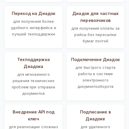
Переход на Диадок
Диадок для частных
перевозчиков
для получения более
удобного интерфейса и
для получения оплаты за
лучшей техподдержки
рейсы без пересылки
бумаг почтой
Техподдержка
Подключение Диадок
Диадока
для быстрого старта
работы в системе
для мгновенного
электронного
решения технических
документооборота
проблем при отправке
документов
Внедрение API под
Подписание в
ключ
Диадоке
для реализации сложных
для удаленного