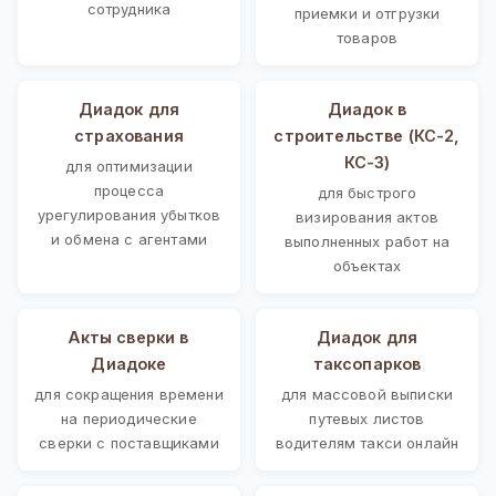
сотрудника
приемки и отгрузки
товаров
Диадок для
Диадок в
страхования
строительстве (КС-2,
КС-3)
для оптимизации
процесса
для быстрого
урегулирования убытков
визирования актов
и обмена с агентами
выполненных работ на
объектах
Акты сверки в
Диадок для
Диадоке
таксопарков
для сокращения времени
для массовой выписки
на периодические
путевых листов
сверки с поставщиками
водителям такси онлайн