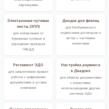
партнерами
Электронные путевые
Диадок для физлиц
листы (ЭПЛ)
для безбумажного
подписания договоров и
для избавления от
актов с частными
бумажных путевок и
клиентами
упрощения проверок
ГИБДД
Регламент ЭДО
Настройка роуминга
в Диадоке
для закрепления правил
работы с цифровыми
для обмена документами
документами в уставе
с клиентами,
компании
использующими другие
системы ЭДО