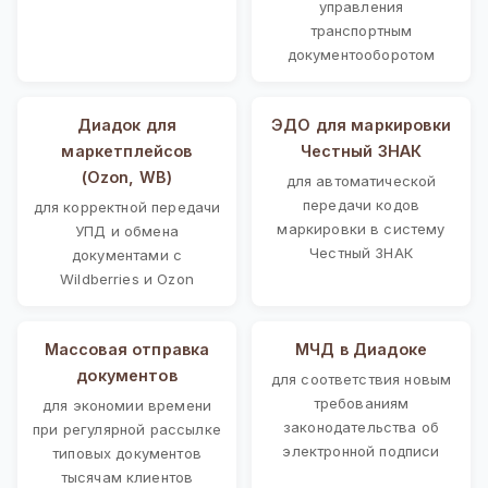
управления
транспортным
документооборотом
Диадок для
ЭДО для маркировки
маркетплейсов
Честный ЗНАК
(Ozon, WB)
для автоматической
передачи кодов
для корректной передачи
маркировки в систему
УПД и обмена
Честный ЗНАК
документами с
Wildberries и Ozon
Массовая отправка
МЧД в Диадоке
документов
для соответствия новым
требованиям
для экономии времени
законодательства об
при регулярной рассылке
электронной подписи
типовых документов
тысячам клиентов