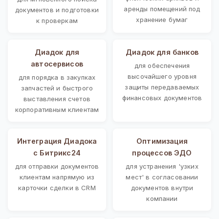
аренды помещений под
документов и подготовки
хранение бумаг
к проверкам
Диадок для
Диадок для банков
автосервисов
для обеспечения
высочайшего уровня
для порядка в закупках
защиты передаваемых
запчастей и быстрого
финансовых документов
выставления счетов
корпоративным клиентам
Интеграция Диадока
Оптимизация
с Битрикс24
процессов ЭДО
для отправки документов
для устранения 'узких
клиентам напрямую из
мест' в согласовании
карточки сделки в CRM
документов внутри
компании