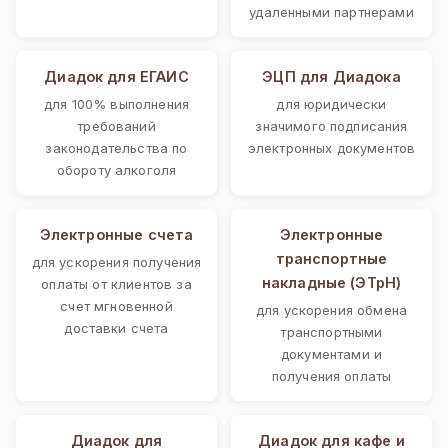
удаленными партнерами
Диадок для ЕГАИС
ЭЦП для Диадока
для 100% выполнения
для юридически
требований
значимого подписания
законодательства по
электронных документов
обороту алкоголя
Электронные счета
Электронные
транспортные
для ускорения получения
накладные (ЭТрН)
оплаты от клиентов за
счет мгновенной
для ускорения обмена
доставки счета
транспортными
документами и
получения оплаты
Диадок для
Диадок для кафе и