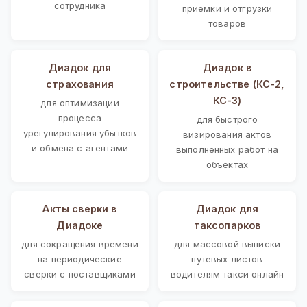
сотрудника
приемки и отгрузки
товаров
Диадок для
Диадок в
страхования
строительстве (КС-2,
КС-3)
для оптимизации
процесса
для быстрого
урегулирования убытков
визирования актов
и обмена с агентами
выполненных работ на
объектах
Акты сверки в
Диадок для
Диадоке
таксопарков
для сокращения времени
для массовой выписки
на периодические
путевых листов
сверки с поставщиками
водителям такси онлайн