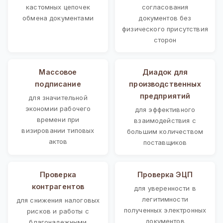
кастомных цепочек
согласования
обмена документами
документов без
физического присутствия
сторон
Массовое
Диадок для
подписание
производственных
предприятий
для значительной
экономии рабочего
для эффективного
времени при
взаимодействия с
визировании типовых
большим количеством
актов
поставщиков
Проверка
Проверка ЭЦП
контрагентов
для уверенности в
легитимности
для снижения налоговых
полученных электронных
рисков и работы с
документов
благонадежными