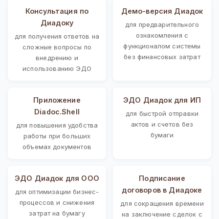
Консультация по
Демо-версия Диадок
Диадоку
для предварительного
ознакомления с
для получения ответов на
функционалом системы
сложные вопросы по
без финансовых затрат
внедрению и
использованию ЭДО
Приложение
ЭДО Диадок для ИП
Diadoc.Shell
для быстрой отправки
актов и счетов без
для повышения удобства
бумаги
работы при больших
объемах документов
ЭДО Диадок для ООО
Подписание
договоров в Диадоке
для оптимизации бизнес-
процессов и снижения
для сокращения времени
затрат на бумагу
на заключение сделок с