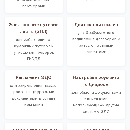
партнерами
Электронные путевые
Диадок для физлиц
листы (ЭПЛ)
для безбумажного
подписания договоров и
для избавления от
актов с частными
бумажных путевок и
клиентами
упрощения проверок
ГИБДД
Регламент ЭДО
Настройка роуминга
в Диадоке
для закрепления правил
работы с цифровыми
для обмена документами
документами в уставе
с клиентами,
компании
использующими другие
системы ЭДО