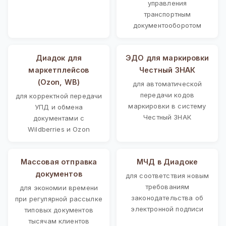
управления
транспортным
документооборотом
Диадок для
ЭДО для маркировки
маркетплейсов
Честный ЗНАК
(Ozon, WB)
для автоматической
передачи кодов
для корректной передачи
маркировки в систему
УПД и обмена
Честный ЗНАК
документами с
Wildberries и Ozon
Массовая отправка
МЧД в Диадоке
документов
для соответствия новым
требованиям
для экономии времени
законодательства об
при регулярной рассылке
электронной подписи
типовых документов
тысячам клиентов