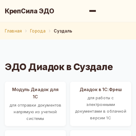
КрепСила ЭДО
Главная
Города
Суздаль
ЭДО Диадок в Суздале
Модуль Диадок для
Диадок в 1С:Фреш
1С
для работы с
электронными
для отправки документов
документами в облачной
напрямую из учетной
версии 1С
системы