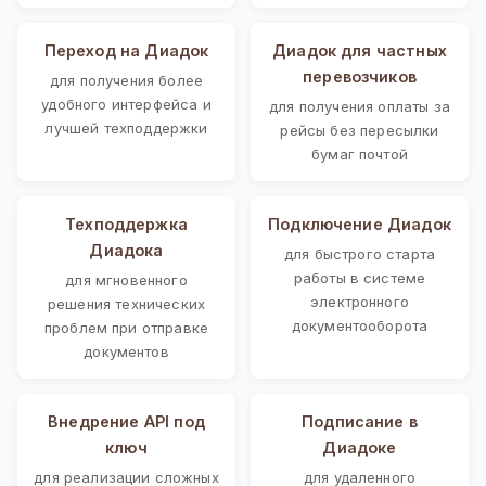
Переход на Диадок
Диадок для частных
перевозчиков
для получения более
удобного интерфейса и
для получения оплаты за
лучшей техподдержки
рейсы без пересылки
бумаг почтой
Техподдержка
Подключение Диадок
Диадока
для быстрого старта
работы в системе
для мгновенного
электронного
решения технических
документооборота
проблем при отправке
документов
Внедрение API под
Подписание в
ключ
Диадоке
для реализации сложных
для удаленного