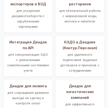
экспортеров и ВЭД
ресторанов
для ускорения
для обязательной работы
документооборота с
с маркировкой воды,
зарубежными
молока и напитков
партнерами
Интеграция Диадок
КЭДО в Диадоке
по API
(Контур.Персонал)
для синхронизации ЭДО
для удаленного
с уникальными
подписания трудовых
самописными системами
договоров и приказов с
учета
сотрудниками
Диадок для лизинга
Диадок для
логистических
для сокращения времени
компаний
выхода на сделку и
контроля оплат
для эффективного