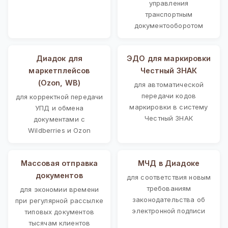
управления
транспортным
документооборотом
Диадок для
ЭДО для маркировки
маркетплейсов
Честный ЗНАК
(Ozon, WB)
для автоматической
передачи кодов
для корректной передачи
маркировки в систему
УПД и обмена
Честный ЗНАК
документами с
Wildberries и Ozon
Массовая отправка
МЧД в Диадоке
документов
для соответствия новым
требованиям
для экономии времени
законодательства об
при регулярной рассылке
электронной подписи
типовых документов
тысячам клиентов