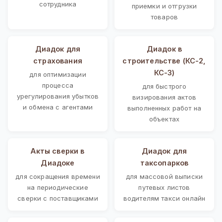
сотрудника
приемки и отгрузки
товаров
Диадок для
Диадок в
страхования
строительстве (КС-2,
КС-3)
для оптимизации
процесса
для быстрого
урегулирования убытков
визирования актов
и обмена с агентами
выполненных работ на
объектах
Акты сверки в
Диадок для
Диадоке
таксопарков
для сокращения времени
для массовой выписки
на периодические
путевых листов
сверки с поставщиками
водителям такси онлайн