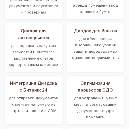
аренды помещений под
документов и подготовки
хранение бумаг
к проверкам
Диадок для
Диадок для банков
автосервисов
для обеспечения
высочайшего уровня
для порядка в закупках
защиты передаваемых
запчастей и быстрого
финансовых документов
выставления счетов
корпоративным клиентам
Интеграция Диадока
Оптимизация
с Битрикс24
процессов ЭДО
для отправки документов
для устранения 'узких
клиентам напрямую из
мест' в согласовании
карточки сделки в CRM
документов внутри
компании