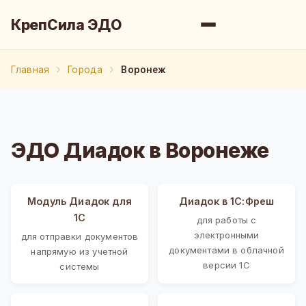
КрепСила ЭДО
Главная
Города
Воронеж
ЭДО Диадок в Воронеже
Модуль Диадок для
Диадок в 1С:Фреш
1С
для работы с
электронными
для отправки документов
документами в облачной
напрямую из учетной
версии 1С
системы