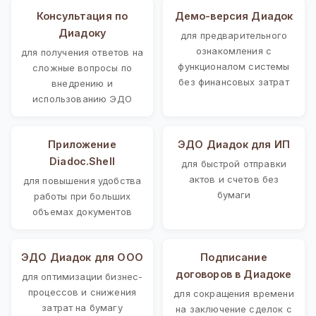
Консультация по
Демо-версия Диадок
Диадоку
для предварительного
ознакомления с
для получения ответов на
функционалом системы
сложные вопросы по
без финансовых затрат
внедрению и
использованию ЭДО
Приложение
ЭДО Диадок для ИП
Diadoc.Shell
для быстрой отправки
актов и счетов без
для повышения удобства
бумаги
работы при больших
объемах документов
ЭДО Диадок для ООО
Подписание
договоров в Диадоке
для оптимизации бизнес-
процессов и снижения
для сокращения времени
затрат на бумагу
на заключение сделок с