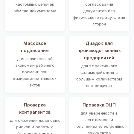
кастомных цепочек
согласования
обмена документами
документов без
физического присутствия
сторон
Массовое
Диадок для
подписание
производственных
предприятий
для значительной
экономии рабочего
для эффективного
времени при
взаимодействия с
визировании типовых
большим количеством
актов
поставщиков
Проверка
Проверка ЭЦП
контрагентов
для уверенности в
легитимности
для снижения налоговых
полученных электронных
рисков и работы с
документов
благонадежными