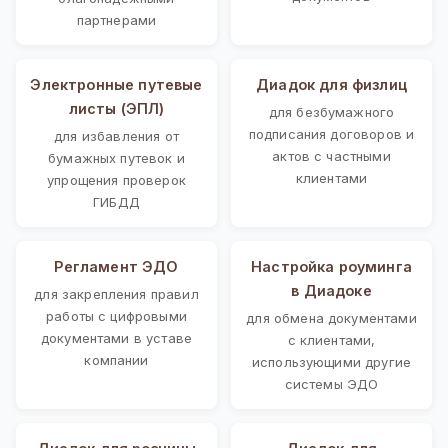
партнерами
Электронные путевые
Диадок для физлиц
листы (ЭПЛ)
для безбумажного
подписания договоров и
для избавления от
актов с частными
бумажных путевок и
клиентами
упрощения проверок
ГИБДД
Регламент ЭДО
Настройка роуминга
в Диадоке
для закрепления правил
работы с цифровыми
для обмена документами
документами в уставе
с клиентами,
компании
использующими другие
системы ЭДО