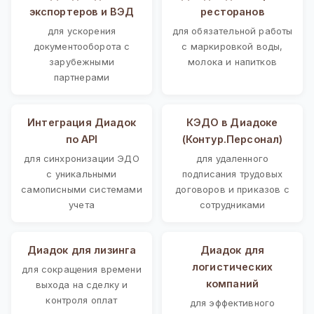
экспортеров и ВЭД
ресторанов
для ускорения
для обязательной работы
документооборота с
с маркировкой воды,
зарубежными
молока и напитков
партнерами
Интеграция Диадок
КЭДО в Диадоке
по API
(Контур.Персонал)
для синхронизации ЭДО
для удаленного
с уникальными
подписания трудовых
самописными системами
договоров и приказов с
учета
сотрудниками
Диадок для лизинга
Диадок для
логистических
для сокращения времени
компаний
выхода на сделку и
контроля оплат
для эффективного