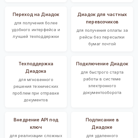
Переход на Диадок
Диадок для частных
перевозчиков
для получения более
удобного интерфейса и
для получения оплаты за
лучшей техподдержки
рейсы без пересылки
бумаг почтой
Техподдержка
Подключение Диадок
Диадока
для быстрого старта
работы в системе
для мгновенного
электронного
решения технических
документооборота
проблем при отправке
документов
Внедрение API под
Подписание в
ключ
Диадоке
для реализации сложных
для удаленного