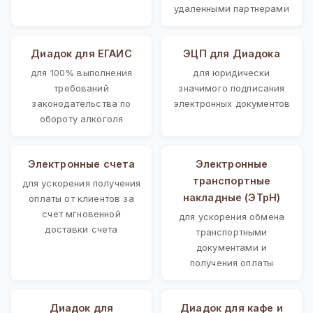
удаленными партнерами
Диадок для ЕГАИС
ЭЦП для Диадока
для 100% выполнения
для юридически
требований
значимого подписания
законодательства по
электронных документов
обороту алкоголя
Электронные счета
Электронные
транспортные
для ускорения получения
накладные (ЭТрН)
оплаты от клиентов за
счет мгновенной
для ускорения обмена
доставки счета
транспортными
документами и
получения оплаты
Диадок для
Диадок для кафе и