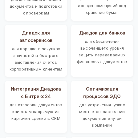
аренды помещений под
документов и подготовки
хранение бумаг
к проверкам
Диадок для
Диадок для банков
автосервисов
для обеспечения
высочайшего уровня
для порядка в закупках
защиты передаваемых
запчастей и быстрого
финансовых документов
выставления счетов
корпоративным клиентам
Интеграция Диадока
Оптимизация
с Битрикс24
процессов ЭДО
для отправки документов
для устранения 'узких
клиентам напрямую из
мест' в согласовании
карточки сделки в CRM
документов внутри
компании