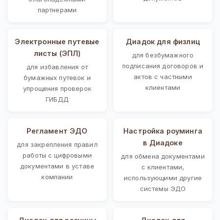
партнерами
Электронные путевые
Диадок для физлиц
листы (ЭПЛ)
для безбумажного
подписания договоров и
для избавления от
актов с частными
бумажных путевок и
клиентами
упрощения проверок
ГИБДД
Регламент ЭДО
Настройка роуминга
в Диадоке
для закрепления правил
работы с цифровыми
для обмена документами
документами в уставе
с клиентами,
компании
использующими другие
системы ЭДО