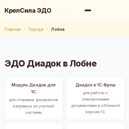
КрепСила ЭДО
Главная
Города
Лобня
ЭДО Диадок в Лобне
Модуль Диадок для
Диадок в 1С:Фреш
1С
для работы с
электронными
для отправки документов
документами в облачной
напрямую из учетной
версии 1С
системы