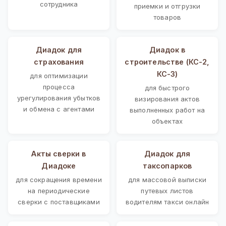
сотрудника
приемки и отгрузки
товаров
Диадок для
Диадок в
страхования
строительстве (КС-2,
КС-3)
для оптимизации
процесса
для быстрого
урегулирования убытков
визирования актов
и обмена с агентами
выполненных работ на
объектах
Акты сверки в
Диадок для
Диадоке
таксопарков
для сокращения времени
для массовой выписки
на периодические
путевых листов
сверки с поставщиками
водителям такси онлайн