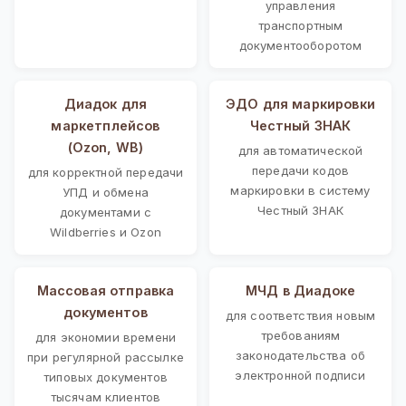
управления
транспортным
документооборотом
Диадок для
ЭДО для маркировки
маркетплейсов
Честный ЗНАК
(Ozon, WB)
для автоматической
передачи кодов
для корректной передачи
маркировки в систему
УПД и обмена
Честный ЗНАК
документами с
Wildberries и Ozon
Массовая отправка
МЧД в Диадоке
документов
для соответствия новым
требованиям
для экономии времени
законодательства об
при регулярной рассылке
электронной подписи
типовых документов
тысячам клиентов