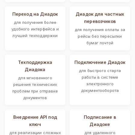
Переход на Диадок
Диадок для частных
перевозчиков
для получения более
удобного интерфейса и
для получения оплаты за
лучшей техподдержки
рейсы без пересылки
бумаг почтой
Техподдержка
Подключение Диадок
Диадока
для быстрого старта
работы в системе
для мгновенного
электронного
решения технических
документооборота
проблем при отправке
документов
Внедрение API под
Подписание в
ключ
Диадоке
для реализации сложных
для удаленного