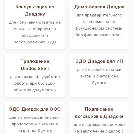
Консультация по
Демо-версия Диадок
Диадоку
для предварительного
ознакомления с
для получения ответов на
функционалом системы
сложные вопросы по
без финансовых затрат
внедрению и
использованию ЭДО
Приложение
ЭДО Диадок для ИП
Diadoc.Shell
для быстрой отправки
актов и счетов без
для повышения удобства
бумаги
работы при больших
объемах документов
ЭДО Диадок для ООО
Подписание
договоров в Диадоке
для оптимизации бизнес-
процессов и снижения
для сокращения времени
затрат на бумагу
на заключение сделок с