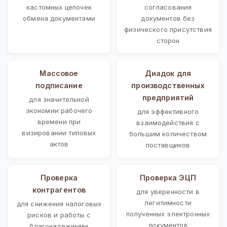
кастомных цепочек
согласования
обмена документами
документов без
физического присутствия
сторон
Массовое
Диадок для
подписание
производственных
предприятий
для значительной
экономии рабочего
для эффективного
времени при
взаимодействия с
визировании типовых
большим количеством
актов
поставщиков
Проверка
Проверка ЭЦП
контрагентов
для уверенности в
легитимности
для снижения налоговых
полученных электронных
рисков и работы с
документов
благонадежными