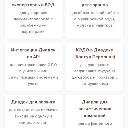
экспортеров и ВЭД
ресторанов
для ускорения
для обязательной работы
документооборота с
с маркировкой воды,
зарубежными
молока и напитков
партнерами
Интеграция Диадок
КЭДО в Диадоке
по API
(Контур.Персонал)
для синхронизации ЭДО
для удаленного
с уникальными
подписания трудовых
самописными системами
договоров и приказов с
учета
сотрудниками
Диадок для лизинга
Диадок для
логистических
для сокращения времени
компаний
выхода на сделку и
контроля оплат
для эффективного