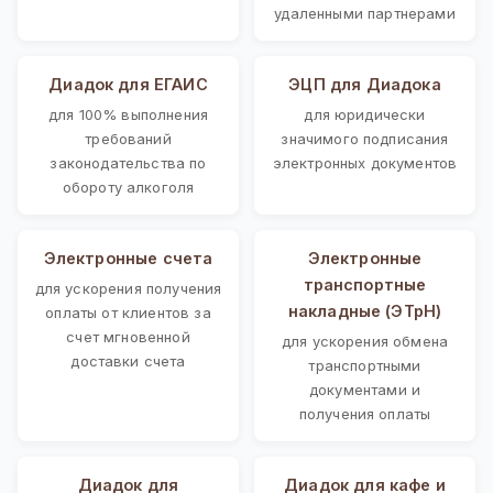
удаленными партнерами
Диадок для ЕГАИС
ЭЦП для Диадока
для 100% выполнения
для юридически
требований
значимого подписания
законодательства по
электронных документов
обороту алкоголя
Электронные счета
Электронные
транспортные
для ускорения получения
накладные (ЭТрН)
оплаты от клиентов за
счет мгновенной
для ускорения обмена
доставки счета
транспортными
документами и
получения оплаты
Диадок для
Диадок для кафе и