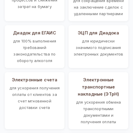
для сокращения времени
затрат на бумагу
на заключение сделок с
удаленными партнерами
Диадок для ЕГАИС
ЭЦП для Диадока
для 100% выполнения
для юридически
требований
значимого подписания
законодательства по
электронных документов
обороту алкоголя
Электронные счета
Электронные
транспортные
для ускорения получения
накладные (ЭТрН)
оплаты от клиентов за
счет мгновенной
для ускорения обмена
доставки счета
транспортными
документами и
получения оплаты