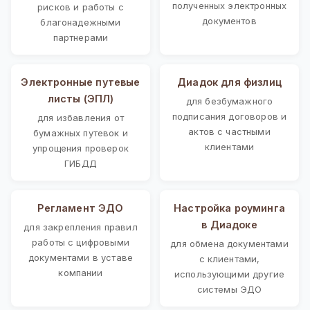
полученных электронных
рисков и работы с
документов
благонадежными
партнерами
Электронные путевые
Диадок для физлиц
листы (ЭПЛ)
для безбумажного
подписания договоров и
для избавления от
актов с частными
бумажных путевок и
клиентами
упрощения проверок
ГИБДД
Регламент ЭДО
Настройка роуминга
в Диадоке
для закрепления правил
работы с цифровыми
для обмена документами
документами в уставе
с клиентами,
компании
использующими другие
системы ЭДО