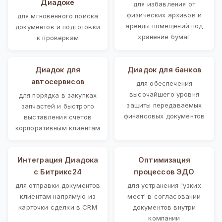
Диадоке
для избавления от
физических архивов и
для мгновенного поиска
аренды помещений под
документов и подготовки
хранение бумаг
к проверкам
Диадок для
Диадок для банков
автосервисов
для обеспечения
высочайшего уровня
для порядка в закупках
защиты передаваемых
запчастей и быстрого
финансовых документов
выставления счетов
корпоративным клиентам
Интеграция Диадока
Оптимизация
с Битрикс24
процессов ЭДО
для отправки документов
для устранения 'узких
клиентам напрямую из
мест' в согласовании
карточки сделки в CRM
документов внутри
компании