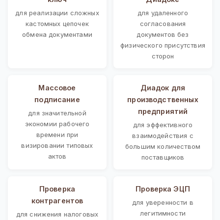
для реализации сложных
для удаленного
кастомных цепочек
согласования
обмена документами
документов без
физического присутствия
сторон
Массовое
Диадок для
подписание
производственных
предприятий
для значительной
экономии рабочего
для эффективного
времени при
взаимодействия с
визировании типовых
большим количеством
актов
поставщиков
Проверка
Проверка ЭЦП
контрагентов
для уверенности в
легитимности
для снижения налоговых