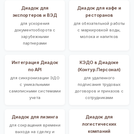
Диадок для
Диадок для кафе и
экспортеров и ВЭД
ресторанов
для ускорения
для обязательной работы
документооборота с
с маркировкой воды,
зарубежными
молока и напитков
партнерами
Интеграция Диадок
КЭДО в Диадоке
по API
(Контур.Персонал)
для синхронизации ЭДО
для удаленного
с уникальными
подписания трудовых
самописными системами
договоров и приказов с
учета
сотрудниками
Диадок для лизинга
Диадок для
логистических
для сокращения времени
компаний
выхода на сделку и