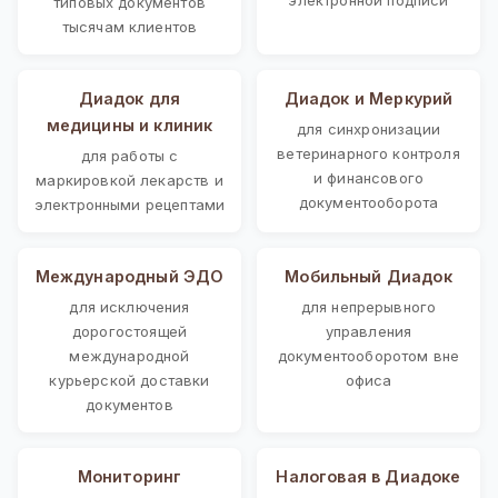
типовых документов
тысячам клиентов
Диадок для
Диадок и Меркурий
медицины и клиник
для синхронизации
ветеринарного контроля
для работы с
и финансового
маркировкой лекарств и
документооборота
электронными рецептами
Международный ЭДО
Мобильный Диадок
для исключения
для непрерывного
дорогостоящей
управления
международной
документооборотом вне
курьерской доставки
офиса
документов
Мониторинг
Налоговая в Диадоке