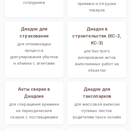
сотрудника
приемки и отгрузки
товаров
Диадок для
Диадок в
страхования
строительстве (КС-2,
КС-3)
для оптимизации
процесса
для быстрого
урегулирования убытков
визирования актов
и обмена с агентами
выполненных работ на
объектах
Акты сверки в
Диадок для
Диадоке
таксопарков
для сокращения времени
для массовой выписки
на периодические
путевых листов
сверки с поставщиками
водителям такси онлайн