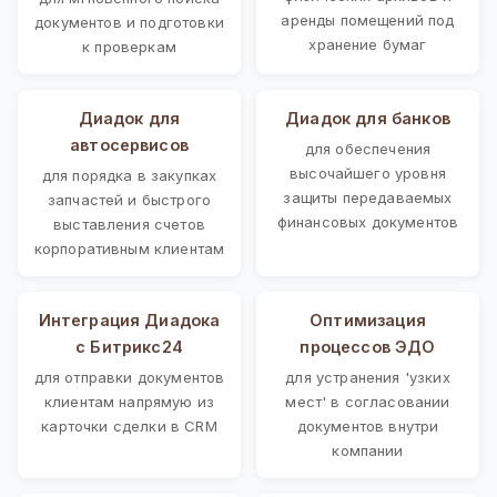
аренды помещений под
документов и подготовки
хранение бумаг
к проверкам
Диадок для
Диадок для банков
автосервисов
для обеспечения
высочайшего уровня
для порядка в закупках
защиты передаваемых
запчастей и быстрого
финансовых документов
выставления счетов
корпоративным клиентам
Интеграция Диадока
Оптимизация
с Битрикс24
процессов ЭДО
для отправки документов
для устранения 'узких
клиентам напрямую из
мест' в согласовании
карточки сделки в CRM
документов внутри
компании