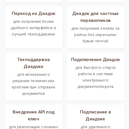
Переход на Диадок
Диадок для частных
перевозчиков
для получения более
удобного интерфейса и
для получения оплаты за
лучшей техподдержки
рейсы без пересылки
бумаг почтой
Техподдержка
Подключение Диадок
Диадока
для быстрого старта
работы в системе
для мгновенного
электронного
решения технических
документооборота
проблем при отправке
документов
Внедрение API под
Подписание в
ключ
Диадоке
для реализации сложных
для удаленного