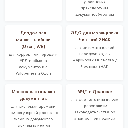
управления
транспортным
документооборотом
Диадок для
ЭДО для маркировки
маркетплейсов
Честный ЗНАК
(Ozon, WB)
для автоматической
передачи кодов
для корректной передачи
маркировки в систему
УПД и обмена
Честный ЗНАК
документами с
Wildberries и Ozon
Массовая отправка
МЧД в Диадоке
документов
для соответствия новым
требованиям
для экономии времени
законодательства об
при регулярной рассылке
электронной подписи
типовых документов
тысячам клиентов