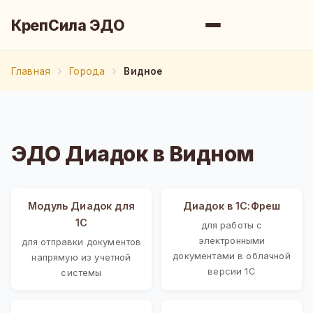
КрепСила ЭДО
Главная
Города
Видное
ЭДО Диадок в Видном
Модуль Диадок для
Диадок в 1С:Фреш
1С
для работы с
электронными
для отправки документов
документами в облачной
напрямую из учетной
версии 1С
системы