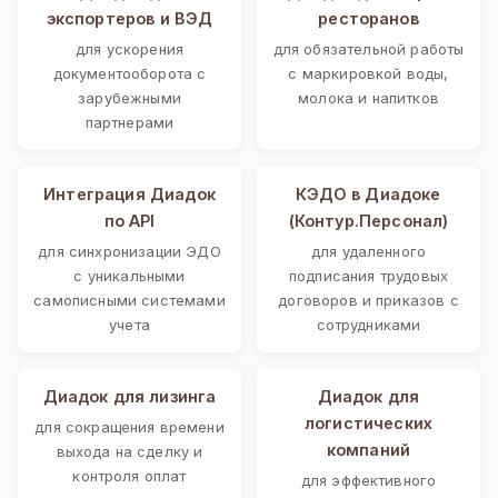
экспортеров и ВЭД
ресторанов
для ускорения
для обязательной работы
документооборота с
с маркировкой воды,
зарубежными
молока и напитков
партнерами
Интеграция Диадок
КЭДО в Диадоке
по API
(Контур.Персонал)
для синхронизации ЭДО
для удаленного
с уникальными
подписания трудовых
самописными системами
договоров и приказов с
учета
сотрудниками
Диадок для лизинга
Диадок для
логистических
для сокращения времени
компаний
выхода на сделку и
контроля оплат
для эффективного