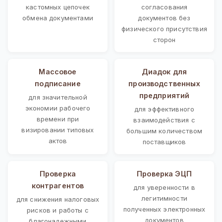
кастомных цепочек
согласования
обмена документами
документов без
физического присутствия
сторон
Массовое
Диадок для
подписание
производственных
предприятий
для значительной
экономии рабочего
для эффективного
времени при
взаимодействия с
визировании типовых
большим количеством
актов
поставщиков
Проверка
Проверка ЭЦП
контрагентов
для уверенности в
легитимности
для снижения налоговых
полученных электронных
рисков и работы с
документов
благонадежными