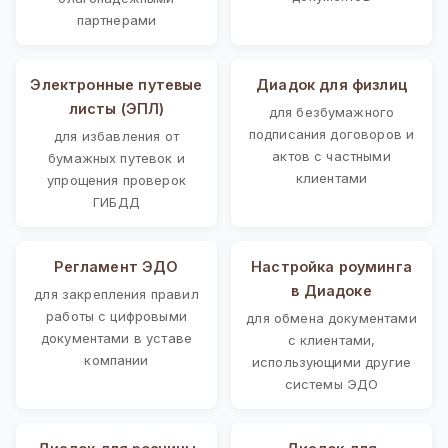
партнерами
Электронные путевые
Диадок для физлиц
листы (ЭПЛ)
для безбумажного
подписания договоров и
для избавления от
актов с частными
бумажных путевок и
клиентами
упрощения проверок
ГИБДД
Регламент ЭДО
Настройка роуминга
в Диадоке
для закрепления правил
работы с цифровыми
для обмена документами
документами в уставе
с клиентами,
компании
использующими другие
системы ЭДО