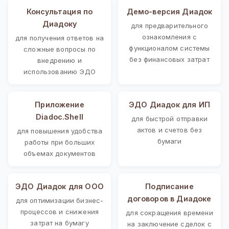
Консультация по
Демо-версия Диадок
Диадоку
для предварительного
ознакомления с
для получения ответов на
функционалом системы
сложные вопросы по
без финансовых затрат
внедрению и
использованию ЭДО
Приложение
ЭДО Диадок для ИП
Diadoc.Shell
для быстрой отправки
актов и счетов без
для повышения удобства
бумаги
работы при больших
объемах документов
ЭДО Диадок для ООО
Подписание
договоров в Диадоке
для оптимизации бизнес-
процессов и снижения
для сокращения времени
затрат на бумагу
на заключение сделок с