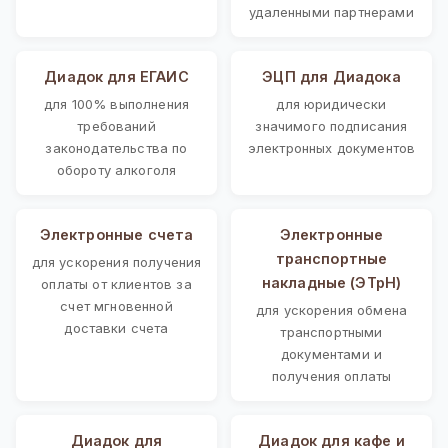
удаленными партнерами
Диадок для ЕГАИС
ЭЦП для Диадока
для 100% выполнения
для юридически
требований
значимого подписания
законодательства по
электронных документов
обороту алкоголя
Электронные счета
Электронные
транспортные
для ускорения получения
накладные (ЭТрН)
оплаты от клиентов за
счет мгновенной
для ускорения обмена
доставки счета
транспортными
документами и
получения оплаты
Диадок для
Диадок для кафе и