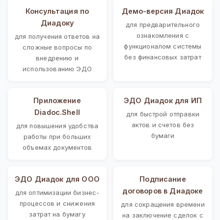
Консультация по
Демо-версия Диадок
Диадоку
для предварительного
ознакомления с
для получения ответов на
функционалом системы
сложные вопросы по
без финансовых затрат
внедрению и
использованию ЭДО
Приложение
ЭДО Диадок для ИП
Diadoc.Shell
для быстрой отправки
актов и счетов без
для повышения удобства
бумаги
работы при больших
объемах документов
ЭДО Диадок для ООО
Подписание
договоров в Диадоке
для оптимизации бизнес-
процессов и снижения
для сокращения времени
затрат на бумагу
на заключение сделок с