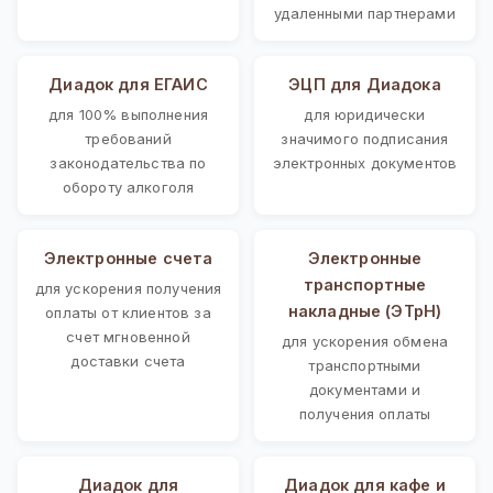
удаленными партнерами
Диадок для ЕГАИС
ЭЦП для Диадока
для 100% выполнения
для юридически
требований
значимого подписания
законодательства по
электронных документов
обороту алкоголя
Электронные счета
Электронные
транспортные
для ускорения получения
накладные (ЭТрН)
оплаты от клиентов за
счет мгновенной
для ускорения обмена
доставки счета
транспортными
документами и
получения оплаты
Диадок для
Диадок для кафе и