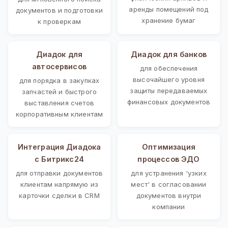
аренды помещений под
документов и подготовки
хранение бумаг
к проверкам
Диадок для
Диадок для банков
автосервисов
для обеспечения
высочайшего уровня
для порядка в закупках
защиты передаваемых
запчастей и быстрого
финансовых документов
выставления счетов
корпоративным клиентам
Интеграция Диадока
Оптимизация
с Битрикс24
процессов ЭДО
для отправки документов
для устранения 'узких
клиентам напрямую из
мест' в согласовании
карточки сделки в CRM
документов внутри
компании