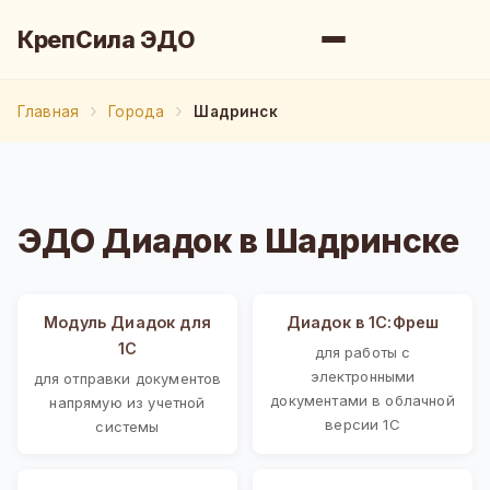
КрепСила ЭДО
Главная
Города
Шадринск
ЭДО Диадок в Шадринске
Модуль Диадок для
Диадок в 1С:Фреш
1С
для работы с
электронными
для отправки документов
документами в облачной
напрямую из учетной
версии 1С
системы