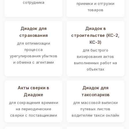
сотрудника
приемки и отгрузки
товаров
Диадок для
Диадок в
страхования
строительстве (КС-2,
КС-3)
для оптимизации
процесса
для быстрого
урегулирования убытков
визирования актов
и обмена с агентами
выполненных работ на
объектах
Акты сверки в
Диадок для
Диадоке
таксопарков
для сокращения времени
для массовой выписки
на периодические
путевых листов
сверки с поставщиками
водителям такси онлайн