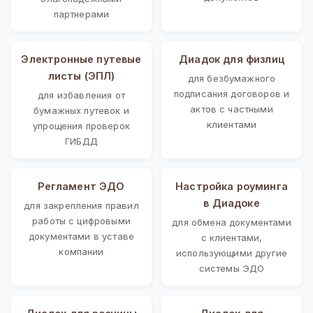
партнерами
Электронные путевые
Диадок для физлиц
листы (ЭПЛ)
для безбумажного
подписания договоров и
для избавления от
актов с частными
бумажных путевок и
клиентами
упрощения проверок
ГИБДД
Регламент ЭДО
Настройка роуминга
в Диадоке
для закрепления правил
работы с цифровыми
для обмена документами
документами в уставе
с клиентами,
компании
использующими другие
системы ЭДО