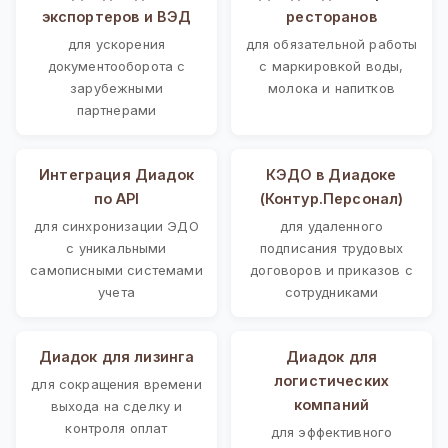
экспортеров и ВЭД
ресторанов
для ускорения
для обязательной работы
документооборота с
с маркировкой воды,
зарубежными
молока и напитков
партнерами
Интеграция Диадок
КЭДО в Диадоке
по API
(Контур.Персонал)
для синхронизации ЭДО
для удаленного
с уникальными
подписания трудовых
самописными системами
договоров и приказов с
учета
сотрудниками
Диадок для лизинга
Диадок для
логистических
для сокращения времени
компаний
выхода на сделку и
контроля оплат
для эффективного