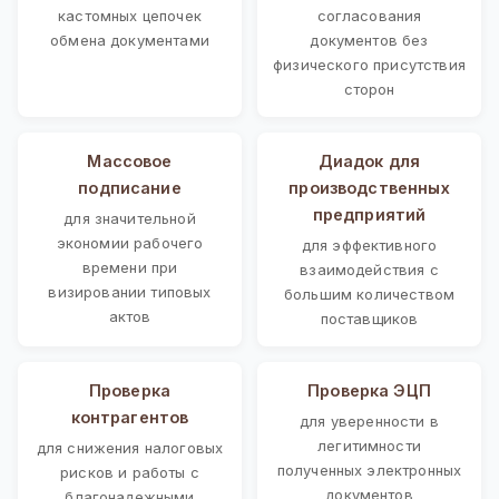
кастомных цепочек
согласования
обмена документами
документов без
физического присутствия
сторон
Массовое
Диадок для
подписание
производственных
предприятий
для значительной
экономии рабочего
для эффективного
времени при
взаимодействия с
визировании типовых
большим количеством
актов
поставщиков
Проверка
Проверка ЭЦП
контрагентов
для уверенности в
легитимности
для снижения налоговых
полученных электронных
рисков и работы с
документов
благонадежными