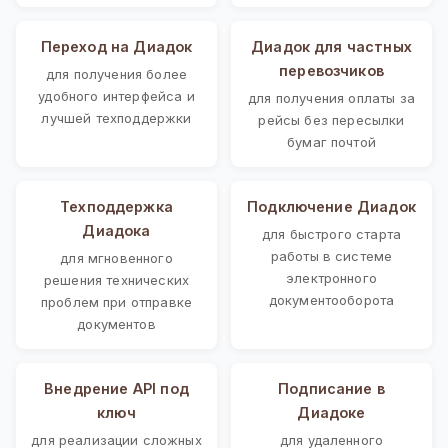
Переход на Диадок
Диадок для частных
перевозчиков
для получения более
удобного интерфейса и
для получения оплаты за
лучшей техподдержки
рейсы без пересылки
бумаг почтой
Техподдержка
Подключение Диадок
Диадока
для быстрого старта
работы в системе
для мгновенного
электронного
решения технических
документооборота
проблем при отправке
документов
Внедрение API под
Подписание в
ключ
Диадоке
для реализации сложных
для удаленного