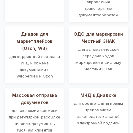
управления
транспортным
документооборотом
Диадок для
ЭДО для маркировки
маркетплейсов
Честный ЗНАК
(Ozon, WB)
для автоматической
передачи кодов
для корректной передачи
маркировки в систему
УПД и обмена
Честный ЗНАК
документами с
Wildberries и Ozon
Массовая отправка
МЧД в Диадоке
документов
для соответствия новым
требованиям
для экономии времени
законодательства об
при регулярной рассылке
электронной подписи
типовых документов
тысячам клиентов