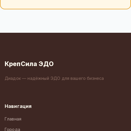
КрепСила ЭДО
Диадок — надёжный ЭДО для вашего бизнеса
Навигация
Главная
Города