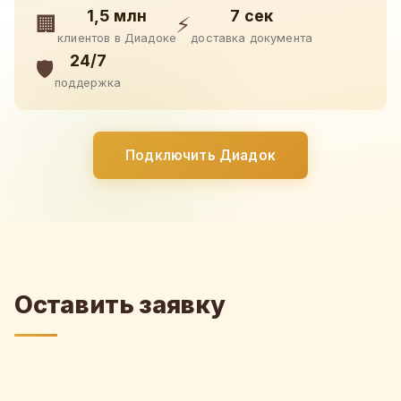
1,5 млн
7 сек
🏢
⚡
клиентов в Диадоке
доставка документа
24/7
🛡️
поддержка
Подключить Диадок
Оставить заявку