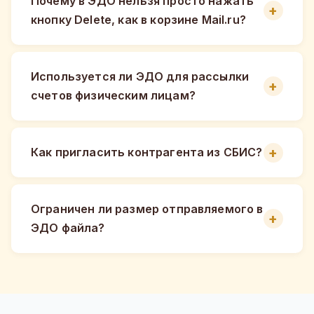
Почему в ЭДО нельзя просто нажать
кнопку Delete, как в корзине Mail.ru?
Используется ли ЭДО для рассылки
счетов физическим лицам?
Как пригласить контрагента из СБИС?
Ограничен ли размер отправляемого в
ЭДО файла?