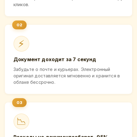
кликов.
⚡
Документ доходит за 7 секунд
Забудьте о почте и курьерах. Электронный
оригинал доставляется мгновенно и хранится в
облаке бессрочно.
📉
Расходы на документооборот -95%