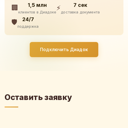
1,5 млн
7 сек
🏢
⚡
клиентов в Диадоке
доставка документа
24/7
🛡️
поддержка
Подключить Диадок
Оставить заявку