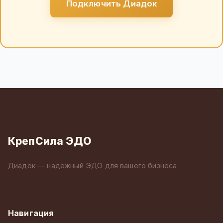
Подключить Диадок
КрепСила ЭДО
Диадок — надёжный ЭДО для вашего бизнеса
Навигация