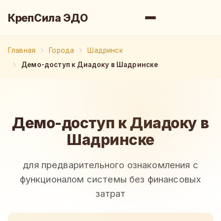
КрепСила ЭДО
Главная
Города
Шадринск
Демо-доступ к Диадоку в Шадринске
Демо-доступ к Диадоку в
Шадринске
для предварительного ознакомления с
функционалом системы без финансовых
затрат