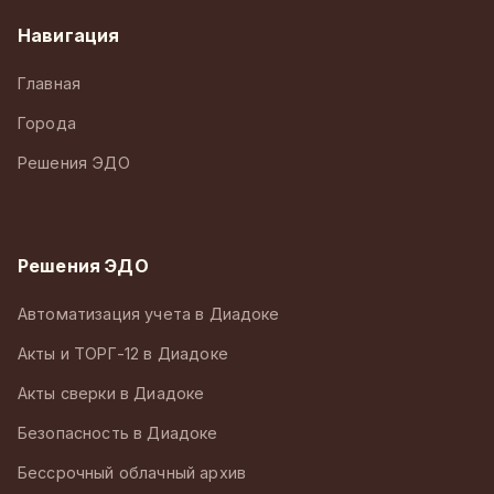
Навигация
Главная
Города
Решения ЭДО
Решения ЭДО
Автоматизация учета в Диадоке
Акты и ТОРГ-12 в Диадоке
Акты сверки в Диадоке
Безопасность в Диадоке
Бессрочный облачный архив