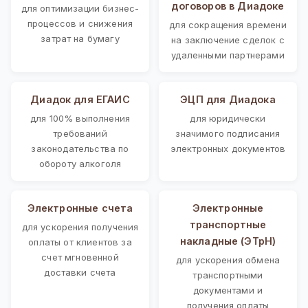
договоров в Диадоке
для оптимизации бизнес-
процессов и снижения
для сокращения времени
затрат на бумагу
на заключение сделок с
удаленными партнерами
Диадок для ЕГАИС
ЭЦП для Диадока
для 100% выполнения
для юридически
требований
значимого подписания
законодательства по
электронных документов
обороту алкоголя
Электронные счета
Электронные
транспортные
для ускорения получения
накладные (ЭТрН)
оплаты от клиентов за
счет мгновенной
для ускорения обмена
доставки счета
транспортными
документами и
получения оплаты