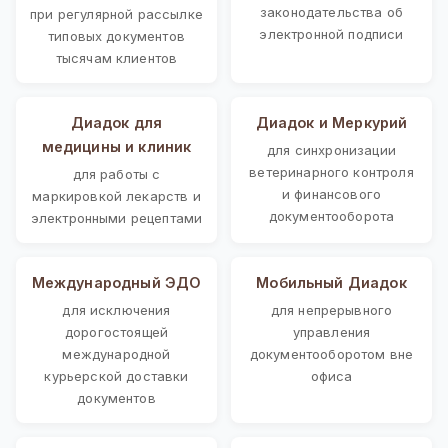
законодательства об
при регулярной рассылке
электронной подписи
типовых документов
тысячам клиентов
Диадок для
Диадок и Меркурий
медицины и клиник
для синхронизации
ветеринарного контроля
для работы с
и финансового
маркировкой лекарств и
документооборота
электронными рецептами
Международный ЭДО
Мобильный Диадок
для исключения
для непрерывного
дорогостоящей
управления
международной
документооборотом вне
курьерской доставки
офиса
документов