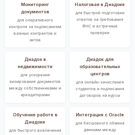
Мониторинг
Налоговая в Диадоке
документов
для быстрой подготовки
ответов на требования
для оперативного
ФНС и встречные
контроля за подписанием
проверки
важных контрактов и
актов
Диадок в
Диадок для
недвижимости
образовательных
центров
для ускорения
визирования документов
для онлайн-зачисления
между собственниками и
студентов и подписания
арендаторами
договоров на курсы
Обучение работе в
Интеграция с Oracle
Диадоке
для бесшовного обмена
данными между
для быстрого вовлечения