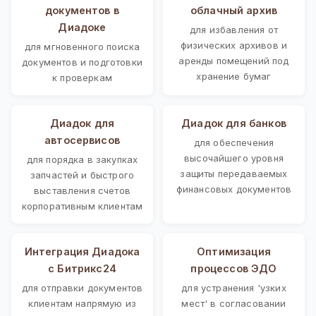
документов в
облачный архив
Диадоке
для избавления от
физических архивов и
для мгновенного поиска
аренды помещений под
документов и подготовки
хранение бумаг
к проверкам
Диадок для
Диадок для банков
автосервисов
для обеспечения
высочайшего уровня
для порядка в закупках
защиты передаваемых
запчастей и быстрого
финансовых документов
выставления счетов
корпоративным клиентам
Интеграция Диадока
Оптимизация
с Битрикс24
процессов ЭДО
для отправки документов
для устранения 'узких
клиентам напрямую из
мест' в согласовании