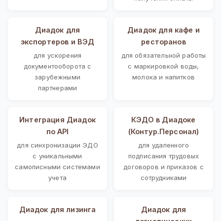
Диадок для
Диадок для кафе и
экспортеров и ВЭД
ресторанов
для ускорения
для обязательной работы
документооборота с
с маркировкой воды,
зарубежными
молока и напитков
партнерами
Интеграция Диадок
КЭДО в Диадоке
по API
(Контур.Персонал)
для синхронизации ЭДО
для удаленного
с уникальными
подписания трудовых
самописными системами
договоров и приказов с
учета
сотрудниками
Диадок для лизинга
Диадок для