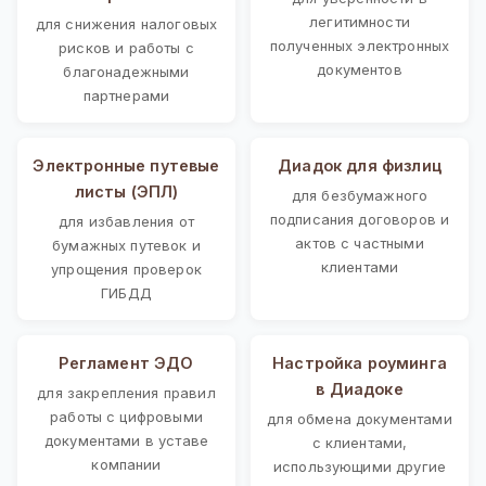
легитимности
для снижения налоговых
полученных электронных
рисков и работы с
документов
благонадежными
партнерами
Электронные путевые
Диадок для физлиц
листы (ЭПЛ)
для безбумажного
подписания договоров и
для избавления от
актов с частными
бумажных путевок и
клиентами
упрощения проверок
ГИБДД
Регламент ЭДО
Настройка роуминга
в Диадоке
для закрепления правил
работы с цифровыми
для обмена документами
документами в уставе
с клиентами,
компании
использующими другие