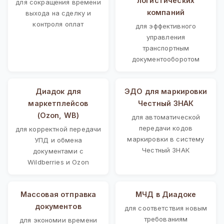
логистических
для сокращения времени
компаний
выхода на сделку и
контроля оплат
для эффективного
управления
транспортным
документооборотом
Диадок для
ЭДО для маркировки
маркетплейсов
Честный ЗНАК
(Ozon, WB)
для автоматической
передачи кодов
для корректной передачи
маркировки в систему
УПД и обмена
Честный ЗНАК
документами с
Wildberries и Ozon
Массовая отправка
МЧД в Диадоке
документов
для соответствия новым
требованиям
для экономии времени