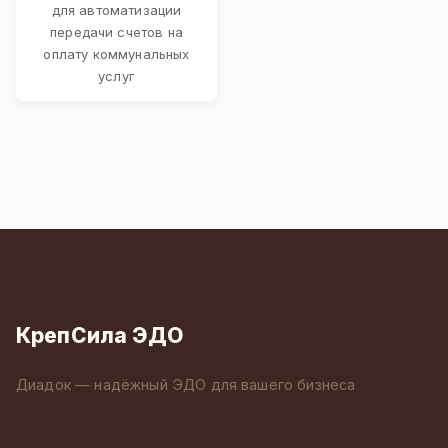
для автоматизации
передачи счетов на
оплату коммунальных
услуг
КрепСила ЭДО
Диадок — надёжный ЭДО для вашего бизнеса