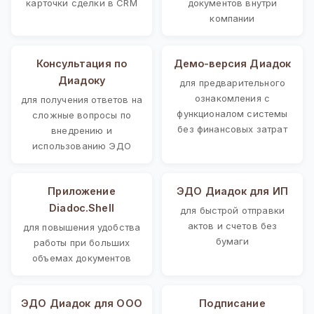
карточки сделки в CRM
документов внутри
компании
Консультация по
Демо-версия Диадок
Диадоку
для предварительного
ознакомления с
для получения ответов на
функционалом системы
сложные вопросы по
без финансовых затрат
внедрению и
использованию ЭДО
Приложение
ЭДО Диадок для ИП
Diadoc.Shell
для быстрой отправки
актов и счетов без
для повышения удобства
бумаги
работы при больших
объемах документов
ЭДО Диадок для ООО
Подписание