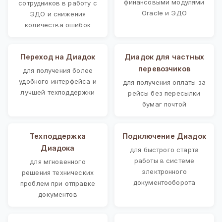
финансовыми модулями
сотрудников в работу с
Oracle и ЭДО
ЭДО и снижения
количества ошибок
Переход на Диадок
Диадок для частных
перевозчиков
для получения более
удобного интерфейса и
для получения оплаты за
лучшей техподдержки
рейсы без пересылки
бумаг почтой
Техподдержка
Подключение Диадок
Диадока
для быстрого старта
работы в системе
для мгновенного
электронного
решения технических
документооборота
проблем при отправке
документов