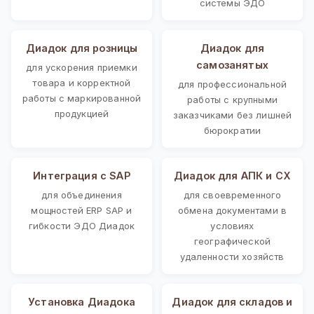
системы ЭДО
Диадок для розницы
Диадок для
самозанятых
для ускорения приемки
товара и корректной
для профессиональной
работы с маркированной
работы с крупными
продукцией
заказчиками без лишней
бюрократии
Интеграция с SAP
Диадок для АПК и СХ
для объединения
для своевременного
мощностей ERP SAP и
обмена документами в
гибкости ЭДО Диадок
условиях
географической
удаленности хозяйств
Установка Диадока
Диадок для складов и