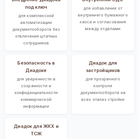
под ключ
для избавления от
внутреннего бумажного
для комплексной
хаоса и согласования
автоматизации
между отделами
документооборота без
отвлечения штатных
сотрудников
Безопасность в
Диадок для
Диадоке
застройщиков
для уверенности в
для прозрачного
сохранности и
контроля
конфиденциальности
документооборота на
коммерческой
всех этапах стройки
информации
Диадок для ЖКХ и
ТСЖ