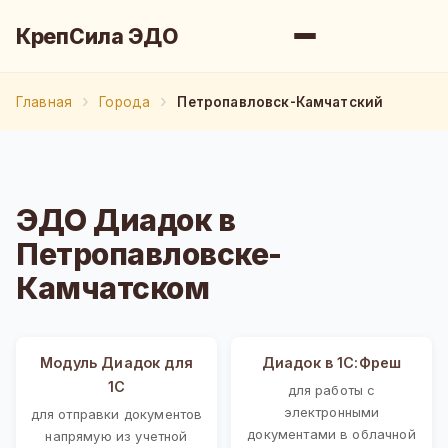
КрепСила ЭДО
Главная
Города
Петропавловск-Камчатский
ЭДО Диадок в
Петропавловске-
Камчатском
Модуль Диадок для
Диадок в 1С:Фреш
1С
для работы с
электронными
для отправки документов
документами в облачной
напрямую из учетной