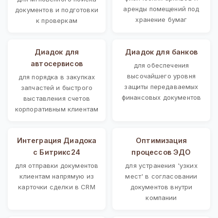
аренды помещений под
документов и подготовки
хранение бумаг
к проверкам
Диадок для
Диадок для банков
автосервисов
для обеспечения
высочайшего уровня
для порядка в закупках
защиты передаваемых
запчастей и быстрого
финансовых документов
выставления счетов
корпоративным клиентам
Интеграция Диадока
Оптимизация
с Битрикс24
процессов ЭДО
для отправки документов
для устранения 'узких
клиентам напрямую из
мест' в согласовании
карточки сделки в CRM
документов внутри
компании