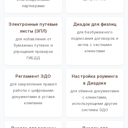
партнерами
Электронные путевые
Диадок для физлиц
листы (ЭПЛ)
для безбумажного
подписания договоров и
для избавления от
актов с частными
бумажных путевок и
клиентами
упрощения проверок
ГИБДД
Регламент ЭДО
Настройка роуминга
в Диадоке
для закрепления правил
работы с цифровыми
для обмена документами
документами в уставе
с клиентами,
компании
использующими другие
системы ЭДО