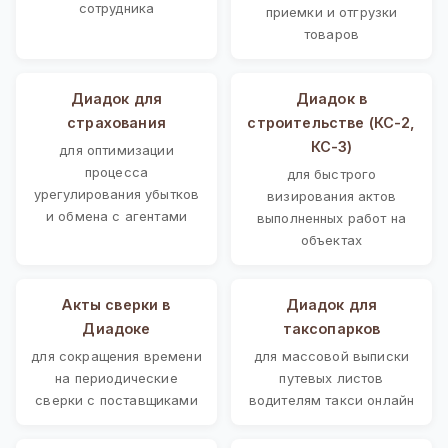
сотрудника
приемки и отгрузки
товаров
Диадок для
Диадок в
страхования
строительстве (КС-2,
КС-3)
для оптимизации
процесса
для быстрого
урегулирования убытков
визирования актов
и обмена с агентами
выполненных работ на
объектах
Акты сверки в
Диадок для
Диадоке
таксопарков
для сокращения времени
для массовой выписки
на периодические
путевых листов
сверки с поставщиками
водителям такси онлайн