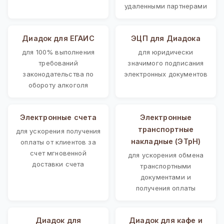
удаленными партнерами
Диадок для ЕГАИС
ЭЦП для Диадока
для 100% выполнения
для юридически
требований
значимого подписания
законодательства по
электронных документов
обороту алкоголя
Электронные счета
Электронные
транспортные
для ускорения получения
накладные (ЭТрН)
оплаты от клиентов за
счет мгновенной
для ускорения обмена
доставки счета
транспортными
документами и
получения оплаты
Диадок для
Диадок для кафе и