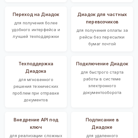
Переход на Диадок
Диадок для частных
перевозчиков
для получения более
удобного интерфейса и
для получения оплаты за
лучшей техподдержки
рейсы без пересылки
бумаг почтой
Техподдержка
Подключение Диадок
Диадока
для быстрого старта
работы в системе
для мгновенного
электронного
решения технических
документооборота
проблем при отправке
документов
Внедрение API под
Подписание в
ключ
Диадоке
для реализации сложных
для удаленного