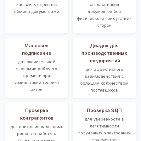
кастомных цепочек
согласования
обмена документами
документов без
физического присутствия
сторон
Массовое
Диадок для
подписание
производственных
предприятий
для значительной
экономии рабочего
для эффективного
времени при
взаимодействия с
визировании типовых
большим количеством
актов
поставщиков
Проверка
Проверка ЭЦП
контрагентов
для уверенности в
легитимности
для снижения налоговых
полученных электронных
рисков и работы с
документов
благонадежными