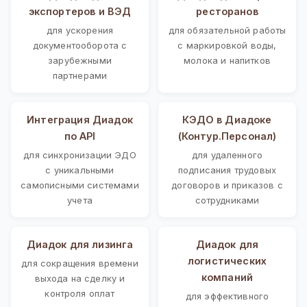
экспортеров и ВЭД
ресторанов
для ускорения
для обязательной работы
документооборота с
с маркировкой воды,
зарубежными
молока и напитков
партнерами
Интеграция Диадок
КЭДО в Диадоке
по API
(Контур.Персонал)
для синхронизации ЭДО
для удаленного
с уникальными
подписания трудовых
самописными системами
договоров и приказов с
учета
сотрудниками
Диадок для лизинга
Диадок для
логистических
для сокращения времени
компаний
выхода на сделку и
контроля оплат
для эффективного