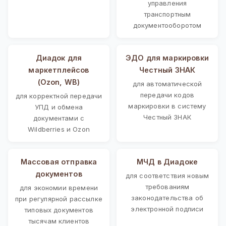
управления
транспортным
документооборотом
Диадок для
ЭДО для маркировки
маркетплейсов
Честный ЗНАК
(Ozon, WB)
для автоматической
передачи кодов
для корректной передачи
маркировки в систему
УПД и обмена
Честный ЗНАК
документами с
Wildberries и Ozon
Массовая отправка
МЧД в Диадоке
документов
для соответствия новым
требованиям
для экономии времени
законодательства об
при регулярной рассылке
электронной подписи
типовых документов
тысячам клиентов