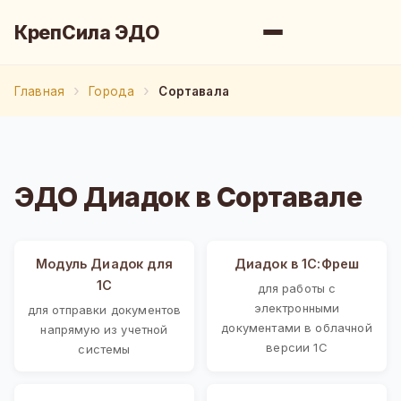
КрепСила ЭДО
Главная
Города
Сортавала
ЭДО Диадок в Сортавале
Модуль Диадок для
Диадок в 1С:Фреш
1С
для работы с
электронными
для отправки документов
документами в облачной
напрямую из учетной
версии 1С
системы