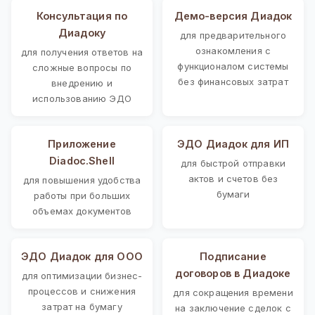
Консультация по
Демо-версия Диадок
Диадоку
для предварительного
ознакомления с
для получения ответов на
функционалом системы
сложные вопросы по
без финансовых затрат
внедрению и
использованию ЭДО
Приложение
ЭДО Диадок для ИП
Diadoc.Shell
для быстрой отправки
актов и счетов без
для повышения удобства
бумаги
работы при больших
объемах документов
ЭДО Диадок для ООО
Подписание
договоров в Диадоке
для оптимизации бизнес-
процессов и снижения
для сокращения времени
затрат на бумагу
на заключение сделок с