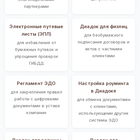
партнерами
Электронные путевые
Диадок для физлиц
листы (ЭПЛ)
для безбумажного
подписания договоров и
для избавления от
актов с частными
бумажных путевок и
клиентами
упрощения проверок
ГИБДД
Регламент ЭДО
Настройка роуминга
в Диадоке
для закрепления правил
работы с цифровыми
для обмена документами
документами в уставе
с клиентами,
компании
использующими другие
системы ЭДО