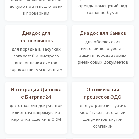
аренды помещений под
документов и подготовки
хранение бумаг
к проверкам
Диадок для
Диадок для банков
автосервисов
для обеспечения
высочайшего уровня
для порядка в закупках
защиты передаваемых
запчастей и быстрого
финансовых документов
выставления счетов
корпоративным клиентам
Интеграция Диадока
Оптимизация
с Битрикс24
процессов ЭДО
для отправки документов
для устранения 'узких
клиентам напрямую из
мест' в согласовании
карточки сделки в CRM
документов внутри
компании