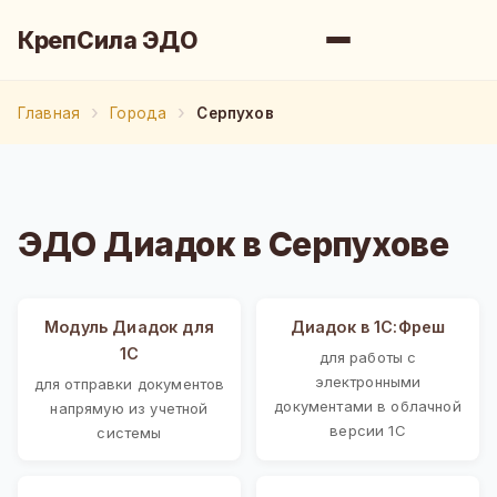
КрепСила ЭДО
Главная
Города
Серпухов
ЭДО Диадок в Серпухове
Модуль Диадок для
Диадок в 1С:Фреш
1С
для работы с
электронными
для отправки документов
документами в облачной
напрямую из учетной
версии 1С
системы