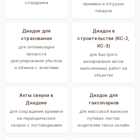
сотрудника
приемки и отгрузки
товаров
Диадок для
Диадок в
страхования
строительстве (КС-2,
КС-3)
для оптимизации
процесса
для быстрого
урегулирования убытков
визирования актов
и обмена с агентами
выполненных работ на
объектах
Акты сверки в
Диадок для
Диадоке
таксопарков
для сокращения времени
для массовой выписки
на периодические
путевых листов
сверки с поставщиками
водителям такси онлайн