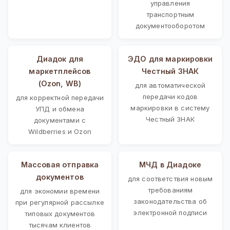
управления
транспортным
документооборотом
Диадок для
ЭДО для маркировки
маркетплейсов
Честный ЗНАК
(Ozon, WB)
для автоматической
передачи кодов
для корректной передачи
маркировки в систему
УПД и обмена
Честный ЗНАК
документами с
Wildberries и Ozon
Массовая отправка
МЧД в Диадоке
документов
для соответствия новым
требованиям
для экономии времени
законодательства об
при регулярной рассылке
электронной подписи
типовых документов
тысячам клиентов