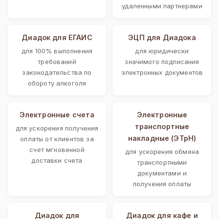
удаленными партнерами
Диадок для ЕГАИС
ЭЦП для Диадока
для 100% выполнения
для юридически
требований
значимого подписания
законодательства по
электронных документов
обороту алкоголя
Электронные счета
Электронные
транспортные
для ускорения получения
накладные (ЭТрН)
оплаты от клиентов за
счет мгновенной
для ускорения обмена
доставки счета
транспортными
документами и
получения оплаты
Диадок для
Диадок для кафе и