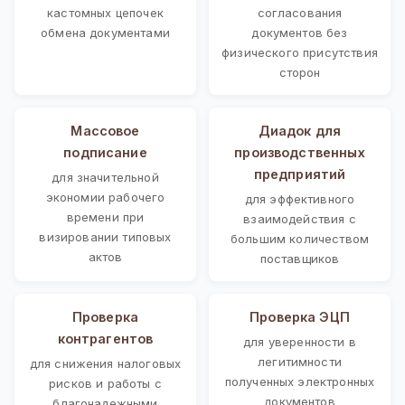
кастомных цепочек
согласования
обмена документами
документов без
физического присутствия
сторон
Массовое
Диадок для
подписание
производственных
предприятий
для значительной
экономии рабочего
для эффективного
времени при
взаимодействия с
визировании типовых
большим количеством
актов
поставщиков
Проверка
Проверка ЭЦП
контрагентов
для уверенности в
легитимности
для снижения налоговых
полученных электронных
рисков и работы с
документов
благонадежными