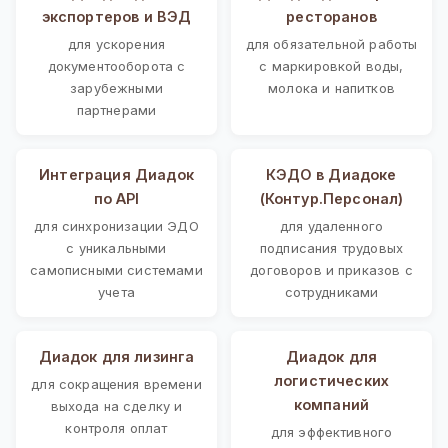
экспортеров и ВЭД
ресторанов
для ускорения
для обязательной работы
документооборота с
с маркировкой воды,
зарубежными
молока и напитков
партнерами
Интеграция Диадок
КЭДО в Диадоке
по API
(Контур.Персонал)
для синхронизации ЭДО
для удаленного
с уникальными
подписания трудовых
самописными системами
договоров и приказов с
учета
сотрудниками
Диадок для лизинга
Диадок для
логистических
для сокращения времени
компаний
выхода на сделку и
контроля оплат
для эффективного