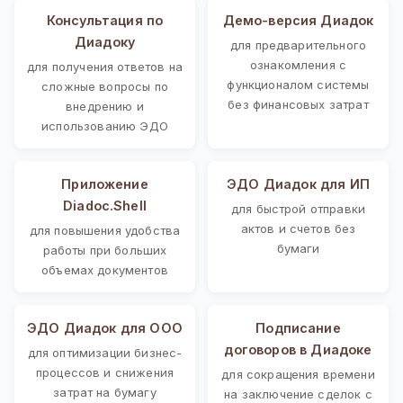
Консультация по
Демо-версия Диадок
Диадоку
для предварительного
ознакомления с
для получения ответов на
функционалом системы
сложные вопросы по
без финансовых затрат
внедрению и
использованию ЭДО
Приложение
ЭДО Диадок для ИП
Diadoc.Shell
для быстрой отправки
актов и счетов без
для повышения удобства
бумаги
работы при больших
объемах документов
ЭДО Диадок для ООО
Подписание
договоров в Диадоке
для оптимизации бизнес-
процессов и снижения
для сокращения времени
затрат на бумагу
на заключение сделок с