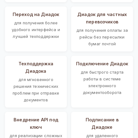
Переход на Диадок
Диадок для частных
перевозчиков
для получения более
удобного интерфейса и
для получения оплаты за
лучшей техподдержки
рейсы без пересылки
бумаг почтой
Техподдержка
Подключение Диадок
Диадока
для быстрого старта
работы в системе
для мгновенного
электронного
решения технических
документооборота
проблем при отправке
документов
Внедрение API под
Подписание в
ключ
Диадоке
для реализации сложных
для удаленного