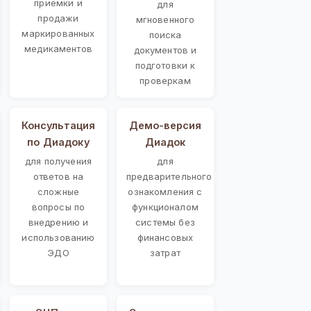
приемки и
для
продажи
мгновенного
маркированных
поиска
медикаментов
документов и
подготовки к
проверкам
Консультация
Демо-версия
по Диадоку
Диадок
для получения
для
ответов на
предварительного
сложные
ознакомления с
вопросы по
функционалом
внедрению и
системы без
использованию
финансовых
ЭДО
затрат