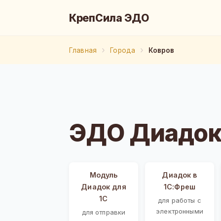
КрепСила ЭДО
Главная
Города
Ковров
ЭДО Диадок
Модуль
Диадок в
Диадок для
1С:Фреш
1С
для работы с
электронными
для отправки