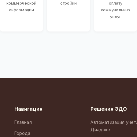
коммерческой
стройки
оплату
информации
коммунальных
услуг
Навигация
Решения ЭДО
Главная
Автоматизация учет
Диадоке
Города