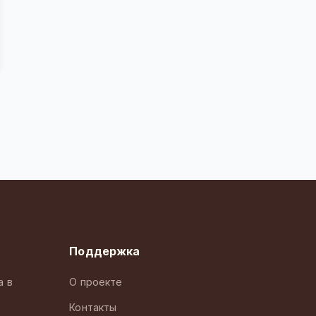
Поддержка
а в
О проекте
Контакты