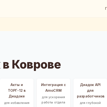
 в Коврове
Акты и
Интеграция с
Диадок API
ТОРГ-12 в
AmoCRM
для
Диадоке
разработчиков
для ускорения
работы отдела
для избавления
для глубокой