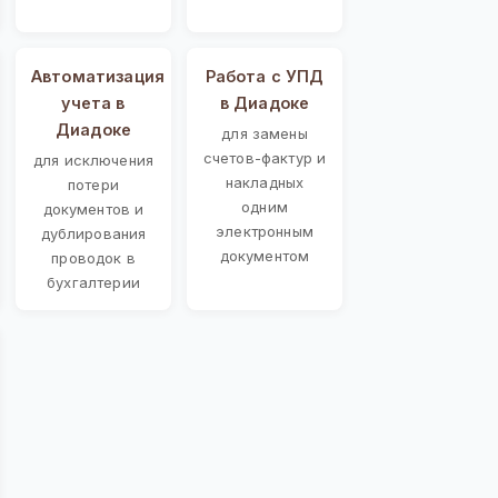
Автоматизация
Работа с УПД
учета в
в Диадоке
Диадоке
для замены
счетов-фактур и
для исключения
накладных
потери
одним
документов и
электронным
дублирования
документом
проводок в
бухгалтерии