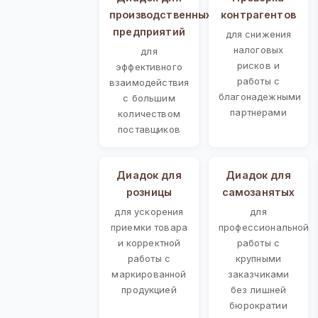
производственных
контрагентов
предприятий
для снижения
налоговых
для
рисков и
эффективного
работы с
взаимодействия
благонадежными
с большим
партнерами
количеством
поставщиков
Диадок для
Диадок для
розницы
самозанятых
для ускорения
для
приемки товара
профессиональной
и корректной
работы с
работы с
крупными
маркированной
заказчиками
продукцией
без лишней
бюрократии