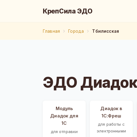
КрепСила ЭДО
Главная
Города
Тбилисская
ЭДО Диадок
Модуль
Диадок в
Диадок для
1С:Фреш
1С
для работы с
электронными
для отправки