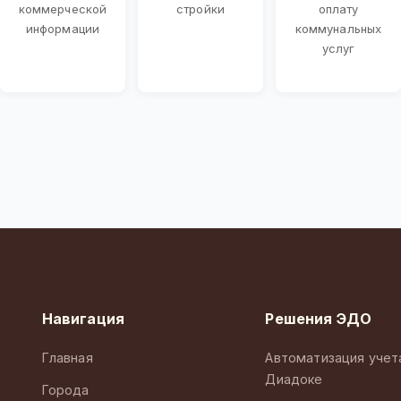
коммерческой
стройки
оплату
информации
коммунальных
услуг
Навигация
Решения ЭДО
Главная
Автоматизация учет
Диадоке
Города