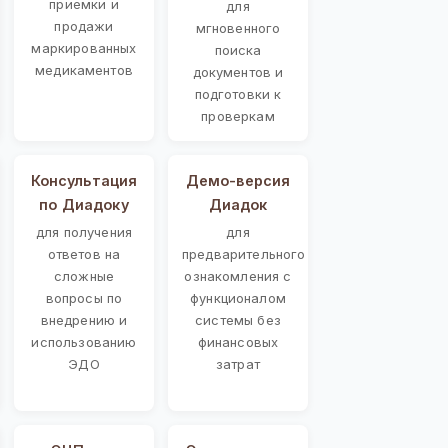
приемки и
для
продажи
мгновенного
маркированных
поиска
медикаментов
документов и
подготовки к
проверкам
Консультация
Демо-версия
по Диадоку
Диадок
для получения
для
ответов на
предварительного
сложные
ознакомления с
вопросы по
функционалом
внедрению и
системы без
использованию
финансовых
ЭДО
затрат