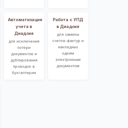
Автоматизация
Работа с УПД
учета в
в Диадоке
Диадоке
для замены
счетов-фактур и
для исключения
накладных
потери
одним
документов и
электронным
дублирования
документом
проводок в
бухгалтерии