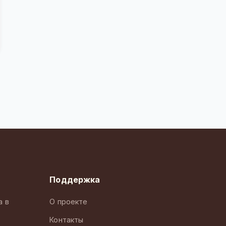
Поддержка
а в
О проекте
Контакты