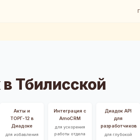
 в Тбилисской
Акты и
Интеграция с
Диадок API
ТОРГ-12 в
AmoCRM
для
Диадоке
разработчиков
для ускорения
работы отдела
для избавления
для глубокой