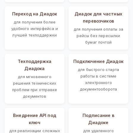
Переход на Диадок
Диадок для частных
перевозчиков
для получения более
удобного интерфейса и
для получения оплаты за
лучшей техподдержки
рейсы без пересылки
бумаг почтой
Техподдержка
Подключение Диадок
Диадока
для быстрого старта
работы в системе
для мгновенного
электронного
решения технических
документооборота
проблем при отправке
документов
Внедрение API под
Подписание в
ключ
Диадоке
для реализации сложных
для удаленного