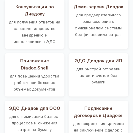
Консультация по
Демо-версия Диадок
Диадоку
для предварительного
ознакомления с
для получения ответов на
функционалом системы
сложные вопросы по
без финансовых затрат
внедрению и
использованию ЭДО
Приложение
ЭДО Диадок для ИП
Diadoc.Shell
для быстрой отправки
актов и счетов без
для повышения удобства
бумаги
работы при больших
объемах документов
ЭДО Диадок для ООО
Подписание
договоров в Диадоке
для оптимизации бизнес-
процессов и снижения
для сокращения времени
затрат на бумагу
на заключение сделок с