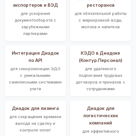
экспортеров и ВЭД
ресторанов
для ускорения
для обязательной работы
документооборота с
с маркировкой воды,
зарубежными
молока и напитков
партнерами
Интеграция Диадок
КЭДО в Диадоке
по API
(Контур.Персонал)
для синхронизации ЭДО
для удаленного
с уникальными
подписания трудовых
самописными системами
договоров и приказов с
учета
сотрудниками
Диадок для лизинга
Диадок для
логистических
для сокращения времени
компаний
выхода на сделку и
контроля оплат
для эффективного