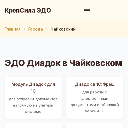
КрепСила ЭДО
Главная
Города
Чайковский
ЭДО Диадок в Чайковском
Модуль Диадок для
Диадок в 1С:Фреш
1С
для работы с
электронными
для отправки документов
документами в облачной
напрямую из учетной
версии 1С
системы