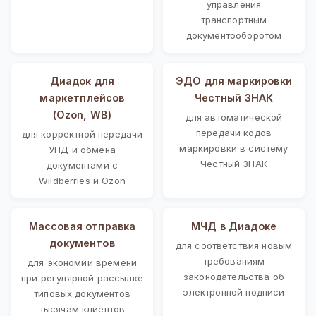
управления
транспортным
документооборотом
Диадок для
ЭДО для маркировки
маркетплейсов
Честный ЗНАК
(Ozon, WB)
для автоматической
передачи кодов
для корректной передачи
маркировки в систему
УПД и обмена
Честный ЗНАК
документами с
Wildberries и Ozon
Массовая отправка
МЧД в Диадоке
документов
для соответствия новым
требованиям
для экономии времени
законодательства об
при регулярной рассылке
электронной подписи
типовых документов
тысячам клиентов