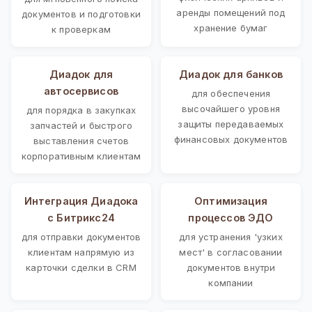
аренды помещений под
документов и подготовки
хранение бумаг
к проверкам
Диадок для
Диадок для банков
автосервисов
для обеспечения
высочайшего уровня
для порядка в закупках
защиты передаваемых
запчастей и быстрого
финансовых документов
выставления счетов
корпоративным клиентам
Интеграция Диадока
Оптимизация
с Битрикс24
процессов ЭДО
для отправки документов
для устранения 'узких
клиентам напрямую из
мест' в согласовании
карточки сделки в CRM
документов внутри
компании