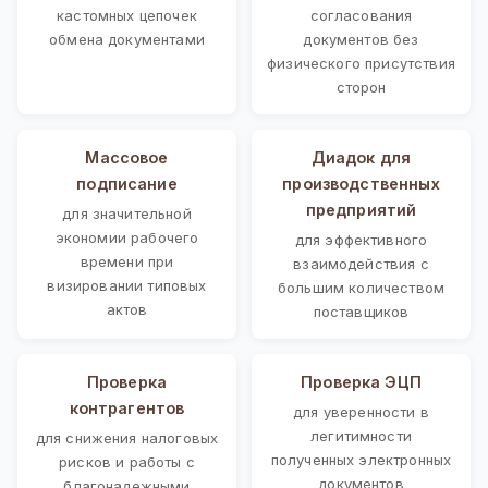
кастомных цепочек
согласования
обмена документами
документов без
физического присутствия
сторон
Массовое
Диадок для
подписание
производственных
предприятий
для значительной
экономии рабочего
для эффективного
времени при
взаимодействия с
визировании типовых
большим количеством
актов
поставщиков
Проверка
Проверка ЭЦП
контрагентов
для уверенности в
легитимности
для снижения налоговых
полученных электронных
рисков и работы с
документов
благонадежными