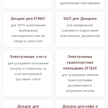
удаленными партнерами
Диадок для ЕГАИС
ЭЦП для Диадока
для 100% выполнения
для юридически
требований
значимого подписания
законодательства по
электронных документов
обороту алкоголя
Электронные счета
Электронные
транспортные
для ускорения получения
накладные (ЭТрН)
оплаты от клиентов за
счет мгновенной
для ускорения обмена
доставки счета
транспортными
документами и
получения оплаты
Диадок для
Диадок для кафе и