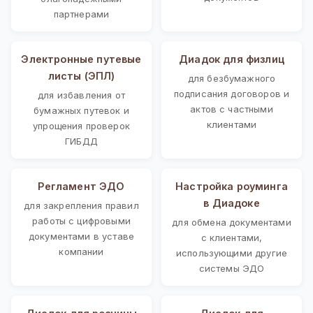
партнерами
Электронные путевые
Диадок для физлиц
листы (ЭПЛ)
для безбумажного
подписания договоров и
для избавления от
актов с частными
бумажных путевок и
клиентами
упрощения проверок
ГИБДД
Регламент ЭДО
Настройка роуминга
в Диадоке
для закрепления правил
работы с цифровыми
для обмена документами
документами в уставе
с клиентами,
компании
использующими другие
системы ЭДО