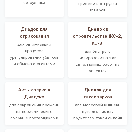
сотрудника
приемки и отгрузки
товаров
Диадок для
Диадок в
страхования
строительстве (КС-2,
КС-3)
для оптимизации
процесса
для быстрого
урегулирования убытков
визирования актов
и обмена с агентами
выполненных работ на
объектах
Акты сверки в
Диадок для
Диадоке
таксопарков
для сокращения времени
для массовой выписки
на периодические
путевых листов
сверки с поставщиками
водителям такси онлайн