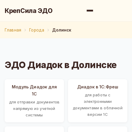
КрепСила ЭДО
Главная
Города
Долинск
ЭДО Диадок в Долинске
Модуль Диадок для
Диадок в 1С:Фреш
1С
для работы с
электронными
для отправки документов
документами в облачной
напрямую из учетной
версии 1С
системы