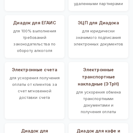
удаленными партнерами
Диадок для ЕГАИС
ЭЦП для Диадока
для 100% выполнения
для юридически
требований
значимого подписания
законодательства по
электронных документов
обороту алкоголя
Электронные счета
Электронные
транспортные
для ускорения получения
накладные (ЭТрН)
оплаты от клиентов за
счет мгновенной
для ускорения обмена
доставки счета
транспортными
документами и
получения оплаты
Диадок для
Диадок для кафе и