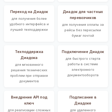
Переход на Диадок
Диадок для частных
перевозчиков
для получения более
удобного интерфейса и
для получения оплаты за
лучшей техподдержки
рейсы без пересылки
бумаг почтой
Техподдержка
Подключение Диадок
Диадока
для быстрого старта
работы в системе
для мгновенного
электронного
решения технических
документооборота
проблем при отправке
документов
Внедрение API под
Подписание в
ключ
Диадоке
для реализации сложных
для удаленного