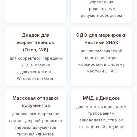
управления
транспортным
документооборотом
Диадок для
ЭДО для маркировки
маркетплейсов
Честный ЗНАК
(Ozon, WB)
для автоматической
передачи кодов
для корректной передачи
маркировки в систему
УПД и обмена
Честный ЗНАК
документами с
Wildberries и Ozon
Массовая отправка
МЧД в Диадоке
документов
для соответствия новым
требованиям
для экономии времени
законодательства об
при регулярной рассылке
электронной подписи
типовых документов
тысячам клиентов