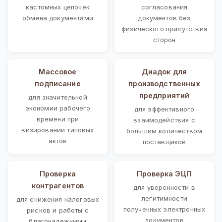
кастомных цепочек
согласования
обмена документами
документов без
физического присутствия
сторон
Массовое
Диадок для
подписание
производственных
предприятий
для значительной
экономии рабочего
для эффективного
времени при
взаимодействия с
визировании типовых
большим количеством
актов
поставщиков
Проверка
Проверка ЭЦП
контрагентов
для уверенности в
легитимности
для снижения налоговых
полученных электронных
рисков и работы с
документов
благонадежными