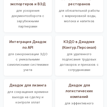
экспортеров и ВЭД
ресторанов
для ускорения
для обязательной работы
документооборота с
с маркировкой воды,
зарубежными
молока и напитков
партнерами
Интеграция Диадок
КЭДО в Диадоке
по API
(Контур.Персонал)
для синхронизации ЭДО
для удаленного
с уникальными
подписания трудовых
самописными системами
договоров и приказов с
учета
сотрудниками
Диадок для лизинга
Диадок для
логистических
для сокращения времени
компаний
выхода на сделку и
контроля оплат
для эффективного