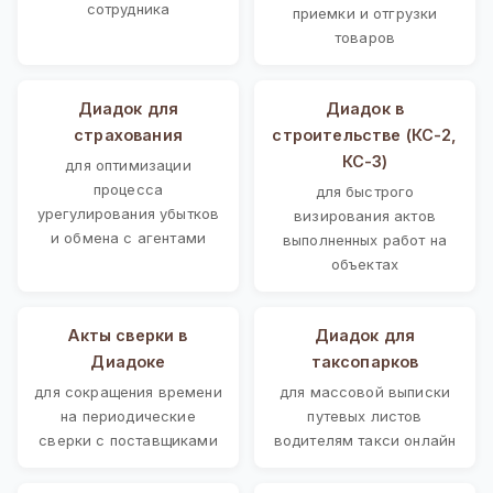
сотрудника
приемки и отгрузки
товаров
Диадок для
Диадок в
страхования
строительстве (КС-2,
КС-3)
для оптимизации
процесса
для быстрого
урегулирования убытков
визирования актов
и обмена с агентами
выполненных работ на
объектах
Акты сверки в
Диадок для
Диадоке
таксопарков
для сокращения времени
для массовой выписки
на периодические
путевых листов
сверки с поставщиками
водителям такси онлайн