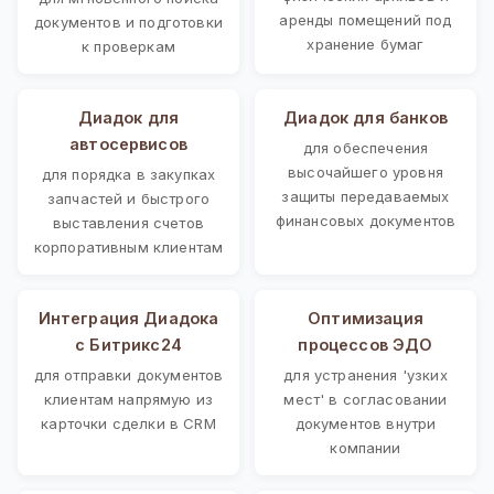
аренды помещений под
документов и подготовки
хранение бумаг
к проверкам
Диадок для
Диадок для банков
автосервисов
для обеспечения
высочайшего уровня
для порядка в закупках
защиты передаваемых
запчастей и быстрого
финансовых документов
выставления счетов
корпоративным клиентам
Интеграция Диадока
Оптимизация
с Битрикс24
процессов ЭДО
для отправки документов
для устранения 'узких
клиентам напрямую из
мест' в согласовании
карточки сделки в CRM
документов внутри
компании