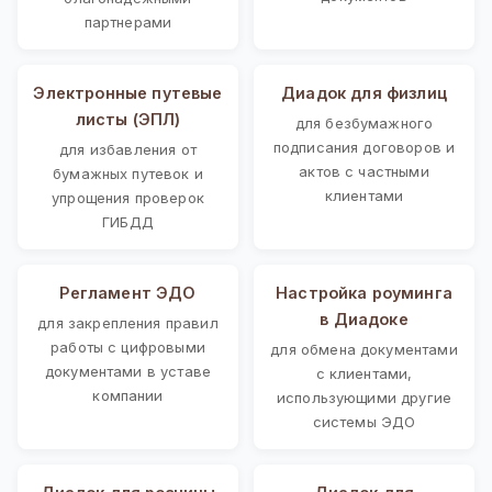
партнерами
Электронные путевые
Диадок для физлиц
листы (ЭПЛ)
для безбумажного
подписания договоров и
для избавления от
актов с частными
бумажных путевок и
клиентами
упрощения проверок
ГИБДД
Регламент ЭДО
Настройка роуминга
в Диадоке
для закрепления правил
работы с цифровыми
для обмена документами
документами в уставе
с клиентами,
компании
использующими другие
системы ЭДО