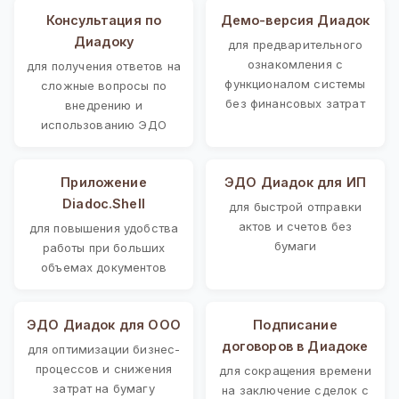
Консультация по
Демо-версия Диадок
Диадоку
для предварительного
ознакомления с
для получения ответов на
функционалом системы
сложные вопросы по
без финансовых затрат
внедрению и
использованию ЭДО
Приложение
ЭДО Диадок для ИП
Diadoc.Shell
для быстрой отправки
актов и счетов без
для повышения удобства
бумаги
работы при больших
объемах документов
ЭДО Диадок для ООО
Подписание
договоров в Диадоке
для оптимизации бизнес-
процессов и снижения
для сокращения времени
затрат на бумагу
на заключение сделок с