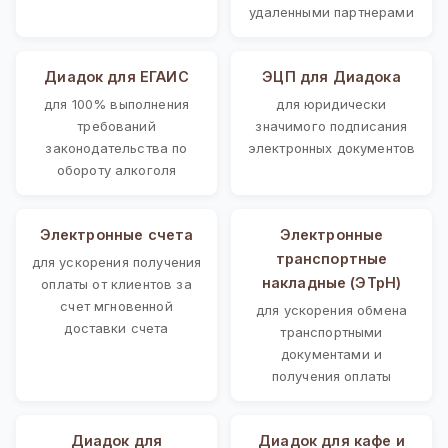
удаленными партнерами
Диадок для ЕГАИС
ЭЦП для Диадока
для 100% выполнения
для юридически
требований
значимого подписания
законодательства по
электронных документов
обороту алкоголя
Электронные счета
Электронные
транспортные
для ускорения получения
накладные (ЭТрН)
оплаты от клиентов за
счет мгновенной
для ускорения обмена
доставки счета
транспортными
документами и
получения оплаты
Диадок для
Диадок для кафе и