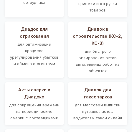
сотрудника
приемки и отгрузки
товаров
Диадок для
Диадок в
страхования
строительстве (КС-2,
КС-3)
для оптимизации
процесса
для быстрого
урегулирования убытков
визирования актов
и обмена с агентами
выполненных работ на
объектах
Акты сверки в
Диадок для
Диадоке
таксопарков
для сокращения времени
для массовой выписки
на периодические
путевых листов
сверки с поставщиками
водителям такси онлайн