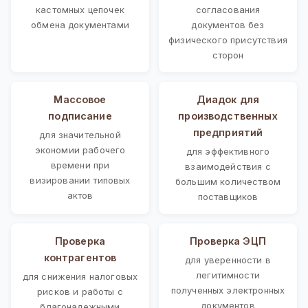
кастомных цепочек
согласования
обмена документами
документов без
физического присутствия
сторон
Массовое
Диадок для
подписание
производственных
предприятий
для значительной
экономии рабочего
для эффективного
времени при
взаимодействия с
визировании типовых
большим количеством
актов
поставщиков
Проверка
Проверка ЭЦП
контрагентов
для уверенности в
легитимности
для снижения налоговых
полученных электронных
рисков и работы с
документов
благонадежными