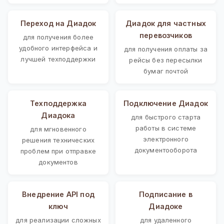
Переход на Диадок
Диадок для частных
перевозчиков
для получения более
удобного интерфейса и
для получения оплаты за
лучшей техподдержки
рейсы без пересылки
бумаг почтой
Техподдержка
Подключение Диадок
Диадока
для быстрого старта
работы в системе
для мгновенного
электронного
решения технических
документооборота
проблем при отправке
документов
Внедрение API под
Подписание в
ключ
Диадоке
для реализации сложных
для удаленного