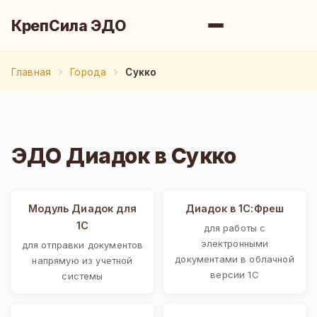
КрепСила ЭДО
Главная
Города
Сукко
ЭДО Диадок в Сукко
Модуль Диадок для
Диадок в 1С:Фреш
1С
для работы с
электронными
для отправки документов
документами в облачной
напрямую из учетной
версии 1С
системы