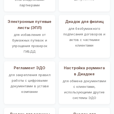
партнерами
Электронные путевые
Диадок для физлиц
листы (ЭПЛ)
для безбумажного
подписания договоров и
для избавления от
актов с частными
бумажных путевок и
клиентами
упрощения проверок
ГИБДД
Регламент ЭДО
Настройка роуминга
в Диадоке
для закрепления правил
работы с цифровыми
для обмена документами
документами в уставе
с клиентами,
компании
использующими другие
системы ЭДО