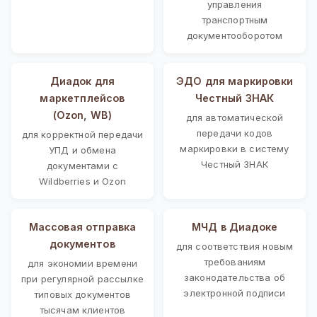
управления
транспортным
документооборотом
Диадок для
ЭДО для маркировки
маркетплейсов
Честный ЗНАК
(Ozon, WB)
для автоматической
передачи кодов
для корректной передачи
маркировки в систему
УПД и обмена
Честный ЗНАК
документами с
Wildberries и Ozon
Массовая отправка
МЧД в Диадоке
документов
для соответствия новым
требованиям
для экономии времени
законодательства об
при регулярной рассылке
электронной подписи
типовых документов
тысячам клиентов