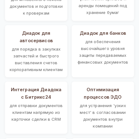
аренды помещений под
документов и подготовки
хранение бумаг
к проверкам
Диадок для
Диадок для банков
автосервисов
для обеспечения
высочайшего уровня
для порядка в закупках
защиты передаваемых
запчастей и быстрого
финансовых документов
выставления счетов
корпоративным клиентам
Интеграция Диадока
Оптимизация
с Битрикс24
процессов ЭДО
для отправки документов
для устранения 'узких
клиентам напрямую из
мест' в согласовании
карточки сделки в CRM
документов внутри
компании