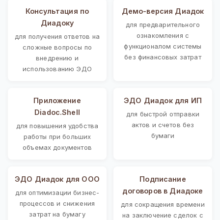
Консультация по
Демо-версия Диадок
Диадоку
для предварительного
ознакомления с
для получения ответов на
функционалом системы
сложные вопросы по
без финансовых затрат
внедрению и
использованию ЭДО
Приложение
ЭДО Диадок для ИП
Diadoc.Shell
для быстрой отправки
актов и счетов без
для повышения удобства
бумаги
работы при больших
объемах документов
ЭДО Диадок для ООО
Подписание
договоров в Диадоке
для оптимизации бизнес-
процессов и снижения
для сокращения времени
затрат на бумагу
на заключение сделок с