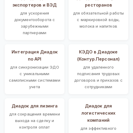
экспортеров и ВЭД
ресторанов
для ускорения
для обязательной работы
документооборота с
с маркировкой воды,
зарубежными
молока и напитков
партнерами
Интеграция Диадок
КЭДО в Диадоке
по API
(Контур.Персонал)
для синхронизации ЭДО
для удаленного
с уникальными
подписания трудовых
самописными системами
договоров и приказов с
учета
сотрудниками
Диадок для лизинга
Диадок для
логистических
для сокращения времени
компаний
выхода на сделку и
контроля оплат
для эффективного