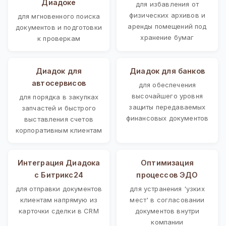
Диадоке
для избавления от
физических архивов и
для мгновенного поиска
аренды помещений под
документов и подготовки
хранение бумаг
к проверкам
Диадок для
Диадок для банков
автосервисов
для обеспечения
высочайшего уровня
для порядка в закупках
защиты передаваемых
запчастей и быстрого
финансовых документов
выставления счетов
корпоративным клиентам
Интеграция Диадока
Оптимизация
с Битрикс24
процессов ЭДО
для отправки документов
для устранения 'узких
клиентам напрямую из
мест' в согласовании
карточки сделки в CRM
документов внутри
компании