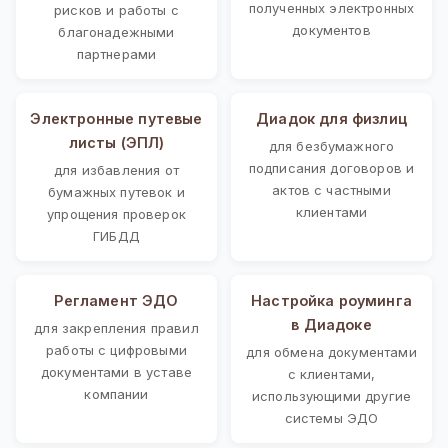
полученных электронных
рисков и работы с
документов
благонадежными
партнерами
Электронные путевые
Диадок для физлиц
листы (ЭПЛ)
для безбумажного
подписания договоров и
для избавления от
актов с частными
бумажных путевок и
клиентами
упрощения проверок
ГИБДД
Регламент ЭДО
Настройка роуминга
в Диадоке
для закрепления правил
работы с цифровыми
для обмена документами
документами в уставе
с клиентами,
компании
использующими другие
системы ЭДО