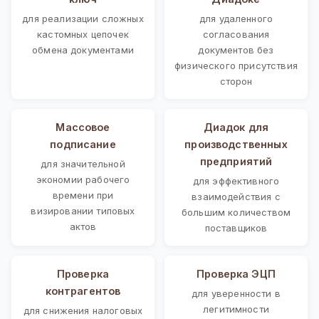
для реализации сложных
для удаленного
кастомных цепочек
согласования
обмена документами
документов без
физического присутствия
сторон
Массовое
Диадок для
подписание
производственных
предприятий
для значительной
экономии рабочего
для эффективного
времени при
взаимодействия с
визировании типовых
большим количеством
актов
поставщиков
Проверка
Проверка ЭЦП
контрагентов
для уверенности в
легитимности
для снижения налоговых