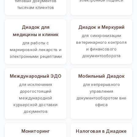
типовых документов
тысячам клиентов
Диадок для
Диадок и Меркурий
медицины и клиник
для синхронизации
ветеринарного контроля
для работы с
и финансового
маркировкой лекарств и
документооборота
электронными рецептами
Международный ЭДО
Мобильный Диадок
для исключения
для непрерывного
дорогостоящей
управления
международной
документооборотом вне
курьерской доставки
офиса
документов
Мониторинг
Налоговая в Диадоке