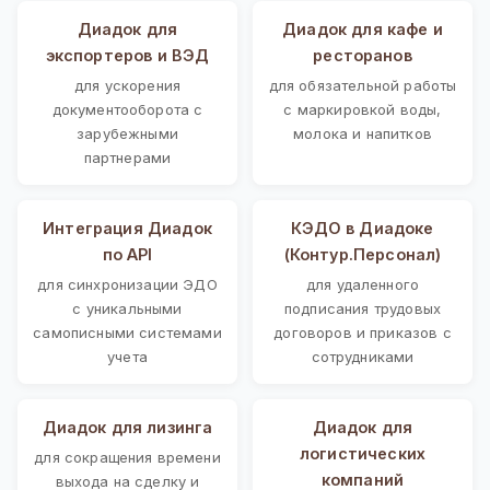
Диадок для
Диадок для кафе и
экспортеров и ВЭД
ресторанов
для ускорения
для обязательной работы
документооборота с
с маркировкой воды,
зарубежными
молока и напитков
партнерами
Интеграция Диадок
КЭДО в Диадоке
по API
(Контур.Персонал)
для синхронизации ЭДО
для удаленного
с уникальными
подписания трудовых
самописными системами
договоров и приказов с
учета
сотрудниками
Диадок для лизинга
Диадок для
логистических
для сокращения времени
компаний
выхода на сделку и