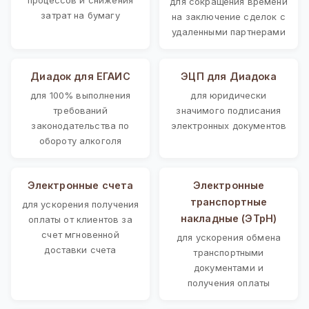
для сокращения времени
затрат на бумагу
на заключение сделок с
удаленными партнерами
Диадок для ЕГАИС
ЭЦП для Диадока
для 100% выполнения
для юридически
требований
значимого подписания
законодательства по
электронных документов
обороту алкоголя
Электронные счета
Электронные
транспортные
для ускорения получения
накладные (ЭТрН)
оплаты от клиентов за
счет мгновенной
для ускорения обмена
доставки счета
транспортными
документами и
получения оплаты