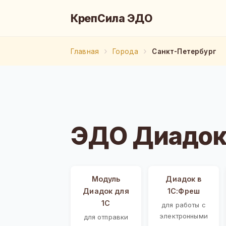
КрепСила ЭДО
Главная
Города
Санкт-Петербург
ЭДО Диадок 
Модуль
Диадок в
Диадок для
1С:Фреш
1С
для работы с
электронными
для отправки