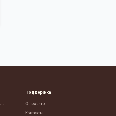
Поддержка
а в
О проекте
Контакты