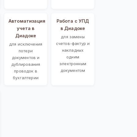
Автоматизация
Работа с УПД
учета в
в Диадоке
Диадоке
для замены
счетов-фактур и
для исключения
накладных
потери
одним
документов и
электронным
дублирования
документом
проводок в
бухгалтерии