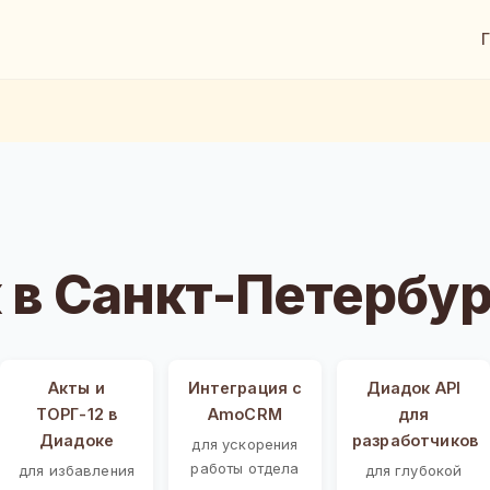
в Санкт-Петербур
Акты и
Интеграция с
Диадок API
ТОРГ-12 в
AmoCRM
для
Диадоке
разработчиков
для ускорения
работы отдела
для избавления
для глубокой