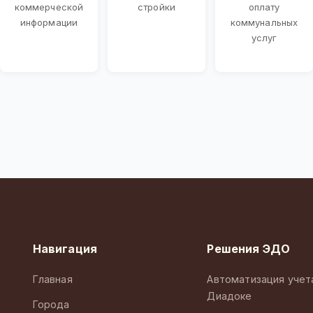
коммерческой
стройки
оплату
информации
коммунальных
услуг
Навигация
Решения ЭДО
Главная
Автоматизация учет
Диадоке
Города