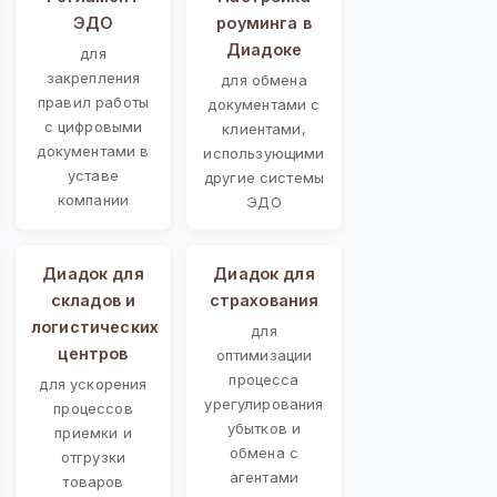
ЭДО
роуминга в
Диадоке
для
закрепления
для обмена
правил работы
документами с
с цифровыми
клиентами,
документами в
использующими
уставе
другие системы
компании
ЭДО
Диадок для
Диадок для
складов и
страхования
логистических
для
центров
оптимизации
процесса
для ускорения
урегулирования
процессов
убытков и
приемки и
обмена с
отгрузки
агентами
товаров