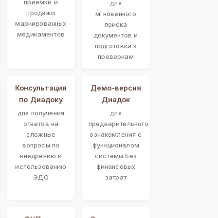
приемки и
для
продажи
мгновенного
маркированных
поиска
медикаментов
документов и
подготовки к
проверкам
Консультация
Демо-версия
по Диадоку
Диадок
для получения
для
ответов на
предварительного
сложные
ознакомления с
вопросы по
функционалом
внедрению и
системы без
использованию
финансовых
ЭДО
затрат