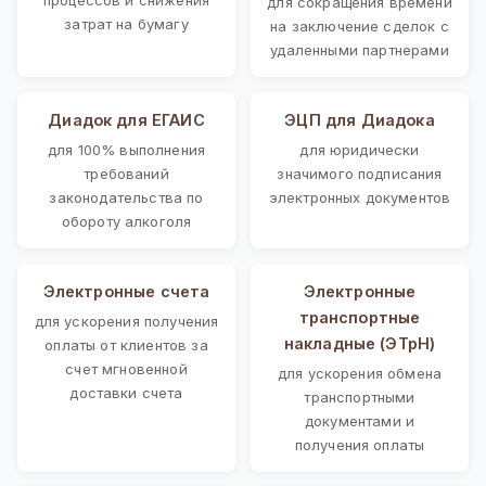
для сокращения времени
затрат на бумагу
на заключение сделок с
удаленными партнерами
Диадок для ЕГАИС
ЭЦП для Диадока
для 100% выполнения
для юридически
требований
значимого подписания
законодательства по
электронных документов
обороту алкоголя
Электронные счета
Электронные
транспортные
для ускорения получения
накладные (ЭТрН)
оплаты от клиентов за
счет мгновенной
для ускорения обмена
доставки счета
транспортными
документами и
получения оплаты