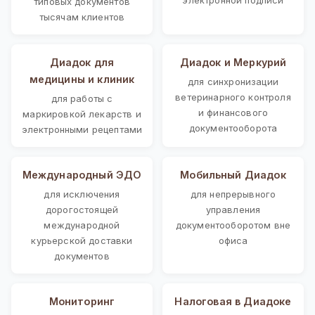
типовых документов
тысячам клиентов
Диадок для
Диадок и Меркурий
медицины и клиник
для синхронизации
ветеринарного контроля
для работы с
и финансового
маркировкой лекарств и
документооборота
электронными рецептами
Международный ЭДО
Мобильный Диадок
для исключения
для непрерывного
дорогостоящей
управления
международной
документооборотом вне
курьерской доставки
офиса
документов
Мониторинг
Налоговая в Диадоке