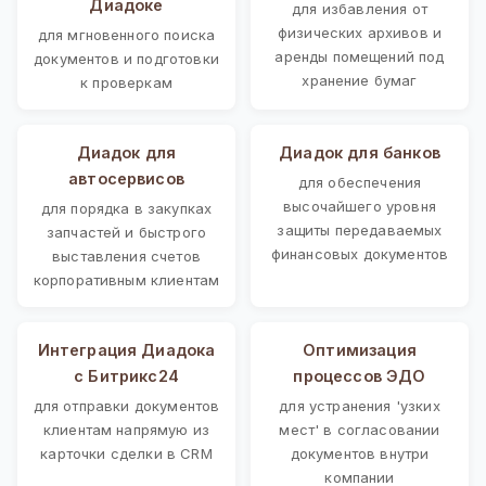
Диадоке
для избавления от
физических архивов и
для мгновенного поиска
аренды помещений под
документов и подготовки
хранение бумаг
к проверкам
Диадок для
Диадок для банков
автосервисов
для обеспечения
высочайшего уровня
для порядка в закупках
защиты передаваемых
запчастей и быстрого
финансовых документов
выставления счетов
корпоративным клиентам
Интеграция Диадока
Оптимизация
с Битрикс24
процессов ЭДО
для отправки документов
для устранения 'узких
клиентам напрямую из
мест' в согласовании
карточки сделки в CRM
документов внутри
компании