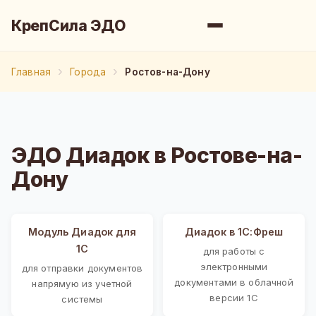
КрепСила ЭДО
Главная
Города
Ростов-на-Дону
ЭДО Диадок в Ростове-на-
Дону
Модуль Диадок для
Диадок в 1С:Фреш
1С
для работы с
электронными
для отправки документов
документами в облачной
напрямую из учетной
версии 1С
системы