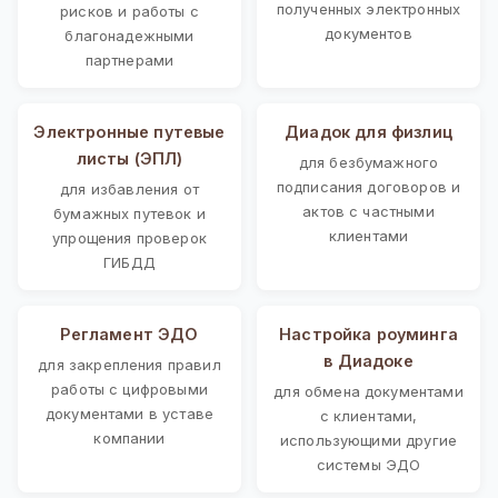
полученных электронных
рисков и работы с
документов
благонадежными
партнерами
Электронные путевые
Диадок для физлиц
листы (ЭПЛ)
для безбумажного
подписания договоров и
для избавления от
актов с частными
бумажных путевок и
клиентами
упрощения проверок
ГИБДД
Регламент ЭДО
Настройка роуминга
в Диадоке
для закрепления правил
работы с цифровыми
для обмена документами
документами в уставе
с клиентами,
компании
использующими другие
системы ЭДО