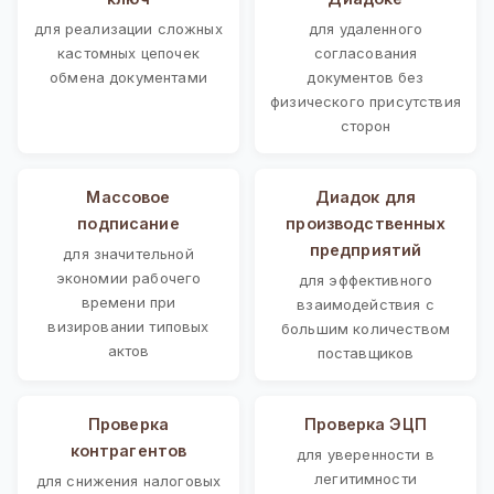
для реализации сложных
для удаленного
кастомных цепочек
согласования
обмена документами
документов без
физического присутствия
сторон
Массовое
Диадок для
подписание
производственных
предприятий
для значительной
экономии рабочего
для эффективного
времени при
взаимодействия с
визировании типовых
большим количеством
актов
поставщиков
Проверка
Проверка ЭЦП
контрагентов
для уверенности в
легитимности
для снижения налоговых