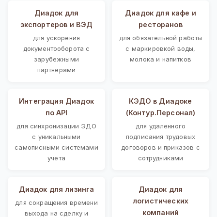
Диадок для
Диадок для кафе и
экспортеров и ВЭД
ресторанов
для ускорения
для обязательной работы
документооборота с
с маркировкой воды,
зарубежными
молока и напитков
партнерами
Интеграция Диадок
КЭДО в Диадоке
по API
(Контур.Персонал)
для синхронизации ЭДО
для удаленного
с уникальными
подписания трудовых
самописными системами
договоров и приказов с
учета
сотрудниками
Диадок для лизинга
Диадок для
логистических
для сокращения времени
компаний
выхода на сделку и