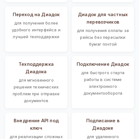
Переход на Диадок
Диадок для частных
перевозчиков
для получения более
удобного интерфейса и
для получения оплаты за
лучшей техподдержки
рейсы без пересылки
бумаг почтой
Техподдержка
Подключение Диадок
Диадока
для быстрого старта
работы в системе
для мгновенного
электронного
решения технических
документооборота
проблем при отправке
документов
Внедрение API под
Подписание в
ключ
Диадоке
для реализации сложных
для удаленного