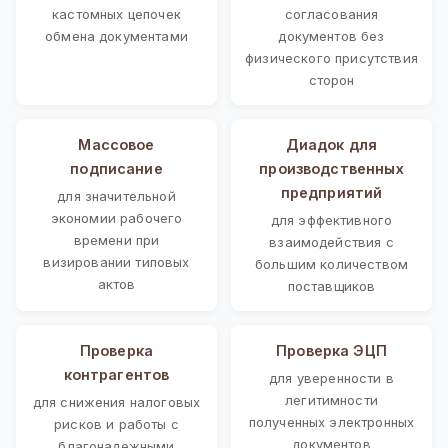
кастомных цепочек
согласования
обмена документами
документов без
физического присутствия
сторон
Массовое
Диадок для
подписание
производственных
предприятий
для значительной
экономии рабочего
для эффективного
времени при
взаимодействия с
визировании типовых
большим количеством
актов
поставщиков
Проверка
Проверка ЭЦП
контрагентов
для уверенности в
легитимности
для снижения налоговых
полученных электронных
рисков и работы с
документов
благонадежными