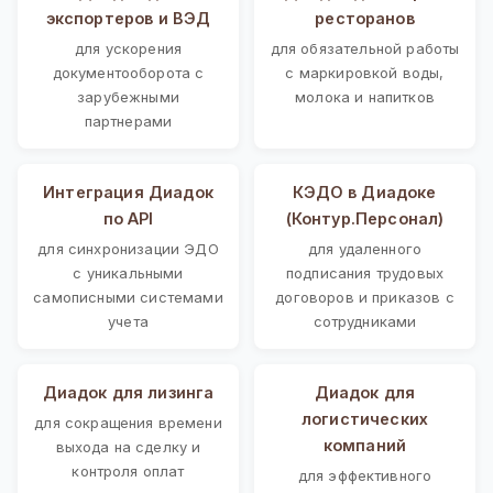
экспортеров и ВЭД
ресторанов
для ускорения
для обязательной работы
документооборота с
с маркировкой воды,
зарубежными
молока и напитков
партнерами
Интеграция Диадок
КЭДО в Диадоке
по API
(Контур.Персонал)
для синхронизации ЭДО
для удаленного
с уникальными
подписания трудовых
самописными системами
договоров и приказов с
учета
сотрудниками
Диадок для лизинга
Диадок для
логистических
для сокращения времени
компаний
выхода на сделку и
контроля оплат
для эффективного