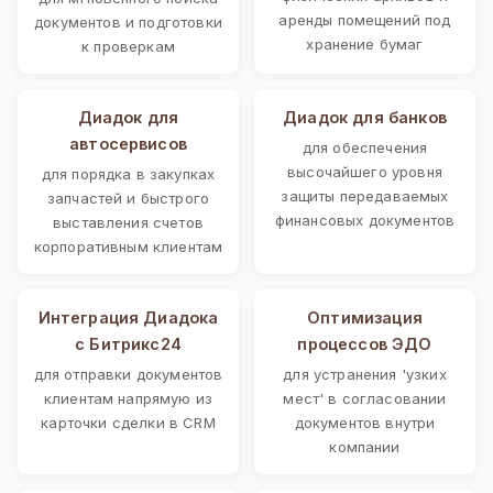
аренды помещений под
документов и подготовки
хранение бумаг
к проверкам
Диадок для
Диадок для банков
автосервисов
для обеспечения
высочайшего уровня
для порядка в закупках
защиты передаваемых
запчастей и быстрого
финансовых документов
выставления счетов
корпоративным клиентам
Интеграция Диадока
Оптимизация
с Битрикс24
процессов ЭДО
для отправки документов
для устранения 'узких
клиентам напрямую из
мест' в согласовании
карточки сделки в CRM
документов внутри
компании