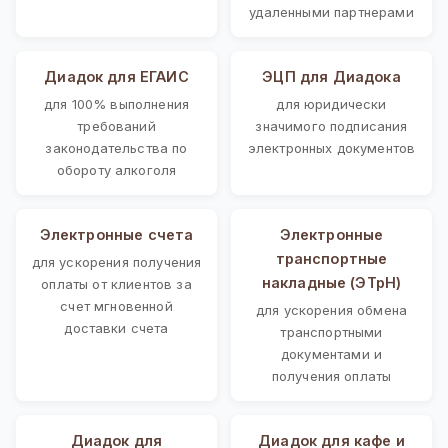
удаленными партнерами
Диадок для ЕГАИС
ЭЦП для Диадока
для 100% выполнения
для юридически
требований
значимого подписания
законодательства по
электронных документов
обороту алкоголя
Электронные счета
Электронные
транспортные
для ускорения получения
накладные (ЭТрН)
оплаты от клиентов за
счет мгновенной
для ускорения обмена
доставки счета
транспортными
документами и
получения оплаты
Диадок для
Диадок для кафе и