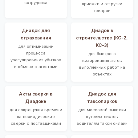
сотрудника
приемки и отгрузки
товаров
Диадок для
Диадок в
страхования
строительстве (КС-2,
КС-3)
для оптимизации
процесса
для быстрого
урегулирования убытков
визирования актов
и обмена с агентами
выполненных работ на
объектах
Акты сверки в
Диадок для
Диадоке
таксопарков
для сокращения времени
для массовой выписки
на периодические
путевых листов
сверки с поставщиками
водителям такси онлайн