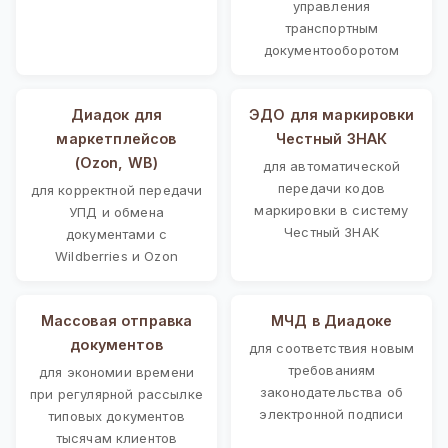
управления
транспортным
документооборотом
Диадок для
ЭДО для маркировки
маркетплейсов
Честный ЗНАК
(Ozon, WB)
для автоматической
передачи кодов
для корректной передачи
маркировки в систему
УПД и обмена
Честный ЗНАК
документами с
Wildberries и Ozon
Массовая отправка
МЧД в Диадоке
документов
для соответствия новым
требованиям
для экономии времени
законодательства об
при регулярной рассылке
электронной подписи
типовых документов
тысячам клиентов