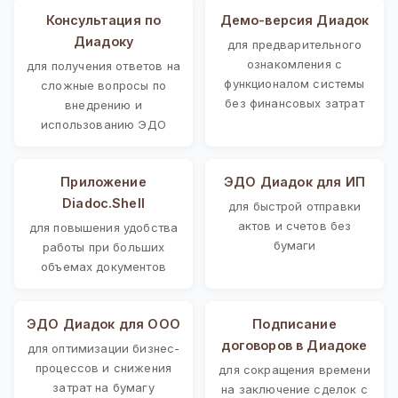
Консультация по
Демо-версия Диадок
Диадоку
для предварительного
ознакомления с
для получения ответов на
функционалом системы
сложные вопросы по
без финансовых затрат
внедрению и
использованию ЭДО
Приложение
ЭДО Диадок для ИП
Diadoc.Shell
для быстрой отправки
актов и счетов без
для повышения удобства
бумаги
работы при больших
объемах документов
ЭДО Диадок для ООО
Подписание
договоров в Диадоке
для оптимизации бизнес-
процессов и снижения
для сокращения времени
затрат на бумагу
на заключение сделок с