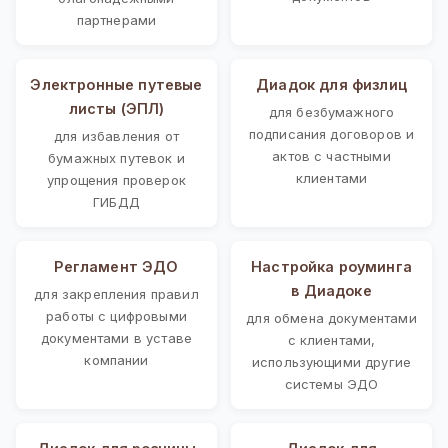
партнерами
Электронные путевые
Диадок для физлиц
листы (ЭПЛ)
для безбумажного
подписания договоров и
для избавления от
актов с частными
бумажных путевок и
клиентами
упрощения проверок
ГИБДД
Регламент ЭДО
Настройка роуминга
в Диадоке
для закрепления правил
работы с цифровыми
для обмена документами
документами в уставе
с клиентами,
компании
использующими другие
системы ЭДО