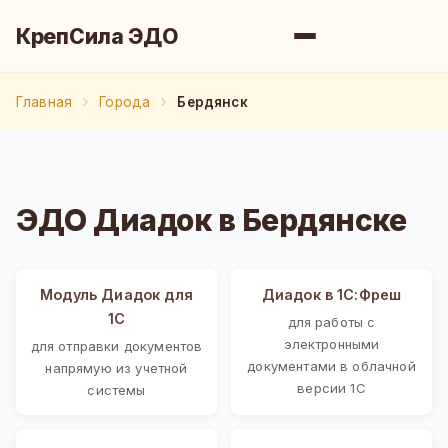
КрепСила ЭДО
Главная
Города
Бердянск
ЭДО Диадок в Бердянске
Модуль Диадок для
Диадок в 1С:Фреш
1С
для работы с
электронными
для отправки документов
документами в облачной
напрямую из учетной
версии 1С
системы