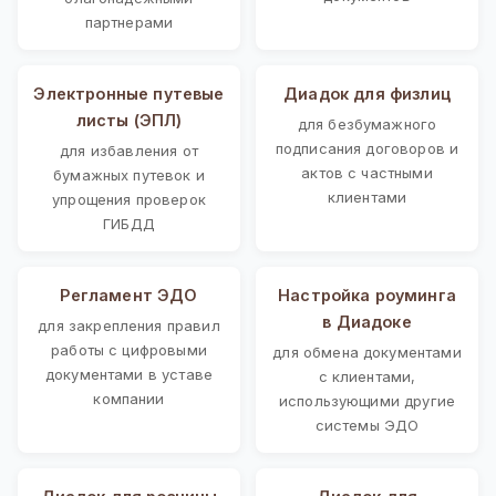
партнерами
Электронные путевые
Диадок для физлиц
листы (ЭПЛ)
для безбумажного
подписания договоров и
для избавления от
актов с частными
бумажных путевок и
клиентами
упрощения проверок
ГИБДД
Регламент ЭДО
Настройка роуминга
в Диадоке
для закрепления правил
работы с цифровыми
для обмена документами
документами в уставе
с клиентами,
компании
использующими другие
системы ЭДО