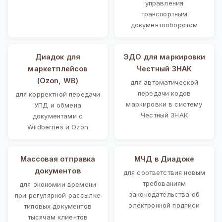
управления
транспортным
документооборотом
Диадок для
ЭДО для маркировки
маркетплейсов
Честный ЗНАК
(Ozon, WB)
для автоматической
передачи кодов
для корректной передачи
маркировки в систему
УПД и обмена
Честный ЗНАК
документами с
Wildberries и Ozon
Массовая отправка
МЧД в Диадоке
документов
для соответствия новым
требованиям
для экономии времени
законодательства об
при регулярной рассылке
электронной подписи
типовых документов
тысячам клиентов