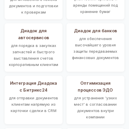
аренды помещений под
документов и подготовки
хранение бумаг
к проверкам
Диадок для
Диадок для банков
автосервисов
для обеспечения
высочайшего уровня
для порядка в закупках
защиты передаваемых
запчастей и быстрого
финансовых документов
выставления счетов
корпоративным клиентам
Интеграция Диадока
Оптимизация
с Битрикс24
процессов ЭДО
для отправки документов
для устранения 'узких
клиентам напрямую из
мест' в согласовании
карточки сделки в CRM
документов внутри
компании