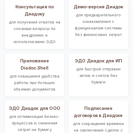
Консультация по
Демо-версия Диадок
Диадоку
для предварительного
ознакомления с
для получения ответов на
функционалом системы
сложные вопросы по
без финансовых затрат
внедрению и
использованию ЭДО
Приложение
ЭДО Диадок для ИП
Diadoc.Shell
для быстрой отправки
актов и счетов без
для повышения удобства
бумаги
работы при больших
объемах документов
ЭДО Диадок для ООО
Подписание
договоров в Диадоке
для оптимизации бизнес-
процессов и снижения
для сокращения времени
затрат на бумагу
на заключение сделок с