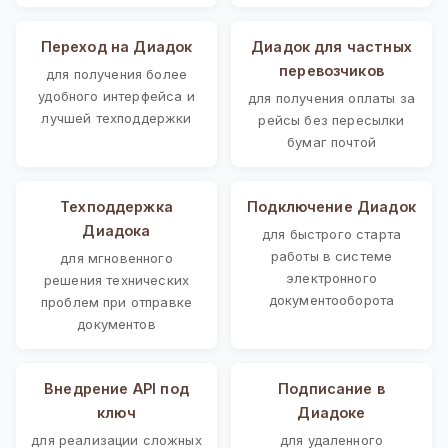
Переход на Диадок
Диадок для частных
перевозчиков
для получения более
удобного интерфейса и
для получения оплаты за
лучшей техподдержки
рейсы без пересылки
бумаг почтой
Техподдержка
Подключение Диадок
Диадока
для быстрого старта
работы в системе
для мгновенного
электронного
решения технических
документооборота
проблем при отправке
документов
Внедрение API под
Подписание в
ключ
Диадоке
для реализации сложных
для удаленного