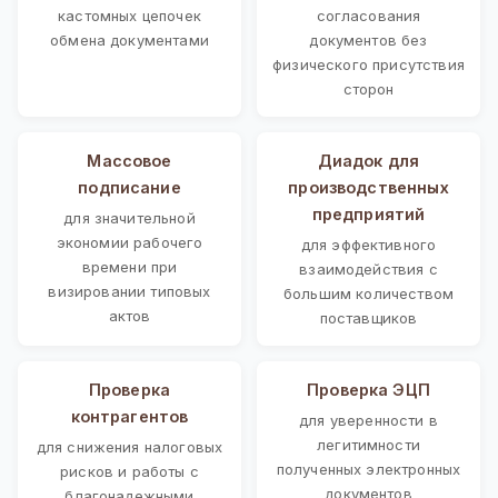
кастомных цепочек
согласования
обмена документами
документов без
физического присутствия
сторон
Массовое
Диадок для
подписание
производственных
предприятий
для значительной
экономии рабочего
для эффективного
времени при
взаимодействия с
визировании типовых
большим количеством
актов
поставщиков
Проверка
Проверка ЭЦП
контрагентов
для уверенности в
легитимности
для снижения налоговых
полученных электронных
рисков и работы с
документов
благонадежными