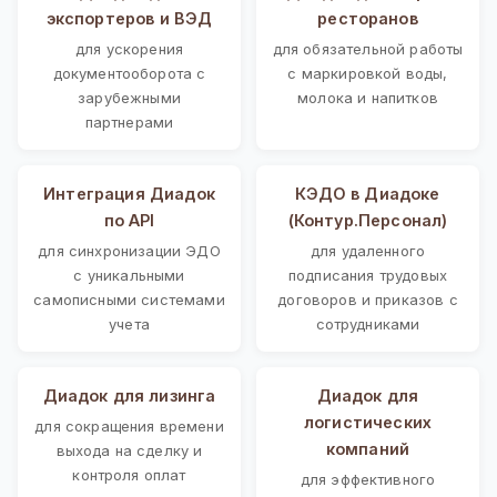
экспортеров и ВЭД
ресторанов
для ускорения
для обязательной работы
документооборота с
с маркировкой воды,
зарубежными
молока и напитков
партнерами
Интеграция Диадок
КЭДО в Диадоке
по API
(Контур.Персонал)
для синхронизации ЭДО
для удаленного
с уникальными
подписания трудовых
самописными системами
договоров и приказов с
учета
сотрудниками
Диадок для лизинга
Диадок для
логистических
для сокращения времени
компаний
выхода на сделку и
контроля оплат
для эффективного