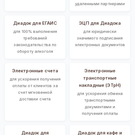
удаленными партнерами
Диадок для ЕГАИС
ЭЦП для Диадока
для 100% выполнения
для юридически
требований
значимого подписания
законодательства по
электронных документов
обороту алкоголя
Электронные счета
Электронные
транспортные
для ускорения получения
накладные (ЭТрН)
оплаты от клиентов за
счет мгновенной
для ускорения обмена
доставки счета
транспортными
документами и
получения оплаты
Диадок для
Диадок для кафе и