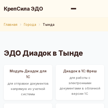
КрепСила ЭДО
Главная
Города
Тында
ЭДО Диадок в Тынде
Модуль Диадок для
Диадок в 1С:Фреш
1С
для работы с
электронными
для отправки документов
документами в облачной
напрямую из учетной
версии 1С
системы