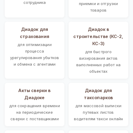
сотрудника
приемки и отгрузки
товаров
Диадок для
Диадок в
страхования
строительстве (КС-2,
КС-3)
для оптимизации
процесса
для быстрого
урегулирования убытков
визирования актов
и обмена с агентами
выполненных работ на
объектах
Акты сверки в
Диадок для
Диадоке
таксопарков
для сокращения времени
для массовой выписки
на периодические
путевых листов
сверки с поставщиками
водителям такси онлайн