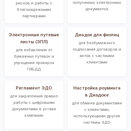
полученных электронных
рисков и работы с
документов
благонадежными
партнерами
Электронные путевые
Диадок для физлиц
листы (ЭПЛ)
для безбумажного
подписания договоров и
для избавления от
актов с частными
бумажных путевок и
клиентами
упрощения проверок
ГИБДД
Регламент ЭДО
Настройка роуминга
в Диадоке
для закрепления правил
работы с цифровыми
для обмена документами
документами в уставе
с клиентами,
компании
использующими другие
системы ЭДО