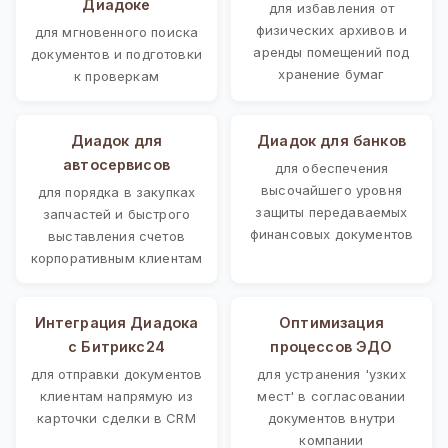
Диадоке
для избавления от
физических архивов и
для мгновенного поиска
аренды помещений под
документов и подготовки
хранение бумаг
к проверкам
Диадок для
Диадок для банков
автосервисов
для обеспечения
высочайшего уровня
для порядка в закупках
защиты передаваемых
запчастей и быстрого
финансовых документов
выставления счетов
корпоративным клиентам
Интеграция Диадока
Оптимизация
с Битрикс24
процессов ЭДО
для отправки документов
для устранения 'узких
клиентам напрямую из
мест' в согласовании
карточки сделки в CRM
документов внутри
компании