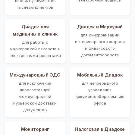
типовых документов
тысячам клиентов
Диадок для
Диадок и Меркурий
медицины и клиник
для синхронизации
ветеринарного контроля
для работы с
и финансового
маркировкой лекарств и
документооборота
электронными рецептами
Международный ЭДО
Мобильный Диадок
для исключения
для непрерывного
дорогостоящей
управления
международной
документооборотом вне
курьерской доставки
офиса
документов
Мониторинг
Налоговая в Диадоке