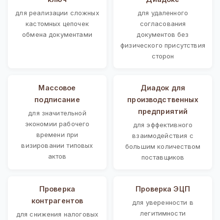
для реализации сложных
для удаленного
кастомных цепочек
согласования
обмена документами
документов без
физического присутствия
сторон
Массовое
Диадок для
подписание
производственных
предприятий
для значительной
экономии рабочего
для эффективного
времени при
взаимодействия с
визировании типовых
большим количеством
актов
поставщиков
Проверка
Проверка ЭЦП
контрагентов
для уверенности в
легитимности
для снижения налоговых