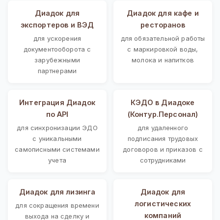
Диадок для
Диадок для кафе и
экспортеров и ВЭД
ресторанов
для ускорения
для обязательной работы
документооборота с
с маркировкой воды,
зарубежными
молока и напитков
партнерами
Интеграция Диадок
КЭДО в Диадоке
по API
(Контур.Персонал)
для синхронизации ЭДО
для удаленного
с уникальными
подписания трудовых
самописными системами
договоров и приказов с
учета
сотрудниками
Диадок для лизинга
Диадок для
логистических
для сокращения времени
компаний
выхода на сделку и