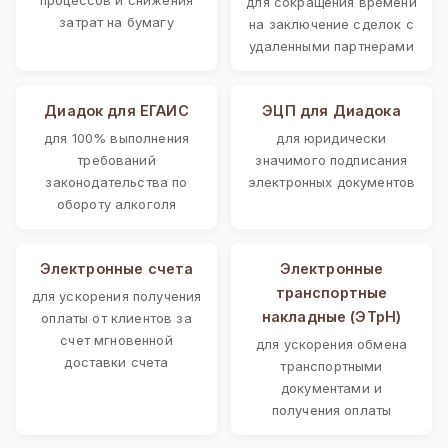
для сокращения времени
затрат на бумагу
на заключение сделок с
удаленными партнерами
Диадок для ЕГАИС
ЭЦП для Диадока
для 100% выполнения
для юридически
требований
значимого подписания
законодательства по
электронных документов
обороту алкоголя
Электронные счета
Электронные
транспортные
для ускорения получения
накладные (ЭТрН)
оплаты от клиентов за
счет мгновенной
для ускорения обмена
доставки счета
транспортными
документами и
получения оплаты