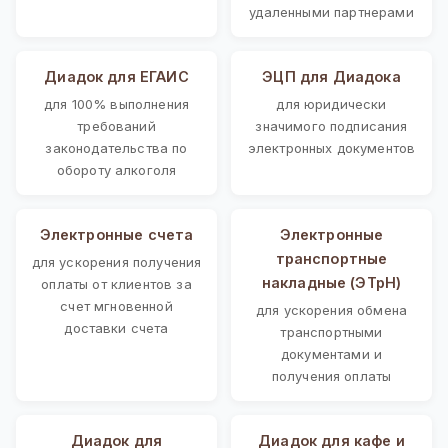
удаленными партнерами
Диадок для ЕГАИС
ЭЦП для Диадока
для 100% выполнения
для юридически
требований
значимого подписания
законодательства по
электронных документов
обороту алкоголя
Электронные счета
Электронные
транспортные
для ускорения получения
накладные (ЭТрН)
оплаты от клиентов за
счет мгновенной
для ускорения обмена
доставки счета
транспортными
документами и
получения оплаты
Диадок для
Диадок для кафе и