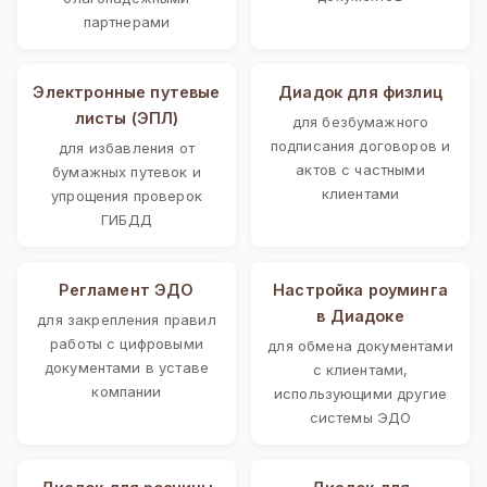
партнерами
Электронные путевые
Диадок для физлиц
листы (ЭПЛ)
для безбумажного
подписания договоров и
для избавления от
актов с частными
бумажных путевок и
клиентами
упрощения проверок
ГИБДД
Регламент ЭДО
Настройка роуминга
в Диадоке
для закрепления правил
работы с цифровыми
для обмена документами
документами в уставе
с клиентами,
компании
использующими другие
системы ЭДО