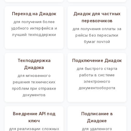
Переход на Диадок
Диадок для частных
перевозчиков
для получения более
удобного интерфейса и
для получения оплаты за
лучшей техподдержки
рейсы без пересылки
бумаг почтой
Техподдержка
Подключение Диадок
Диадока
для быстрого старта
работы в системе
для мгновенного
электронного
решения технических
документооборота
проблем при отправке
документов
Внедрение API под
Подписание в
ключ
Диадоке
для реализации сложных
для удаленного