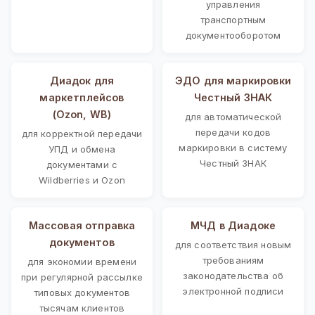
управления
транспортным
документооборотом
Диадок для
ЭДО для маркировки
маркетплейсов
Честный ЗНАК
(Ozon, WB)
для автоматической
передачи кодов
для корректной передачи
маркировки в систему
УПД и обмена
Честный ЗНАК
документами с
Wildberries и Ozon
Массовая отправка
МЧД в Диадоке
документов
для соответствия новым
требованиям
для экономии времени
законодательства об
при регулярной рассылке
электронной подписи
типовых документов
тысячам клиентов