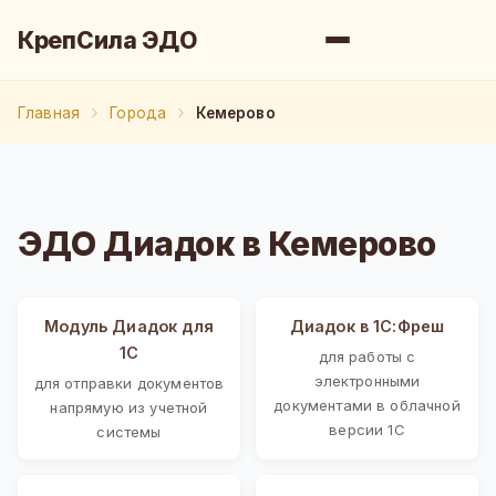
КрепСила ЭДО
Главная
Города
Кемерово
ЭДО Диадок в Кемерово
Модуль Диадок для
Диадок в 1С:Фреш
1С
для работы с
электронными
для отправки документов
документами в облачной
напрямую из учетной
версии 1С
системы