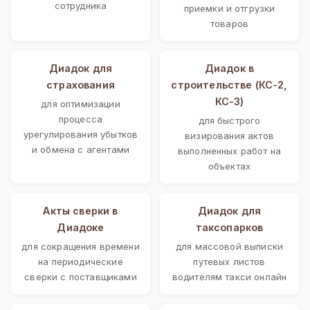
сотрудника
приемки и отгрузки
товаров
Диадок для
Диадок в
страхования
строительстве (КС-2,
КС-3)
для оптимизации
процесса
для быстрого
урегулирования убытков
визирования актов
и обмена с агентами
выполненных работ на
объектах
Акты сверки в
Диадок для
Диадоке
таксопарков
для сокращения времени
для массовой выписки
на периодические
путевых листов
сверки с поставщиками
водителям такси онлайн