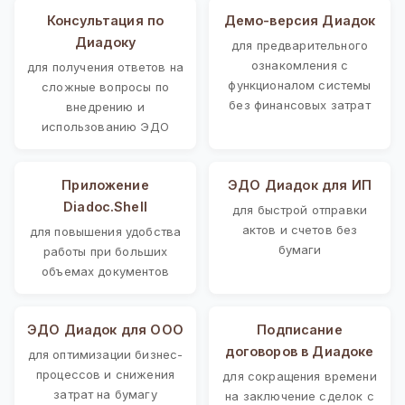
Консультация по
Демо-версия Диадок
Диадоку
для предварительного
ознакомления с
для получения ответов на
функционалом системы
сложные вопросы по
без финансовых затрат
внедрению и
использованию ЭДО
Приложение
ЭДО Диадок для ИП
Diadoc.Shell
для быстрой отправки
актов и счетов без
для повышения удобства
бумаги
работы при больших
объемах документов
ЭДО Диадок для ООО
Подписание
договоров в Диадоке
для оптимизации бизнес-
процессов и снижения
для сокращения времени
затрат на бумагу
на заключение сделок с