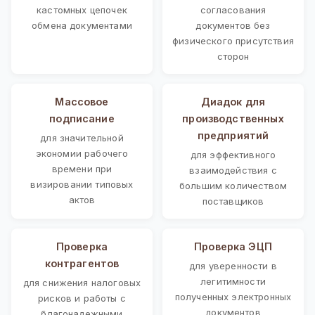
кастомных цепочек
согласования
обмена документами
документов без
физического присутствия
сторон
Массовое
Диадок для
подписание
производственных
предприятий
для значительной
экономии рабочего
для эффективного
времени при
взаимодействия с
визировании типовых
большим количеством
актов
поставщиков
Проверка
Проверка ЭЦП
контрагентов
для уверенности в
легитимности
для снижения налоговых
полученных электронных
рисков и работы с
документов
благонадежными