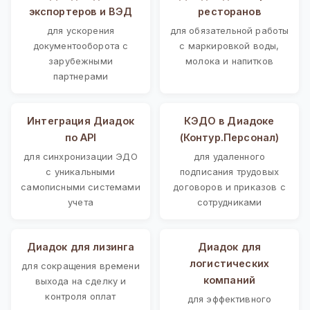
экспортеров и ВЭД
ресторанов
для ускорения
для обязательной работы
документооборота с
с маркировкой воды,
зарубежными
молока и напитков
партнерами
Интеграция Диадок
КЭДО в Диадоке
по API
(Контур.Персонал)
для синхронизации ЭДО
для удаленного
с уникальными
подписания трудовых
самописными системами
договоров и приказов с
учета
сотрудниками
Диадок для лизинга
Диадок для
логистических
для сокращения времени
компаний
выхода на сделку и
контроля оплат
для эффективного