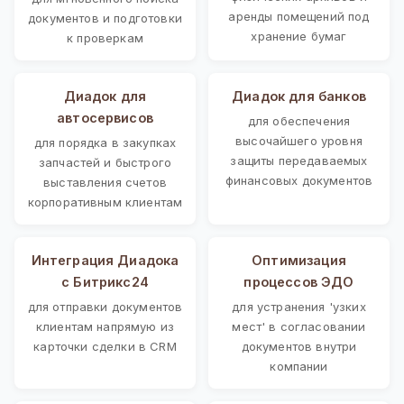
аренды помещений под
документов и подготовки
хранение бумаг
к проверкам
Диадок для
Диадок для банков
автосервисов
для обеспечения
высочайшего уровня
для порядка в закупках
защиты передаваемых
запчастей и быстрого
финансовых документов
выставления счетов
корпоративным клиентам
Интеграция Диадока
Оптимизация
с Битрикс24
процессов ЭДО
для отправки документов
для устранения 'узких
клиентам напрямую из
мест' в согласовании
карточки сделки в CRM
документов внутри
компании