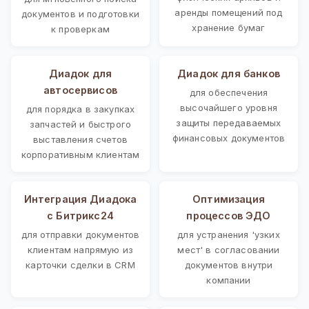
аренды помещений под
документов и подготовки
хранение бумаг
к проверкам
Диадок для
Диадок для банков
автосервисов
для обеспечения
высочайшего уровня
для порядка в закупках
защиты передаваемых
запчастей и быстрого
финансовых документов
выставления счетов
корпоративным клиентам
Интеграция Диадока
Оптимизация
с Битрикс24
процессов ЭДО
для отправки документов
для устранения 'узких
клиентам напрямую из
мест' в согласовании
карточки сделки в CRM
документов внутри
компании