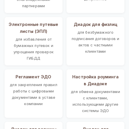
партнерами
Электронные путевые
Диадок для физлиц
листы (ЭПЛ)
для безбумажного
подписания договоров и
для избавления от
актов с частными
бумажных путевок и
клиентами
упрощения проверок
ГИБДД
Регламент ЭДО
Настройка роуминга
в Диадоке
для закрепления правил
работы с цифровыми
для обмена документами
документами в уставе
с клиентами,
компании
использующими другие
системы ЭДО