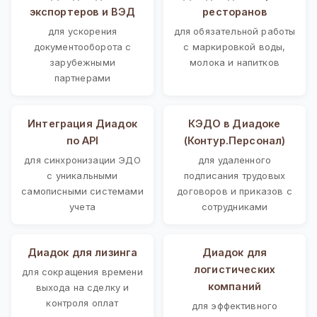
экспортеров и ВЭД
ресторанов
для ускорения
для обязательной работы
документооборота с
с маркировкой воды,
зарубежными
молока и напитков
партнерами
Интеграция Диадок
КЭДО в Диадоке
по API
(Контур.Персонал)
для синхронизации ЭДО
для удаленного
с уникальными
подписания трудовых
самописными системами
договоров и приказов с
учета
сотрудниками
Диадок для лизинга
Диадок для
логистических
для сокращения времени
компаний
выхода на сделку и
контроля оплат
для эффективного