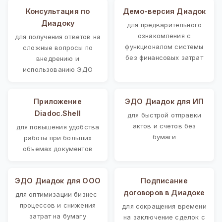
Консультация по
Демо-версия Диадок
Диадоку
для предварительного
ознакомления с
для получения ответов на
функционалом системы
сложные вопросы по
без финансовых затрат
внедрению и
использованию ЭДО
Приложение
ЭДО Диадок для ИП
Diadoc.Shell
для быстрой отправки
актов и счетов без
для повышения удобства
бумаги
работы при больших
объемах документов
ЭДО Диадок для ООО
Подписание
договоров в Диадоке
для оптимизации бизнес-
процессов и снижения
для сокращения времени
затрат на бумагу
на заключение сделок с