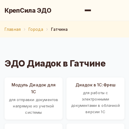
КрепСила ЭДО
Главная
Города
Гатчина
ЭДО Диадок в Гатчине
Модуль Диадок для
Диадок в 1С:Фреш
1С
для работы с
электронными
для отправки документов
документами в облачной
напрямую из учетной
версии 1С
системы