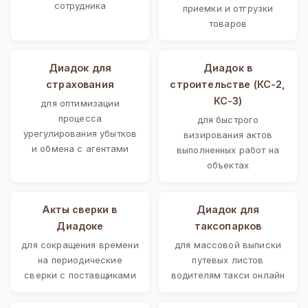
сотрудника
приемки и отгрузки
товаров
Диадок для
Диадок в
страхования
строительстве (КС-2,
КС-3)
для оптимизации
процесса
для быстрого
урегулирования убытков
визирования актов
и обмена с агентами
выполненных работ на
объектах
Акты сверки в
Диадок для
Диадоке
таксопарков
для сокращения времени
для массовой выписки
на периодические
путевых листов
сверки с поставщиками
водителям такси онлайн