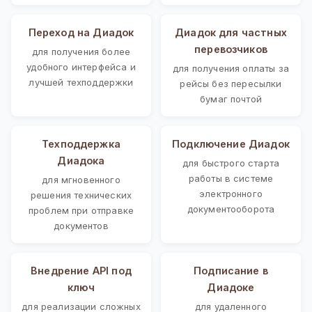
Переход на Диадок
Диадок для частных
перевозчиков
для получения более
удобного интерфейса и
для получения оплаты за
лучшей техподдержки
рейсы без пересылки
бумаг почтой
Техподдержка
Подключение Диадок
Диадока
для быстрого старта
работы в системе
для мгновенного
электронного
решения технических
документооборота
проблем при отправке
документов
Внедрение API под
Подписание в
ключ
Диадоке
для реализации сложных
для удаленного