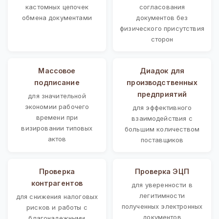
кастомных цепочек
согласования
обмена документами
документов без
физического присутствия
сторон
Массовое
Диадок для
подписание
производственных
предприятий
для значительной
экономии рабочего
для эффективного
времени при
взаимодействия с
визировании типовых
большим количеством
актов
поставщиков
Проверка
Проверка ЭЦП
контрагентов
для уверенности в
легитимности
для снижения налоговых
полученных электронных
рисков и работы с
документов
благонадежными