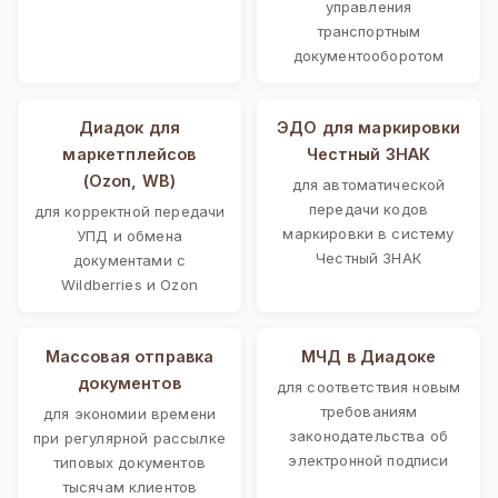
управления
транспортным
документооборотом
Диадок для
ЭДО для маркировки
маркетплейсов
Честный ЗНАК
(Ozon, WB)
для автоматической
передачи кодов
для корректной передачи
маркировки в систему
УПД и обмена
Честный ЗНАК
документами с
Wildberries и Ozon
Массовая отправка
МЧД в Диадоке
документов
для соответствия новым
требованиям
для экономии времени
законодательства об
при регулярной рассылке
электронной подписи
типовых документов
тысячам клиентов