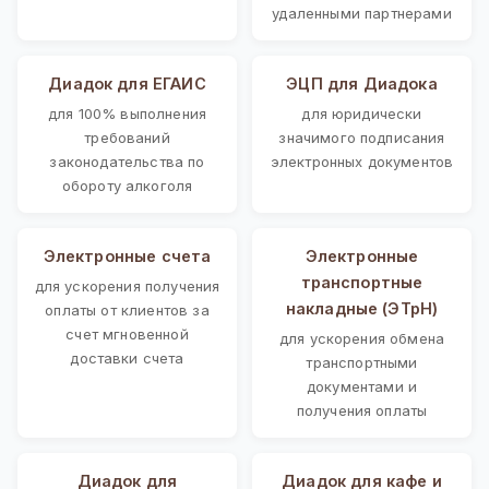
удаленными партнерами
Диадок для ЕГАИС
ЭЦП для Диадока
для 100% выполнения
для юридически
требований
значимого подписания
законодательства по
электронных документов
обороту алкоголя
Электронные счета
Электронные
транспортные
для ускорения получения
накладные (ЭТрН)
оплаты от клиентов за
счет мгновенной
для ускорения обмена
доставки счета
транспортными
документами и
получения оплаты
Диадок для
Диадок для кафе и