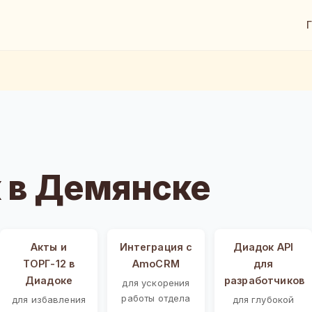
 в Демянске
Акты и
Интеграция с
Диадок API
ТОРГ-12 в
AmoCRM
для
Диадоке
разработчиков
для ускорения
работы отдела
для избавления
для глубокой