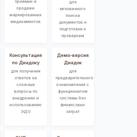
приемки и
для
продажи
мгновенного
маркированных
поиска
медикаментов
документов и
подготовки к
проверкам
Консультация
Демо-версия
по Диадоку
Диадок
для получения
для
ответов на
предварительного
сложные
ознакомления с
вопросы по
функционалом
внедрению и
системы без
использованию
финансовых
ЭДО
затрат