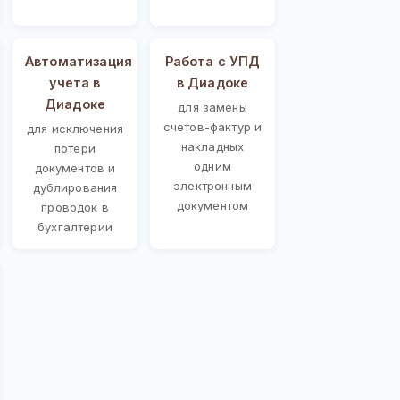
Автоматизация
Работа с УПД
учета в
в Диадоке
Диадоке
для замены
счетов-фактур и
для исключения
накладных
потери
одним
документов и
электронным
дублирования
документом
проводок в
бухгалтерии