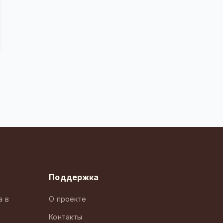
Поддержка
а в
О проекте
Контакты