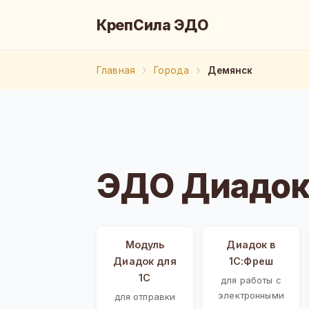
КрепСила ЭДО
Главная
Города
Демянск
ЭДО Диадок
Модуль
Диадок в
Диадок для
1С:Фреш
1С
для работы с
электронными
для отправки