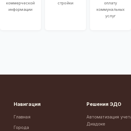
коммерческой
стройки
оплату
информации
коммунальных
услуг
Навигация
Решения ЭДО
Главная
Автоматизация учет
Диадоке
Города