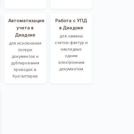
Автоматизация
Работа с УПД
учета в
в Диадоке
Диадоке
для замены
счетов-фактур и
для исключения
накладных
потери
одним
документов и
электронным
дублирования
документом
проводок в
бухгалтерии