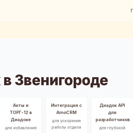
в Звенигороде
Акты и
Интеграция с
Диадок API
ТОРГ-12 в
AmoCRM
для
Диадоке
разработчиков
для ускорения
работы отдела
для избавления
для глубокой