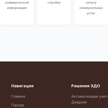
коммерческой
стройки
оплату
информации
коммунальных
услуг
Навигация
Решения ЭДО
Главная
Автоматизация учет
Диадоке
Города