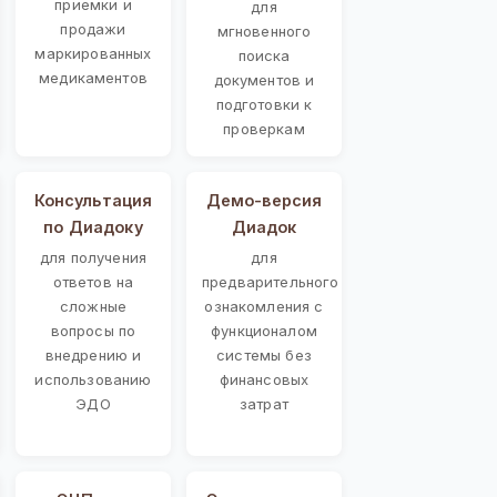
приемки и
для
продажи
мгновенного
маркированных
поиска
медикаментов
документов и
подготовки к
проверкам
Консультация
Демо-версия
по Диадоку
Диадок
для получения
для
ответов на
предварительного
сложные
ознакомления с
вопросы по
функционалом
внедрению и
системы без
использованию
финансовых
ЭДО
затрат