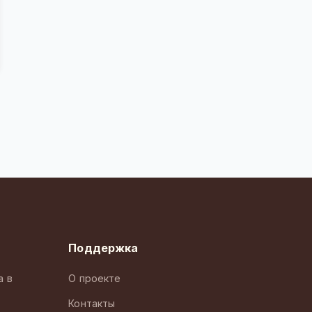
Поддержка
а в
О проекте
Контакты