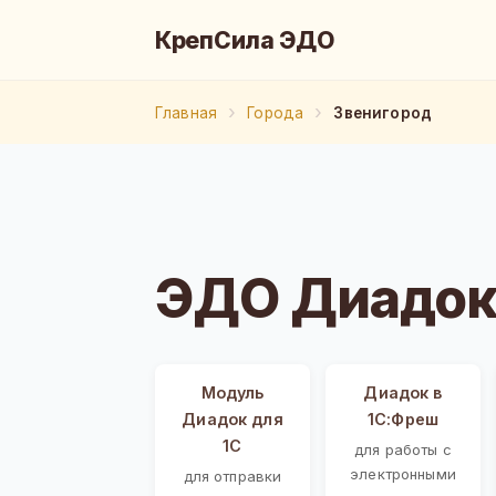
КрепСила ЭДО
Главная
Города
Звенигород
ЭДО Диадок 
Модуль
Диадок в
Диадок для
1С:Фреш
1С
для работы с
электронными
для отправки