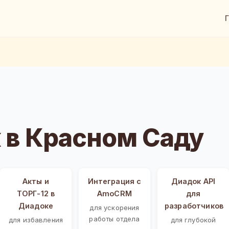
 в Красном Саду
Акты и
Интеграция с
Диадок API
ТОРГ-12 в
AmoCRM
для
Диадоке
разработчиков
для ускорения
работы отдела
для избавления
для глубокой