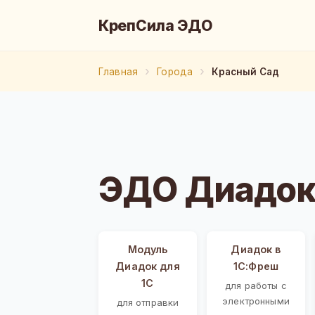
КрепСила ЭДО
Главная
Города
Красный Сад
ЭДО Диадок
Модуль
Диадок в
Диадок для
1С:Фреш
1С
для работы с
электронными
для отправки