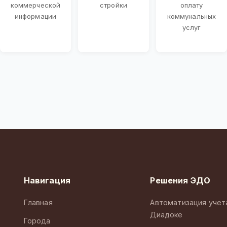
коммерческой
стройки
оплату
информации
коммунальных
услуг
Навигация
Решения ЭДО
Главная
Автоматизация учет
Диадоке
Города