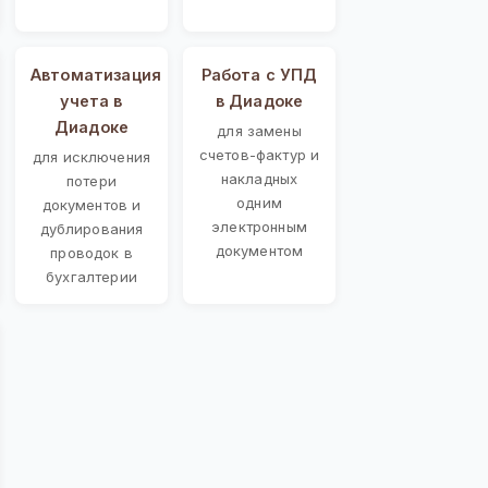
Автоматизация
Работа с УПД
учета в
в Диадоке
Диадоке
для замены
счетов-фактур и
для исключения
накладных
потери
одним
документов и
электронным
дублирования
документом
проводок в
бухгалтерии