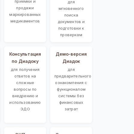
приемки и
для
продажи
мгновенного
маркированных
поиска
медикаментов
документов и
подготовки к
проверкам
Консультация
Демо-версия
по Диадоку
Диадок
для получения
для
ответов на
предварительного
сложные
ознакомления с
вопросы по
функционалом
внедрению и
системы без
использованию
финансовых
ЭДО
затрат