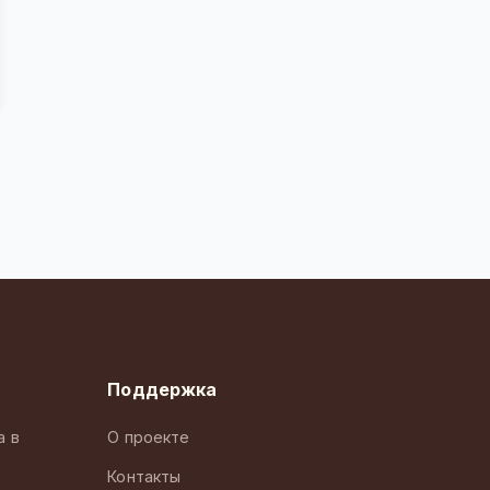
Поддержка
а в
О проекте
Контакты