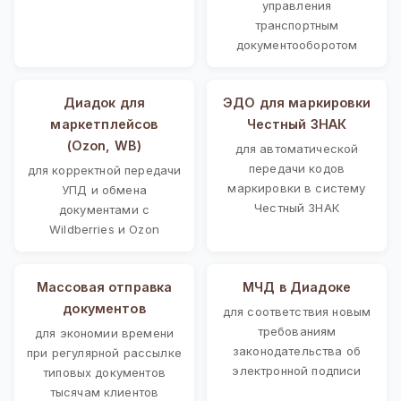
управления
транспортным
документооборотом
Диадок для
ЭДО для маркировки
маркетплейсов
Честный ЗНАК
(Ozon, WB)
для автоматической
передачи кодов
для корректной передачи
маркировки в систему
УПД и обмена
Честный ЗНАК
документами с
Wildberries и Ozon
Массовая отправка
МЧД в Диадоке
документов
для соответствия новым
требованиям
для экономии времени
законодательства об
при регулярной рассылке
электронной подписи
типовых документов
тысячам клиентов