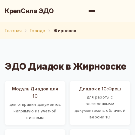
КрепСила ЭДО
Главная
Города
Жирновск
ЭДО Диадок в Жирновске
Модуль Диадок для
Диадок в 1С:Фреш
1С
для работы с
электронными
для отправки документов
документами в облачной
напрямую из учетной
версии 1С
системы