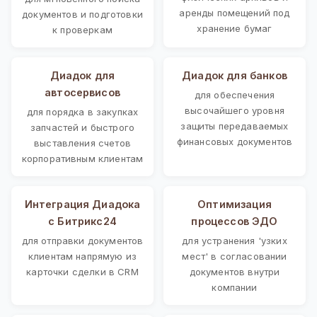
аренды помещений под
документов и подготовки
хранение бумаг
к проверкам
Диадок для
Диадок для банков
автосервисов
для обеспечения
высочайшего уровня
для порядка в закупках
защиты передаваемых
запчастей и быстрого
финансовых документов
выставления счетов
корпоративным клиентам
Интеграция Диадока
Оптимизация
с Битрикс24
процессов ЭДО
для отправки документов
для устранения 'узких
клиентам напрямую из
мест' в согласовании
карточки сделки в CRM
документов внутри
компании