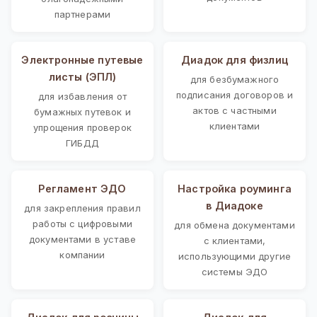
партнерами
Электронные путевые
Диадок для физлиц
листы (ЭПЛ)
для безбумажного
подписания договоров и
для избавления от
актов с частными
бумажных путевок и
клиентами
упрощения проверок
ГИБДД
Регламент ЭДО
Настройка роуминга
в Диадоке
для закрепления правил
работы с цифровыми
для обмена документами
документами в уставе
с клиентами,
компании
использующими другие
системы ЭДО