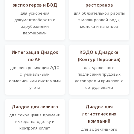
экспортеров и ВЭД
ресторанов
для ускорения
для обязательной работы
документооборота с
с маркировкой воды,
зарубежными
молока и напитков
партнерами
Интеграция Диадок
КЭДО в Диадоке
по API
(Контур.Персонал)
для синхронизации ЭДО
для удаленного
с уникальными
подписания трудовых
самописными системами
договоров и приказов с
учета
сотрудниками
Диадок для лизинга
Диадок для
логистических
для сокращения времени
компаний
выхода на сделку и
контроля оплат
для эффективного