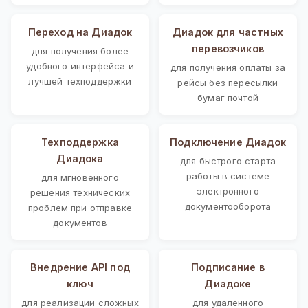
Переход на Диадок
Диадок для частных
перевозчиков
для получения более
удобного интерфейса и
для получения оплаты за
лучшей техподдержки
рейсы без пересылки
бумаг почтой
Техподдержка
Подключение Диадок
Диадока
для быстрого старта
работы в системе
для мгновенного
электронного
решения технических
документооборота
проблем при отправке
документов
Внедрение API под
Подписание в
ключ
Диадоке
для реализации сложных
для удаленного