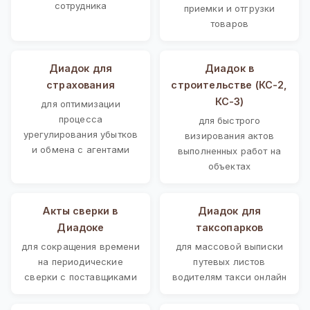
сотрудника
приемки и отгрузки
товаров
Диадок для
Диадок в
страхования
строительстве (КС-2,
КС-3)
для оптимизации
процесса
для быстрого
урегулирования убытков
визирования актов
и обмена с агентами
выполненных работ на
объектах
Акты сверки в
Диадок для
Диадоке
таксопарков
для сокращения времени
для массовой выписки
на периодические
путевых листов
сверки с поставщиками
водителям такси онлайн