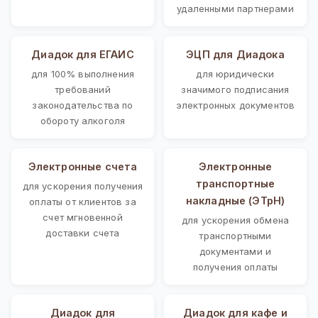
удаленными партнерами
Диадок для ЕГАИС
ЭЦП для Диадока
для 100% выполнения
для юридически
требований
значимого подписания
законодательства по
электронных документов
обороту алкоголя
Электронные счета
Электронные
транспортные
для ускорения получения
накладные (ЭТрН)
оплаты от клиентов за
счет мгновенной
для ускорения обмена
доставки счета
транспортными
документами и
получения оплаты
Диадок для
Диадок для кафе и