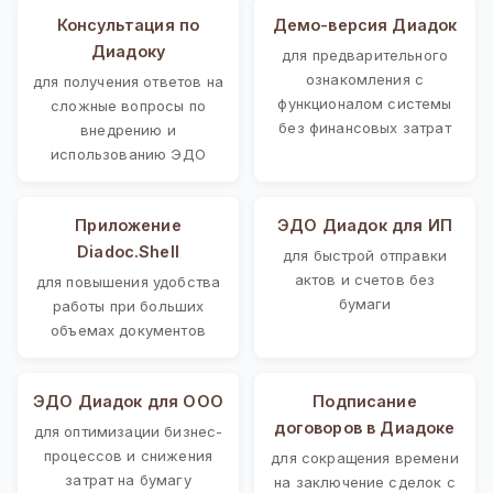
Консультация по
Демо-версия Диадок
Диадоку
для предварительного
ознакомления с
для получения ответов на
функционалом системы
сложные вопросы по
без финансовых затрат
внедрению и
использованию ЭДО
Приложение
ЭДО Диадок для ИП
Diadoc.Shell
для быстрой отправки
актов и счетов без
для повышения удобства
бумаги
работы при больших
объемах документов
ЭДО Диадок для ООО
Подписание
договоров в Диадоке
для оптимизации бизнес-
процессов и снижения
для сокращения времени
затрат на бумагу
на заключение сделок с