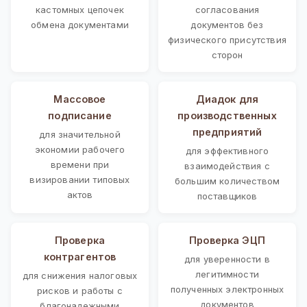
кастомных цепочек
согласования
обмена документами
документов без
физического присутствия
сторон
Массовое
Диадок для
подписание
производственных
предприятий
для значительной
экономии рабочего
для эффективного
времени при
взаимодействия с
визировании типовых
большим количеством
актов
поставщиков
Проверка
Проверка ЭЦП
контрагентов
для уверенности в
легитимности
для снижения налоговых
полученных электронных
рисков и работы с
документов
благонадежными