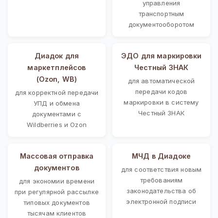
управления
транспортным
документооборотом
Диадок для
ЭДО для маркировки
маркетплейсов
Честный ЗНАК
(Ozon, WB)
для автоматической
передачи кодов
для корректной передачи
маркировки в систему
УПД и обмена
Честный ЗНАК
документами с
Wildberries и Ozon
Массовая отправка
МЧД в Диадоке
документов
для соответствия новым
требованиям
для экономии времени
законодательства об
при регулярной рассылке
электронной подписи
типовых документов
тысячам клиентов