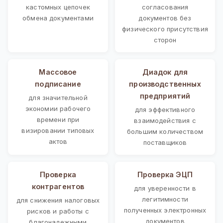
кастомных цепочек
согласования
обмена документами
документов без
физического присутствия
сторон
Массовое
Диадок для
подписание
производственных
предприятий
для значительной
экономии рабочего
для эффективного
времени при
взаимодействия с
визировании типовых
большим количеством
актов
поставщиков
Проверка
Проверка ЭЦП
контрагентов
для уверенности в
легитимности
для снижения налоговых
полученных электронных
рисков и работы с
документов
благонадежными