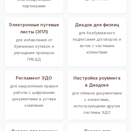
партнерами
Электронные путевые
Диадок для физлиц
листы (ЭПЛ)
для безбумажного
подписания договоров и
для избавления от
актов с частными
бумажных путевок и
клиентами
упрощения проверок
ГИБДД
Регламент ЭДО
Настройка роуминга
в Диадоке
для закрепления правил
работы с цифровыми
для обмена документами
документами в уставе
с клиентами,
компании
использующими другие
системы ЭДО