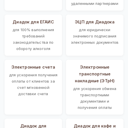
удаленными партнерами
Диадок для ЕГАИС
ЭЦП для Диадока
для 100% выполнения
для юридически
требований
значимого подписания
законодательства по
электронных документов
обороту алкоголя
Электронные счета
Электронные
транспортные
для ускорения получения
накладные (ЭТрН)
оплаты от клиентов за
счет мгновенной
для ускорения обмена
доставки счета
транспортными
документами и
получения оплаты
Диадок для
Диадок для кафе и