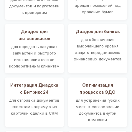
аренды помещений под
документов и подготовки
хранение бумаг
к проверкам
Диадок для
Диадок для банков
автосервисов
для обеспечения
высочайшего уровня
для порядка в закупках
защиты передаваемых
запчастей и быстрого
финансовых документов
выставления счетов
корпоративным клиентам
Интеграция Диадока
Оптимизация
с Битрикс24
процессов ЭДО
для отправки документов
для устранения 'узких
клиентам напрямую из
мест' в согласовании
карточки сделки в CRM
документов внутри
компании