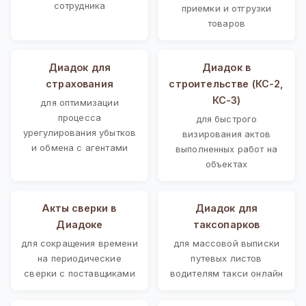
сотрудника
приемки и отгрузки
товаров
Диадок для
Диадок в
страхования
строительстве (КС-2,
КС-3)
для оптимизации
процесса
для быстрого
урегулирования убытков
визирования актов
и обмена с агентами
выполненных работ на
объектах
Акты сверки в
Диадок для
Диадоке
таксопарков
для сокращения времени
для массовой выписки
на периодические
путевых листов
сверки с поставщиками
водителям такси онлайн