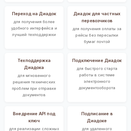
Переход на Диадок
Диадок для частных
перевозчиков
для получения более
удобного интерфейса и
для получения оплаты за
лучшей техподдержки
рейсы без пересылки
бумаг почтой
Техподдержка
Подключение Диадок
Диадока
для быстрого старта
работы в системе
для мгновенного
электронного
решения технических
документооборота
проблем при отправке
документов
Внедрение API под
Подписание в
ключ
Диадоке
для реализации сложных
для удаленного