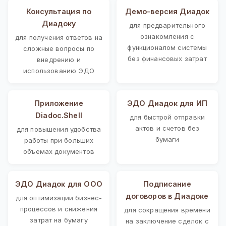
Консультация по
Демо-версия Диадок
Диадоку
для предварительного
ознакомления с
для получения ответов на
функционалом системы
сложные вопросы по
без финансовых затрат
внедрению и
использованию ЭДО
Приложение
ЭДО Диадок для ИП
Diadoc.Shell
для быстрой отправки
актов и счетов без
для повышения удобства
бумаги
работы при больших
объемах документов
ЭДО Диадок для ООО
Подписание
договоров в Диадоке
для оптимизации бизнес-
процессов и снижения
для сокращения времени
затрат на бумагу
на заключение сделок с