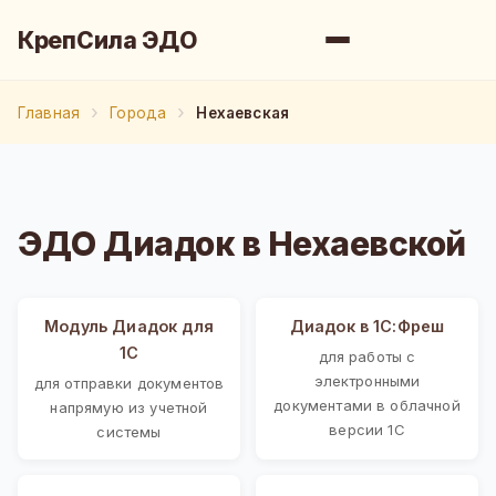
КрепСила ЭДО
Главная
Города
Нехаевская
ЭДО Диадок в Нехаевской
Модуль Диадок для
Диадок в 1С:Фреш
1С
для работы с
электронными
для отправки документов
документами в облачной
напрямую из учетной
версии 1С
системы