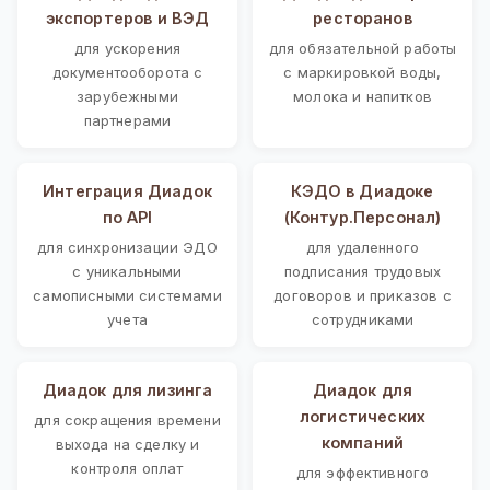
экспортеров и ВЭД
ресторанов
для ускорения
для обязательной работы
документооборота с
с маркировкой воды,
зарубежными
молока и напитков
партнерами
Интеграция Диадок
КЭДО в Диадоке
по API
(Контур.Персонал)
для синхронизации ЭДО
для удаленного
с уникальными
подписания трудовых
самописными системами
договоров и приказов с
учета
сотрудниками
Диадок для лизинга
Диадок для
логистических
для сокращения времени
компаний
выхода на сделку и
контроля оплат
для эффективного