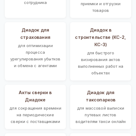
сотрудника
приемки и отгрузки
товаров
Диадок для
Диадок в
страхования
строительстве (КС-2,
КС-3)
для оптимизации
процесса
для быстрого
урегулирования убытков
визирования актов
и обмена с агентами
выполненных работ на
объектах
Акты сверки в
Диадок для
Диадоке
таксопарков
для сокращения времени
для массовой выписки
на периодические
путевых листов
сверки с поставщиками
водителям такси онлайн