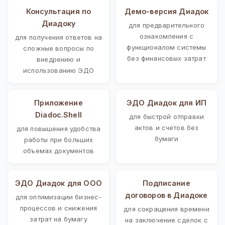
Консультация по
Демо-версия Диадок
Диадоку
для предварительного
ознакомления с
для получения ответов на
функционалом системы
сложные вопросы по
без финансовых затрат
внедрению и
использованию ЭДО
Приложение
ЭДО Диадок для ИП
Diadoc.Shell
для быстрой отправки
актов и счетов без
для повышения удобства
бумаги
работы при больших
объемах документов
ЭДО Диадок для ООО
Подписание
договоров в Диадоке
для оптимизации бизнес-
процессов и снижения
для сокращения времени
затрат на бумагу
на заключение сделок с