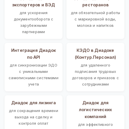
экспортеров и ВЭД
ресторанов
для ускорения
для обязательной работы
документооборота с
с маркировкой воды,
зарубежными
молока и напитков
партнерами
Интеграция Диадок
КЭДО в Диадоке
по API
(Контур.Персонал)
для синхронизации ЭДО
для удаленного
с уникальными
подписания трудовых
самописными системами
договоров и приказов с
учета
сотрудниками
Диадок для лизинга
Диадок для
логистических
для сокращения времени
компаний
выхода на сделку и
контроля оплат
для эффективного