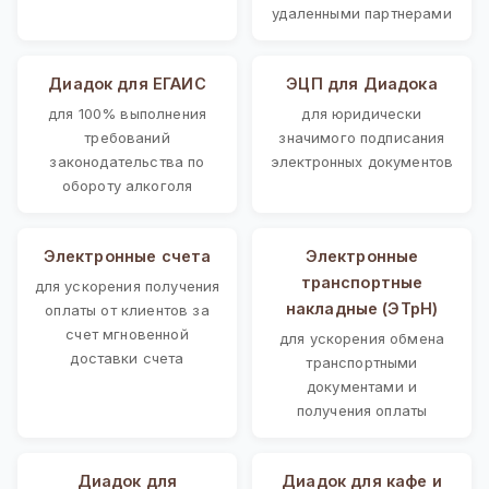
удаленными партнерами
Диадок для ЕГАИС
ЭЦП для Диадока
для 100% выполнения
для юридически
требований
значимого подписания
законодательства по
электронных документов
обороту алкоголя
Электронные счета
Электронные
транспортные
для ускорения получения
накладные (ЭТрН)
оплаты от клиентов за
счет мгновенной
для ускорения обмена
доставки счета
транспортными
документами и
получения оплаты
Диадок для
Диадок для кафе и