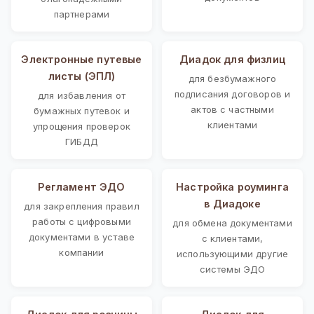
партнерами
Электронные путевые
Диадок для физлиц
листы (ЭПЛ)
для безбумажного
подписания договоров и
для избавления от
актов с частными
бумажных путевок и
клиентами
упрощения проверок
ГИБДД
Регламент ЭДО
Настройка роуминга
в Диадоке
для закрепления правил
работы с цифровыми
для обмена документами
документами в уставе
с клиентами,
компании
использующими другие
системы ЭДО