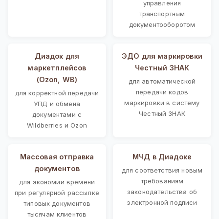
управления
транспортным
документооборотом
Диадок для
ЭДО для маркировки
маркетплейсов
Честный ЗНАК
(Ozon, WB)
для автоматической
передачи кодов
для корректной передачи
маркировки в систему
УПД и обмена
Честный ЗНАК
документами с
Wildberries и Ozon
Массовая отправка
МЧД в Диадоке
документов
для соответствия новым
требованиям
для экономии времени
законодательства об
при регулярной рассылке
электронной подписи
типовых документов
тысячам клиентов