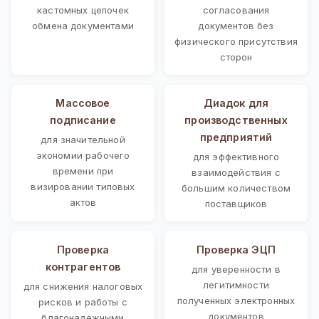
кастомных цепочек
согласования
обмена документами
документов без
физического присутствия
сторон
Массовое
Диадок для
подписание
производственных
предприятий
для значительной
экономии рабочего
для эффективного
времени при
взаимодействия с
визировании типовых
большим количеством
актов
поставщиков
Проверка
Проверка ЭЦП
контрагентов
для уверенности в
легитимности
для снижения налоговых
полученных электронных
рисков и работы с
документов
благонадежными