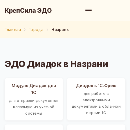
КрепСила ЭДО
Главная
Города
Назрань
ЭДО Диадок в Назрани
Модуль Диадок для
Диадок в 1С:Фреш
1С
для работы с
электронными
для отправки документов
документами в облачной
напрямую из учетной
версии 1С
системы