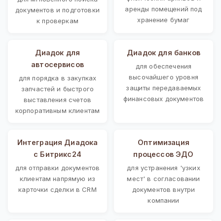
аренды помещений под
документов и подготовки
хранение бумаг
к проверкам
Диадок для
Диадок для банков
автосервисов
для обеспечения
высочайшего уровня
для порядка в закупках
защиты передаваемых
запчастей и быстрого
финансовых документов
выставления счетов
корпоративным клиентам
Интеграция Диадока
Оптимизация
с Битрикс24
процессов ЭДО
для отправки документов
для устранения 'узких
клиентам напрямую из
мест' в согласовании
карточки сделки в CRM
документов внутри
компании