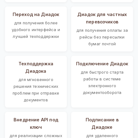
Переход на Диадок
Диадок для частных
перевозчиков
для получения более
удобного интерфейса и
для получения оплаты за
лучшей техподдержки
рейсы без пересылки
бумаг почтой
Техподдержка
Подключение Диадок
Диадока
для быстрого старта
работы в системе
для мгновенного
электронного
решения технических
документооборота
проблем при отправке
документов
Внедрение API под
Подписание в
ключ
Диадоке
для реализации сложных
для удаленного