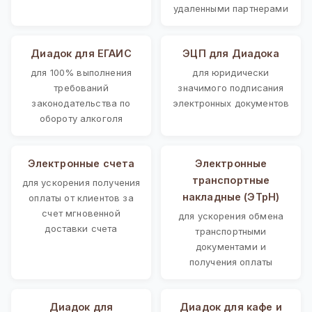
удаленными партнерами
Диадок для ЕГАИС
ЭЦП для Диадока
для 100% выполнения
для юридически
требований
значимого подписания
законодательства по
электронных документов
обороту алкоголя
Электронные счета
Электронные
транспортные
для ускорения получения
накладные (ЭТрН)
оплаты от клиентов за
счет мгновенной
для ускорения обмена
доставки счета
транспортными
документами и
получения оплаты
Диадок для
Диадок для кафе и