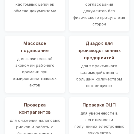
кастомных цепочек
согласования
обмена документами
документов без
физического присутствия
сторон
Массовое
Диадок для
подписание
производственных
предприятий
для значительной
экономии рабочего
для эффективного
времени при
взаимодействия с
визировании типовых
большим количеством
актов
поставщиков
Проверка
Проверка ЭЦП
контрагентов
для уверенности в
легитимности
для снижения налоговых
полученных электронных
рисков и работы с
документов
благонадежными