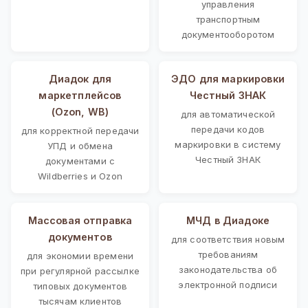
управления
транспортным
документооборотом
Диадок для
ЭДО для маркировки
маркетплейсов
Честный ЗНАК
(Ozon, WB)
для автоматической
передачи кодов
для корректной передачи
маркировки в систему
УПД и обмена
Честный ЗНАК
документами с
Wildberries и Ozon
Массовая отправка
МЧД в Диадоке
документов
для соответствия новым
требованиям
для экономии времени
законодательства об
при регулярной рассылке
электронной подписи
типовых документов
тысячам клиентов