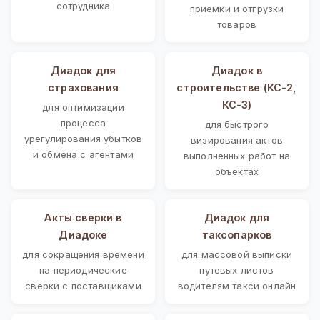
сотрудника
приемки и отгрузки
товаров
Диадок для
Диадок в
страхования
строительстве (КС-2,
КС-3)
для оптимизации
процесса
для быстрого
урегулирования убытков
визирования актов
и обмена с агентами
выполненных работ на
объектах
Акты сверки в
Диадок для
Диадоке
таксопарков
для сокращения времени
для массовой выписки
на периодические
путевых листов
сверки с поставщиками
водителям такси онлайн