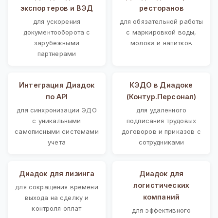
экспортеров и ВЭД
ресторанов
для ускорения
для обязательной работы
документооборота с
с маркировкой воды,
зарубежными
молока и напитков
партнерами
Интеграция Диадок
КЭДО в Диадоке
по API
(Контур.Персонал)
для синхронизации ЭДО
для удаленного
с уникальными
подписания трудовых
самописными системами
договоров и приказов с
учета
сотрудниками
Диадок для лизинга
Диадок для
логистических
для сокращения времени
компаний
выхода на сделку и
контроля оплат
для эффективного