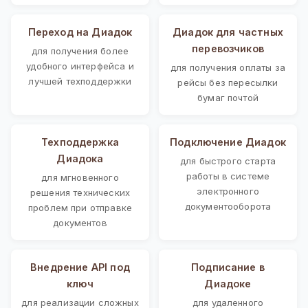
Переход на Диадок
Диадок для частных
перевозчиков
для получения более
удобного интерфейса и
для получения оплаты за
лучшей техподдержки
рейсы без пересылки
бумаг почтой
Техподдержка
Подключение Диадок
Диадока
для быстрого старта
работы в системе
для мгновенного
электронного
решения технических
документооборота
проблем при отправке
документов
Внедрение API под
Подписание в
ключ
Диадоке
для реализации сложных
для удаленного