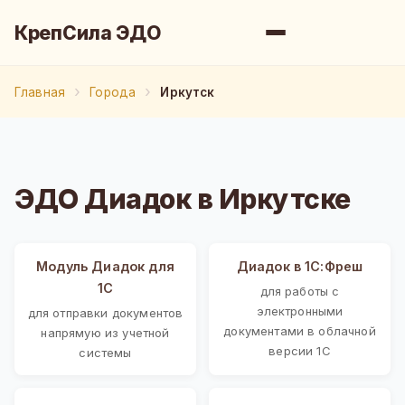
КрепСила ЭДО
Главная
Города
Иркутск
ЭДО Диадок в Иркутске
Модуль Диадок для
Диадок в 1С:Фреш
1С
для работы с
электронными
для отправки документов
документами в облачной
напрямую из учетной
версии 1С
системы