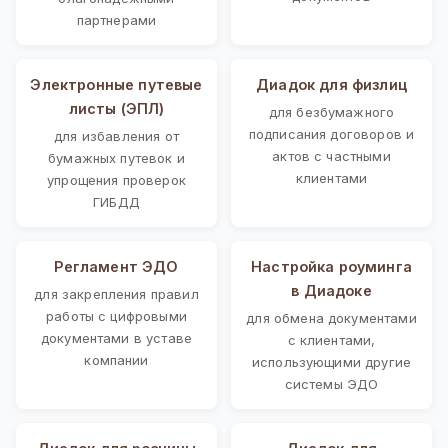
партнерами
Электронные путевые
Диадок для физлиц
листы (ЭПЛ)
для безбумажного
подписания договоров и
для избавления от
актов с частными
бумажных путевок и
клиентами
упрощения проверок
ГИБДД
Регламент ЭДО
Настройка роуминга
в Диадоке
для закрепления правил
работы с цифровыми
для обмена документами
документами в уставе
с клиентами,
компании
использующими другие
системы ЭДО