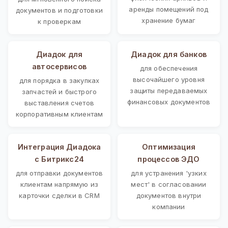
аренды помещений под
документов и подготовки
хранение бумаг
к проверкам
Диадок для
Диадок для банков
автосервисов
для обеспечения
высочайшего уровня
для порядка в закупках
защиты передаваемых
запчастей и быстрого
финансовых документов
выставления счетов
корпоративным клиентам
Интеграция Диадока
Оптимизация
с Битрикс24
процессов ЭДО
для отправки документов
для устранения 'узких
клиентам напрямую из
мест' в согласовании
карточки сделки в CRM
документов внутри
компании