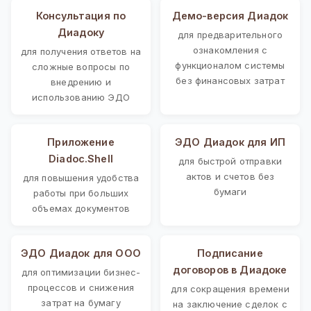
Консультация по
Демо-версия Диадок
Диадоку
для предварительного
ознакомления с
для получения ответов на
функционалом системы
сложные вопросы по
без финансовых затрат
внедрению и
использованию ЭДО
Приложение
ЭДО Диадок для ИП
Diadoc.Shell
для быстрой отправки
актов и счетов без
для повышения удобства
бумаги
работы при больших
объемах документов
ЭДО Диадок для ООО
Подписание
договоров в Диадоке
для оптимизации бизнес-
процессов и снижения
для сокращения времени
затрат на бумагу
на заключение сделок с