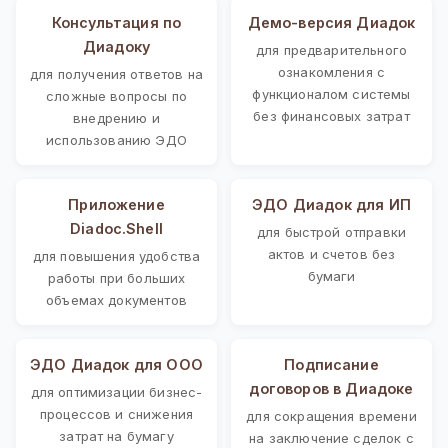
Консультация по
Демо-версия Диадок
Диадоку
для предварительного
ознакомления с
для получения ответов на
функционалом системы
сложные вопросы по
без финансовых затрат
внедрению и
использованию ЭДО
Приложение
ЭДО Диадок для ИП
Diadoc.Shell
для быстрой отправки
актов и счетов без
для повышения удобства
бумаги
работы при больших
объемах документов
ЭДО Диадок для ООО
Подписание
договоров в Диадоке
для оптимизации бизнес-
процессов и снижения
для сокращения времени
затрат на бумагу
на заключение сделок с