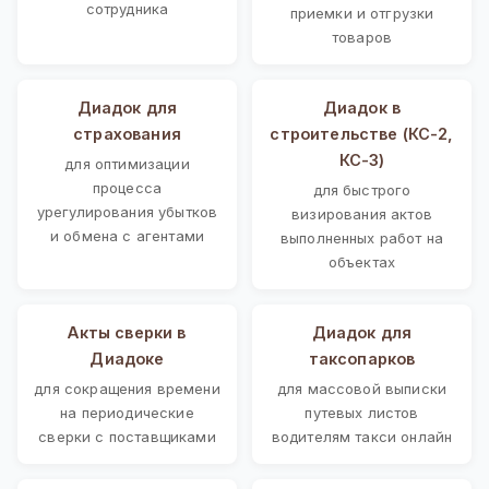
сотрудника
приемки и отгрузки
товаров
Диадок для
Диадок в
страхования
строительстве (КС-2,
КС-3)
для оптимизации
процесса
для быстрого
урегулирования убытков
визирования актов
и обмена с агентами
выполненных работ на
объектах
Акты сверки в
Диадок для
Диадоке
таксопарков
для сокращения времени
для массовой выписки
на периодические
путевых листов
сверки с поставщиками
водителям такси онлайн