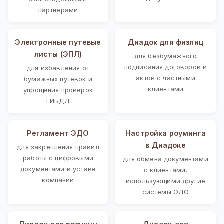
партнерами
Электронные путевые
Диадок для физлиц
листы (ЭПЛ)
для безбумажного
подписания договоров и
для избавления от
актов с частными
бумажных путевок и
клиентами
упрощения проверок
ГИБДД
Регламент ЭДО
Настройка роуминга
в Диадоке
для закрепления правил
работы с цифровыми
для обмена документами
документами в уставе
с клиентами,
компании
использующими другие
системы ЭДО