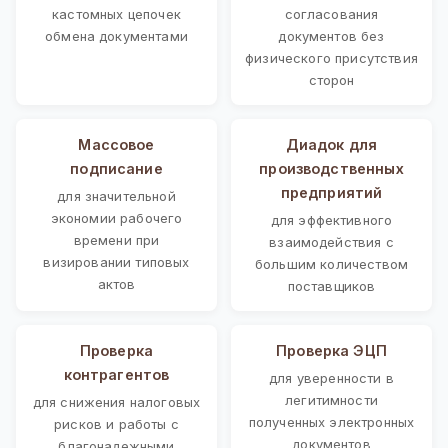
кастомных цепочек
согласования
обмена документами
документов без
физического присутствия
сторон
Массовое
Диадок для
подписание
производственных
предприятий
для значительной
экономии рабочего
для эффективного
времени при
взаимодействия с
визировании типовых
большим количеством
актов
поставщиков
Проверка
Проверка ЭЦП
контрагентов
для уверенности в
легитимности
для снижения налоговых
полученных электронных
рисков и работы с
документов
благонадежными