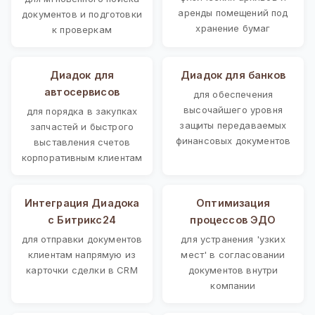
аренды помещений под
документов и подготовки
хранение бумаг
к проверкам
Диадок для
Диадок для банков
автосервисов
для обеспечения
высочайшего уровня
для порядка в закупках
защиты передаваемых
запчастей и быстрого
финансовых документов
выставления счетов
корпоративным клиентам
Интеграция Диадока
Оптимизация
с Битрикс24
процессов ЭДО
для отправки документов
для устранения 'узких
клиентам напрямую из
мест' в согласовании
карточки сделки в CRM
документов внутри
компании