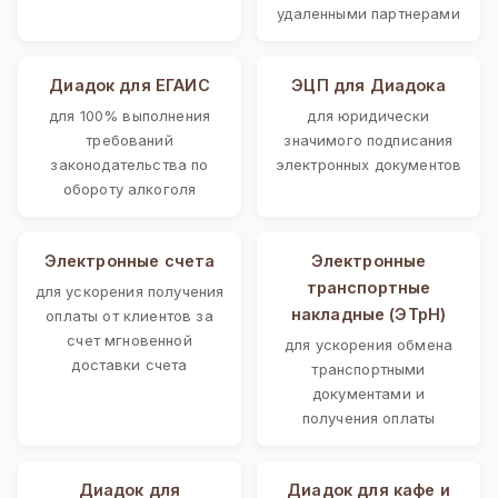
удаленными партнерами
Диадок для ЕГАИС
ЭЦП для Диадока
для 100% выполнения
для юридически
требований
значимого подписания
законодательства по
электронных документов
обороту алкоголя
Электронные счета
Электронные
транспортные
для ускорения получения
накладные (ЭТрН)
оплаты от клиентов за
счет мгновенной
для ускорения обмена
доставки счета
транспортными
документами и
получения оплаты
Диадок для
Диадок для кафе и