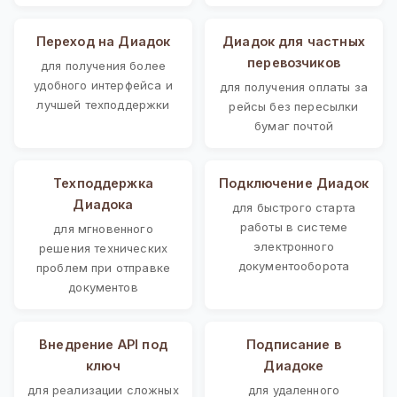
Переход на Диадок
Диадок для частных
перевозчиков
для получения более
удобного интерфейса и
для получения оплаты за
лучшей техподдержки
рейсы без пересылки
бумаг почтой
Техподдержка
Подключение Диадок
Диадока
для быстрого старта
работы в системе
для мгновенного
электронного
решения технических
документооборота
проблем при отправке
документов
Внедрение API под
Подписание в
ключ
Диадоке
для реализации сложных
для удаленного