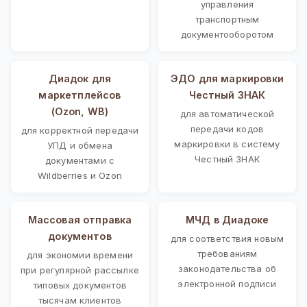
управления
транспортным
документооборотом
Диадок для
ЭДО для маркировки
маркетплейсов
Честный ЗНАК
(Ozon, WB)
для автоматической
передачи кодов
для корректной передачи
маркировки в систему
УПД и обмена
Честный ЗНАК
документами с
Wildberries и Ozon
Массовая отправка
МЧД в Диадоке
документов
для соответствия новым
требованиям
для экономии времени
законодательства об
при регулярной рассылке
электронной подписи
типовых документов
тысячам клиентов