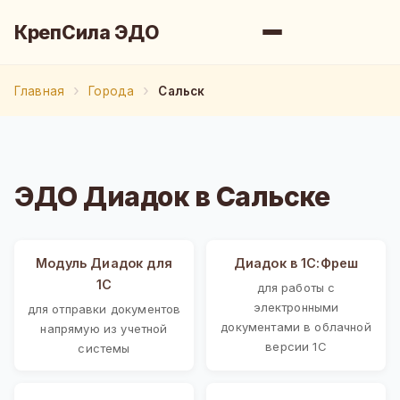
КрепСила ЭДО
Главная
Города
Сальск
ЭДО Диадок в Сальске
Модуль Диадок для
Диадок в 1С:Фреш
1С
для работы с
электронными
для отправки документов
документами в облачной
напрямую из учетной
версии 1С
системы