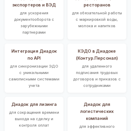
экспортеров и ВЭД
ресторанов
для ускорения
для обязательной работы
документооборота с
с маркировкой воды,
зарубежными
молока и напитков
партнерами
Интеграция Диадок
КЭДО в Диадоке
по API
(Контур.Персонал)
для синхронизации ЭДО
для удаленного
с уникальными
подписания трудовых
самописными системами
договоров и приказов с
учета
сотрудниками
Диадок для лизинга
Диадок для
логистических
для сокращения времени
компаний
выхода на сделку и
контроля оплат
для эффективного