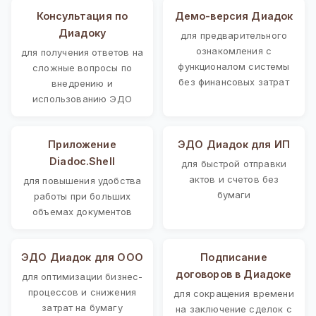
Консультация по
Демо-версия Диадок
Диадоку
для предварительного
ознакомления с
для получения ответов на
функционалом системы
сложные вопросы по
без финансовых затрат
внедрению и
использованию ЭДО
Приложение
ЭДО Диадок для ИП
Diadoc.Shell
для быстрой отправки
актов и счетов без
для повышения удобства
бумаги
работы при больших
объемах документов
ЭДО Диадок для ООО
Подписание
договоров в Диадоке
для оптимизации бизнес-
процессов и снижения
для сокращения времени
затрат на бумагу
на заключение сделок с