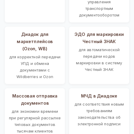
управления
транспортным
документооборотом
Диадок для
ЭДО для маркировки
маркетплейсов
Честный ЗНАК
(Ozon, WB)
для автоматической
передачи кодов
для корректной передачи
маркировки в систему
УПД и обмена
Честный ЗНАК
документами с
Wildberries и Ozon
Массовая отправка
МЧД в Диадоке
документов
для соответствия новым
требованиям
для экономии времени
законодательства об
при регулярной рассылке
электронной подписи
типовых документов
тысячам клиентов