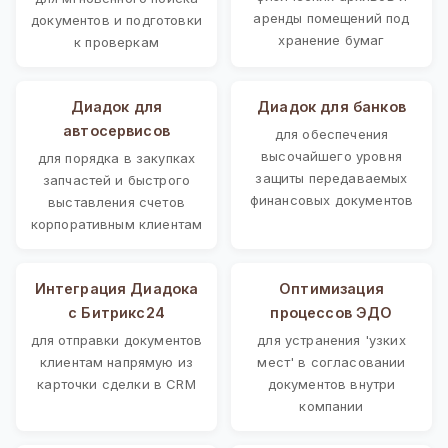
аренды помещений под
документов и подготовки
хранение бумаг
к проверкам
Диадок для
Диадок для банков
автосервисов
для обеспечения
высочайшего уровня
для порядка в закупках
защиты передаваемых
запчастей и быстрого
финансовых документов
выставления счетов
корпоративным клиентам
Интеграция Диадока
Оптимизация
с Битрикс24
процессов ЭДО
для отправки документов
для устранения 'узких
клиентам напрямую из
мест' в согласовании
карточки сделки в CRM
документов внутри
компании