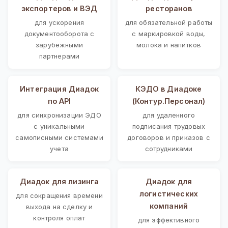
экспортеров и ВЭД
ресторанов
для ускорения
для обязательной работы
документооборота с
с маркировкой воды,
зарубежными
молока и напитков
партнерами
Интеграция Диадок
КЭДО в Диадоке
по API
(Контур.Персонал)
для синхронизации ЭДО
для удаленного
с уникальными
подписания трудовых
самописными системами
договоров и приказов с
учета
сотрудниками
Диадок для лизинга
Диадок для
логистических
для сокращения времени
компаний
выхода на сделку и
контроля оплат
для эффективного