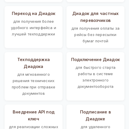
Переход на Диадок
Диадок для частных
перевозчиков
для получения более
удобного интерфейса и
для получения оплаты за
лучшей техподдержки
рейсы без пересылки
бумаг почтой
Техподдержка
Подключение Диадок
Диадока
для быстрого старта
работы в системе
для мгновенного
электронного
решения технических
документооборота
проблем при отправке
документов
Внедрение API под
Подписание в
ключ
Диадоке
для реализации сложных
для удаленного