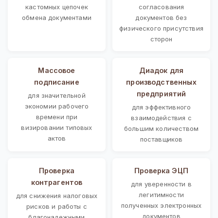
кастомных цепочек
согласования
обмена документами
документов без
физического присутствия
сторон
Массовое
Диадок для
подписание
производственных
предприятий
для значительной
экономии рабочего
для эффективного
времени при
взаимодействия с
визировании типовых
большим количеством
актов
поставщиков
Проверка
Проверка ЭЦП
контрагентов
для уверенности в
легитимности
для снижения налоговых
полученных электронных
рисков и работы с
документов
благонадежными