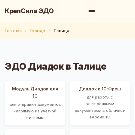
КрепСила ЭДО
Главная
Города
Талица
ЭДО Диадок в Талице
Модуль Диадок для
Диадок в 1С:Фреш
1С
для работы с
электронными
для отправки документов
документами в облачной
напрямую из учетной
версии 1С
системы