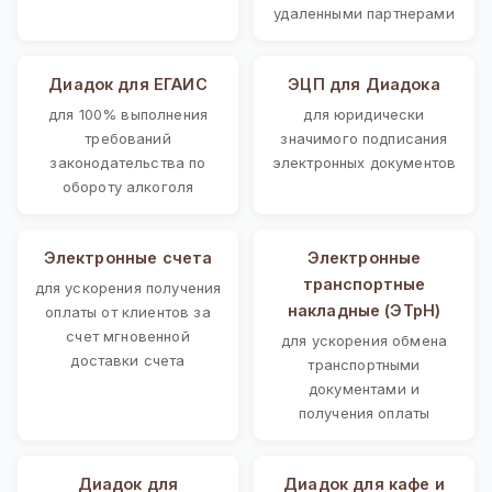
удаленными партнерами
Диадок для ЕГАИС
ЭЦП для Диадока
для 100% выполнения
для юридически
требований
значимого подписания
законодательства по
электронных документов
обороту алкоголя
Электронные счета
Электронные
транспортные
для ускорения получения
накладные (ЭТрН)
оплаты от клиентов за
счет мгновенной
для ускорения обмена
доставки счета
транспортными
документами и
получения оплаты
Диадок для
Диадок для кафе и