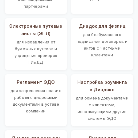
партнерами
Электронные путевые
Диадок для физлиц
листы (ЭПЛ)
для безбумажного
подписания договоров и
для избавления от
актов с частными
бумажных путевок и
клиентами
упрощения проверок
ГИБДД
Регламент ЭДО
Настройка роуминга
в Диадоке
для закрепления правил
работы с цифровыми
для обмена документами
документами в уставе
с клиентами,
компании
использующими другие
системы ЭДО