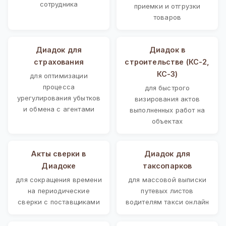
сотрудника
приемки и отгрузки
товаров
Диадок для
Диадок в
страхования
строительстве (КС-2,
КС-3)
для оптимизации
процесса
для быстрого
урегулирования убытков
визирования актов
и обмена с агентами
выполненных работ на
объектах
Акты сверки в
Диадок для
Диадоке
таксопарков
для сокращения времени
для массовой выписки
на периодические
путевых листов
сверки с поставщиками
водителям такси онлайн