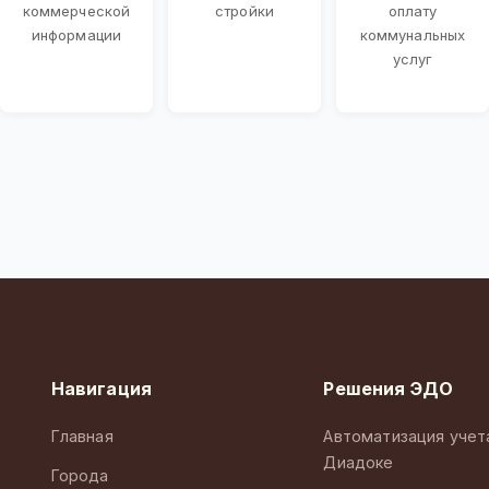
коммерческой
стройки
оплату
информации
коммунальных
услуг
Навигация
Решения ЭДО
Главная
Автоматизация учет
Диадоке
Города