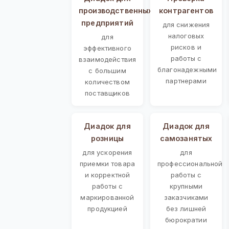
производственных
контрагентов
предприятий
для снижения
налоговых
для
рисков и
эффективного
работы с
взаимодействия
благонадежными
с большим
партнерами
количеством
поставщиков
Диадок для
Диадок для
розницы
самозанятых
для ускорения
для
приемки товара
профессиональной
и корректной
работы с
работы с
крупными
маркированной
заказчиками
продукцией
без лишней
бюрократии