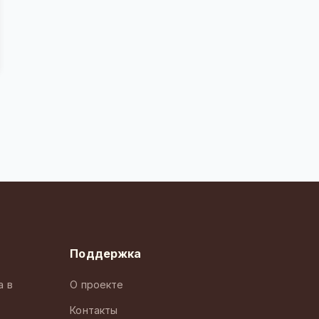
Поддержка
а в
О проекте
Контакты