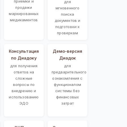
приемки и
для
продажи
мгновенного
маркированных
поиска
медикаментов
документов и
подготовки к
проверкам
Консультация
Демо-версия
по Диадоку
Диадок
для получения
для
ответов на
предварительного
сложные
ознакомления с
вопросы по
функционалом
внедрению и
системы без
использованию
финансовых
ЭДО
затрат