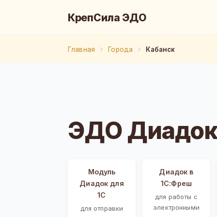
КрепСила ЭДО
Главная
Города
Кабанск
ЭДО Диадок
Модуль
Диадок в
Диадок для
1С:Фреш
1С
для работы с
электронными
для отправки