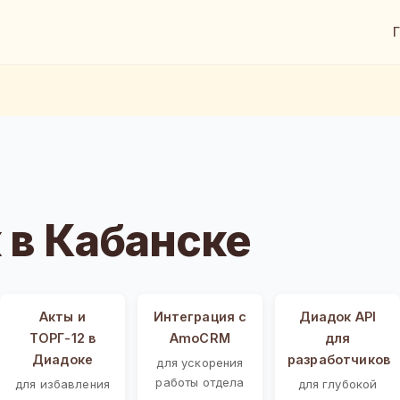
 в Кабанске
Акты и
Интеграция с
Диадок API
ТОРГ-12 в
AmoCRM
для
Диадоке
разработчиков
для ускорения
работы отдела
для избавления
для глубокой