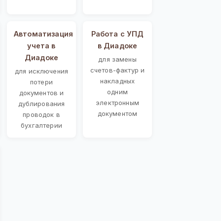
Автоматизация
Работа с УПД
учета в
в Диадоке
Диадоке
для замены
счетов-фактур и
для исключения
накладных
потери
одним
документов и
электронным
дублирования
документом
проводок в
бухгалтерии